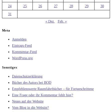
24
25
26
27
28
29
30
31
« Dez.
Feb. »
Meta
Anmelden
Eintrags-Feed
Kommentar-Feed
WordPress.org
Sonstiges
Datenschutzerklärung
Bücher des Autors bei BOD
Empfehlenswerte Raumfahrtbücher – für Fortgeschrittene
Eine Frage oder ihr Kommentar fehlt hier?
Neues auf der Website
Vom Blog in die Website?