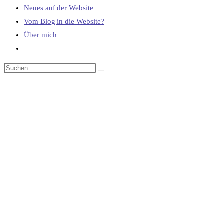
Neues auf der Website
Vom Blog in die Website?
Über mich
Website-
Suche
umschalten