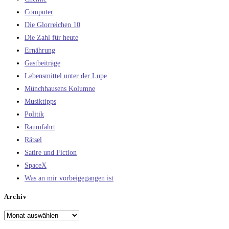
Computer
Die Glorreichen 10
Die Zahl für heute
Ernährung
Gastbeiträge
Lebensmittel unter der Lupe
Münchhausens Kolumne
Musiktipps
Politik
Raumfahrt
Rätsel
Satire und Fiction
SpaceX
Was an mir vorbeigegangen ist
Archiv
Archiv