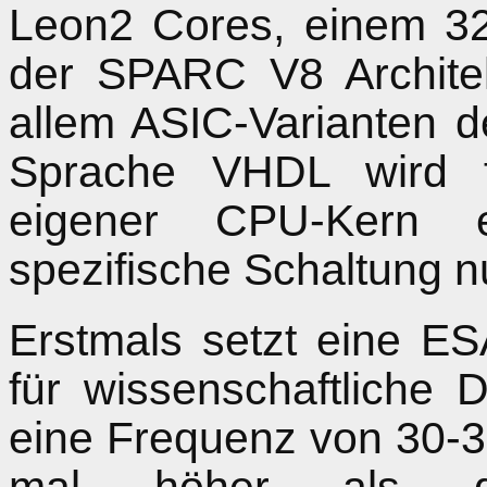
Leon2 Cores, einem 32
der SPARC V8 Architek
allem ASIC-Varianten d
Sprache VHDL wird f
eigener CPU-Kern 
spezifische Schaltung nu
Erstmals setzt eine 
für wissenschaftliche
eine Frequenz von 30-32