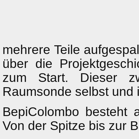
mehrere Teile aufgespa
über die Projektgesch
zum Start. Dieser z
Raumsonde selbst und i
BepiColombo besteht a
Von der Spitze bis zur B