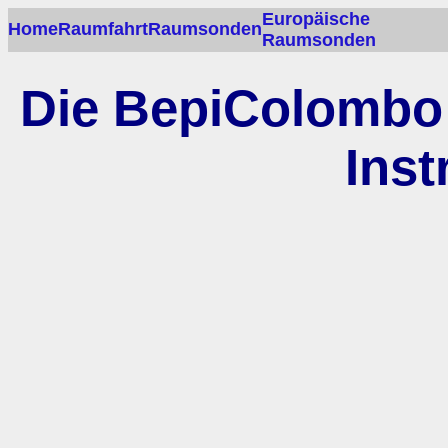
Europäische
Home
Raumfahrt
Raumsonden
Raumsonden
Die BepiColombo
Ins