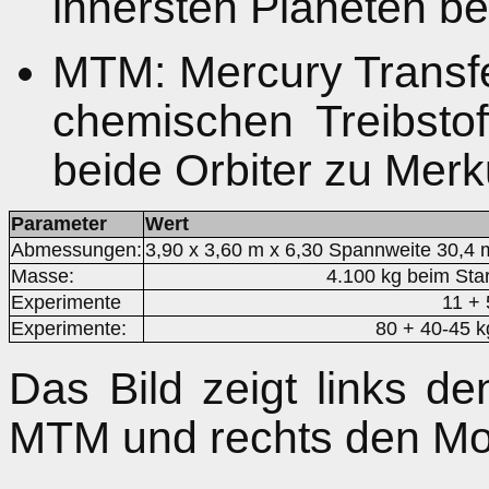
innersten Planeten be
MTM: Mercury Transfe
chemischen Treibsto
beide Orbiter zu Merku
Parameter
Wert
Abmessungen:
3,90 x 3,60 m x 6,30 Spannweite 30,4 
Masse:
4.100 kg beim Star
Experimente
11 + 
Experimente:
80 + 40-45 k
Das Bild zeigt links
MTM und rechts den Mo