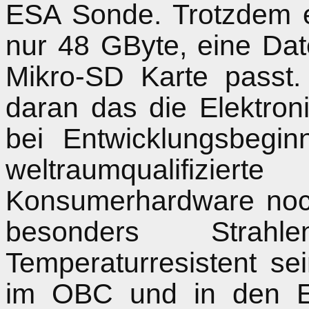
ESA Sonde. Trotzdem e
nur 48 GByte, eine Da
Mikro-SD Karte passt. 
daran das die Elektron
bei Entwicklungsbegi
weltraumqualifi
Konsumerhardware noch
besonders Strah
Temperaturresistent s
im OBC und in den Ex