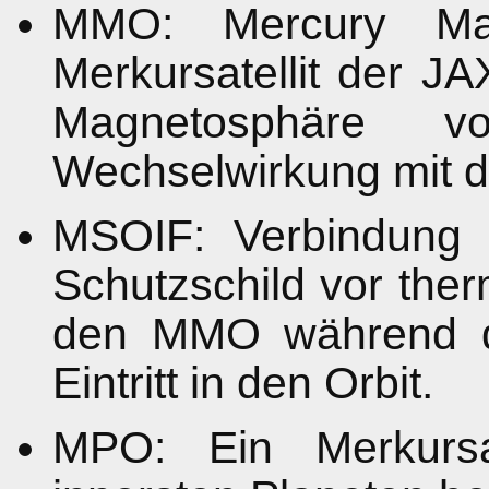
MMO: Mercury Mag
Merkursatellit der J
Magnetosphäre 
Wechselwirkung mit 
MSOIF: Verbindun
Schutzschild vor ther
den MMO während de
Eintritt in den Orbit.
MPO: Ein Merkursa