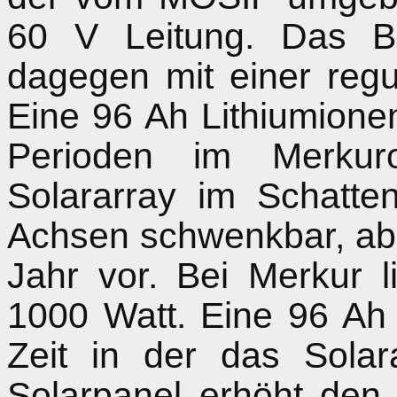
60 V Leitung. Das B
dagegen mit einer reg
Eine 96 Ah Lithiumionen
Perioden im Merkur
Solararray im Schatten
Achsen schwenkbar, ab
Jahr vor. Bei Merkur l
1000 Watt. Eine 96 Ah B
Zeit in der das Solar
Solarpanel erhöht de