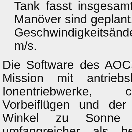
Tank fasst insgesam
Manöver sind geplant. 
Geschwindigkeitsänd
m/s.
Die Software des AOC
Mission mit antrieb
Ionentriebwerke, 
Vorbeiflügen und der
Winkel zu Sonne 
umfangreicher als 