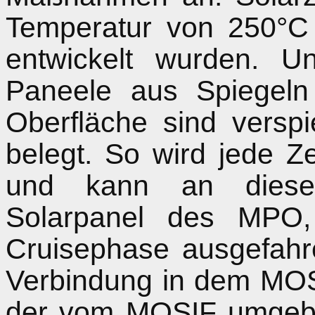
Temperatur von 250°C 
entwickelt wurden. U
Paneele aus Spiegeln
Oberfläche sind versp
belegt. So wird jede 
und kann an dies
Solarpanel des MPO
Cruisephase ausgefahre
Verbindung in dem MO
der vom MOSIF umgeben 