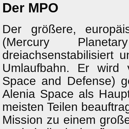
Der MPO
Der größere, europäi
(Mercury Planet
dreiachsenstabilisiert 
Umlaufbahn. Er wird 
Space and Defense) g
Alenia Space als Haup
meisten Teilen beauftragt
Mission zu einem groß