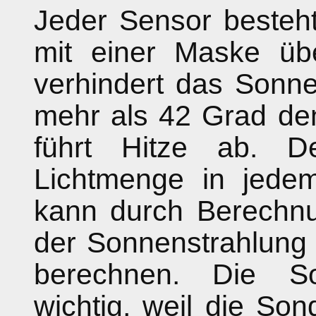
Jeder Sensor besteht
mit einer Maske üb
verhindert das Sonne
mehr als 42 Grad den
führt Hitze ab. D
Lichtmenge in jede
kann durch Berechnu
der Sonnenstrahlung
berechnen. Die S
wichtig, weil die Son