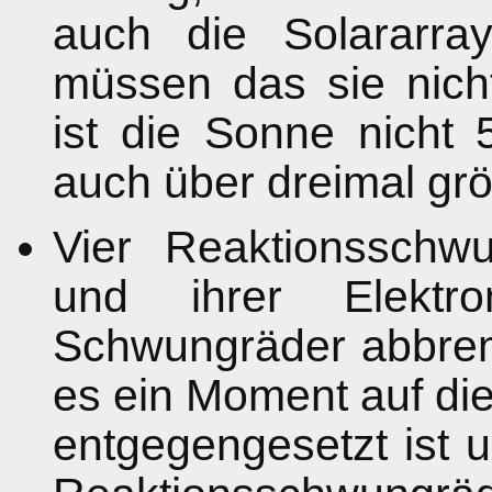
auch die Solararra
müssen das sie nicht
ist die Sonne nicht 
auch über dreimal grö
Vier Reaktionsschw
und ihrer Elektr
Schwungräder abbrem
es ein Moment auf di
entgegengesetzt ist 