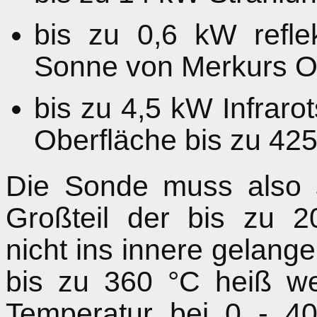
bis zu 0,6 kW refle
Sonne von Merkurs O
bis zu 4,5 kW Infraro
Oberfläche bis zu 425
Die Sonde muss also 
Großteil der bis zu 
nicht ins innere gelang
bis zu 360 °C heiß we
Temperatur bei 0 - 4