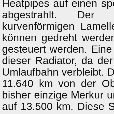
Heatpipes auf einen spe
abgestrahlt. Der
kurvenförmigen Lamell
können gedreht werde
gesteuert werden. Ein
dieser Radiator, da d
Umlaufbahn verbleibt. D
11.640 km von der O
bisher einzige Merkur 
auf 13.500 km. Diese 