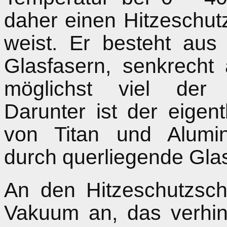
daher einen Hitzeschut
weist. Er besteht aus
Glasfasern, senkrecht 
möglichst viel der
Darunter ist der eigen
von Titan und Alumini
durch querliegende Gla
An den Hitzeschutzschi
Vakuum an, das verhin