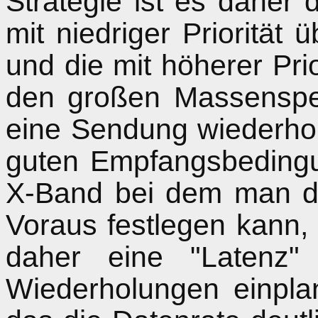
Strategie ist es daher 
mit niedriger Prioritä
und die mit höherer Pri
den großen Massenspe
eine Sendung wiederho
guten Empfangsbedingu
X-Band bei dem man d
Voraus festlegen kann,
daher eine "Latenz
Wiederholungen einpla