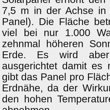
7,5 m in der Achse in 
Panel). Die Fläche bet
viel bei nur 1.000 Wa
zehnmal höheren Sonn
Erde. Es wird abe
ausgerichtet damit es 
gibt das Panel pro Fläc
Erdnähe, da der Wirku
den hohen Temperatur