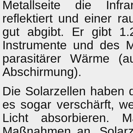
Metallseite die Infra
reflektiert und einer r
gut abgibt. Er gibt 
Instrumente und des 
parasitärer Wärme (
Abschirmung).
Die Solarzellen haben d
es sogar verschärft, we
Licht absorbieren.
Maßnahmen an. Solarze