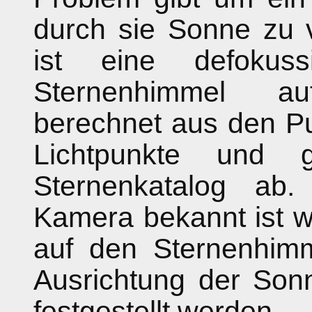
durch sie Sonne zu v
ist eine defokus
Sternenhimmel au
berechnet aus den P
Lichtpunkte und 
Sternenkatalog ab
Kamera bekannt ist 
auf den Sternenhimm
Ausrichtung der Sonn
festgestellt werden.