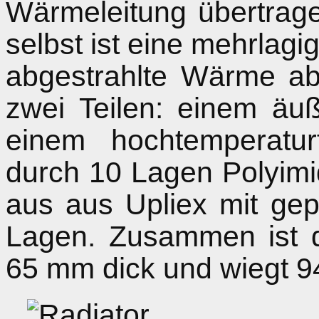
Wärmeleitung übertrag
selbst ist eine mehrlagi
abgestrahlte Wärme abh
zwei Teilen: einem äu
einem hochtemperaturf
durch 10 Lagen Polyimid
aus aus Upliex mit gepr
Lagen. Zusammen ist di
65 mm dick und wiegt 9