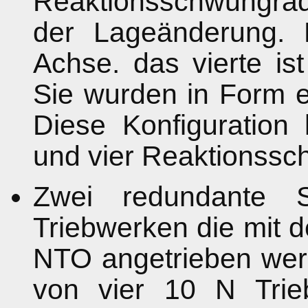
Reaktionsschwungräd
der Lageänderung. 
Achse. das vierte i
Sie wurden in Form e
Diese Konfiguration 
und vier Reaktionssc
Zwei redundante 
Triebwerken die mit d
NTO angetrieben wer
von vier 10 N Trie