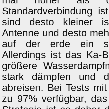
mal höher als d
Standardverbindung is
sind desto kleiner i
Antenne und desto meh
auf der erde ein st
Allerdings ist das Ka
größere Wasserdampf
stark dämpfen und d
abreisen. Bei Tests 
zu 97% verfügbar, da