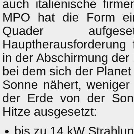
auch italienische firm
MPO hat die Form ei
Quader aufge
Hauptherausforderung f
in der Abschirmung der 
bei dem sich der Planet 
Sonne nähert, weniger 
der Erde von der Son
Hitze ausgesetzt:
bis zu 14 kW Strahlu