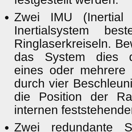
Zwei IMU (Inertial
Inertialsystem be
Ringlaserkreiseln. Be
das System dies du
eines oder mehrere K
durch vier Beschleun
die Position der R
internen feststehend
Zwei redundante S