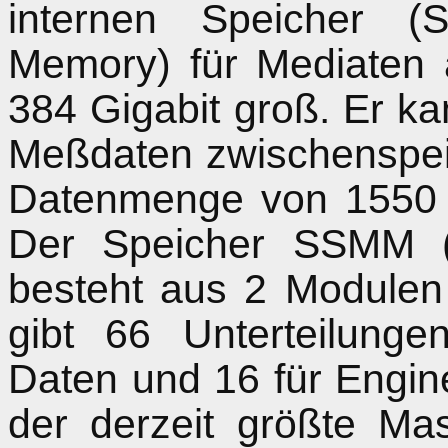
internen Speicher 
Memory) für Mediaten a
384 Gigabit groß. Er ka
Meßdaten zwischenspeic
Datenmenge von 1550 G
Der Speicher SSMM (
besteht aus 2 Modulen
gibt 66 Unterteilunge
Daten und 16 für Engin
der derzeit größte Ma