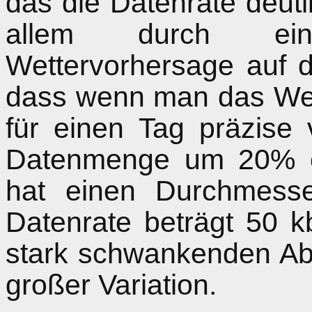
das die Datenrate deut
allem durch ein
Wettervorhersage auf d
dass wenn man das Wet
für einen Tag präzise
Datenmenge um 20% e
hat einen Durchmesse
Datenrate beträgt 50 k
stark schwankenden Ab
großer Variation.