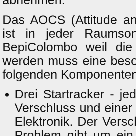
abnehmen.
Das AOCS (Attitude an
ist in jeder Raumson
BepiColombo weil die
werden muss eine beso
folgenden Komponenten
Drei Startracker - j
Verschluss und einer
Elektronik. Der Versc
Problem gibt um ein