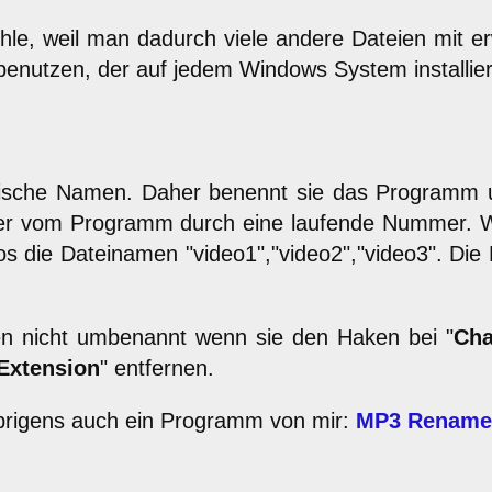
ehle, weil man dadurch viele andere Dateien mit e
enutzen, der auf jedem Windows System installiert
ptische Namen. Daher benennt sie das Programm
 der vom Programm durch eine laufende Nummer. Wi
os die Dateinamen "video1","video2","video3". Di
en nicht umbenannt wenn sie den Haken bei "
Cha
Extension
" entfernen.
brigens auch ein Programm von mir:
MP3 Rename