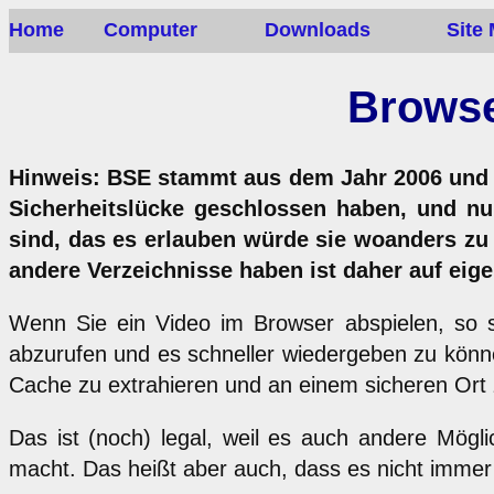
Home
Computer
Downloads
Site
Browse
Hinweis: BSE stammt aus dem Jahr 2006 und w
Sicherheitslücke geschlossen haben, und nu
sind, das es erlauben würde sie woanders zu 
andere Verzeichnisse haben ist daher auf eige
Wenn Sie ein Video im Browser abspielen, so s
abzurufen und es schneller wiedergeben zu kön
Cache zu extrahieren und an einem sicheren Ort 
Das ist (noch) legal, weil es auch andere Mög
macht. Das heißt aber auch, dass es nicht immer 