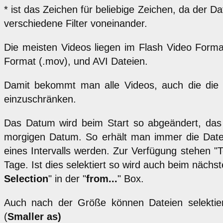
* ist das Zeichen für beliebige Zeichen, da der D
verschiedene Filter voneinander.
Die meisten Videos liegen im Flash Video Format
Format (.mov), und AVI Dateien.
Damit bekommt man alle Videos, auch die die 
einzuschränken.
Das Datum wird beim Start so abgeändert, das 
morgigen Datum. So erhält man immer die Datei
eines Intervalls werden. Zur Verfügung stehen "To
Tage. Ist dies selektiert so wird auch beim näc
Selection
" in der "
from...
" Box.
Auch nach der Größe können Dateien selektie
(
Smaller as)