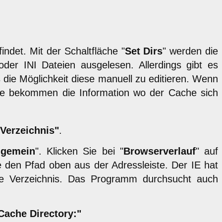
indet. Mit der Schaltfläche "
Set Dirs
" werden die
der INI Dateien ausgelesen. Allerdings gibt es
die Möglichkeit diese manuell zu editieren. Wenn
. Sie bekommen die Information wo der Cache sich
Verzeichnis"
.
lgemein
". Klicken Sie bei "
Browserverlauf
" auf
 den Pfad oben aus der Adressleiste. Der IE hat
te Verzeichnis. Das Programm durchsucht auch
Cache Directory:"