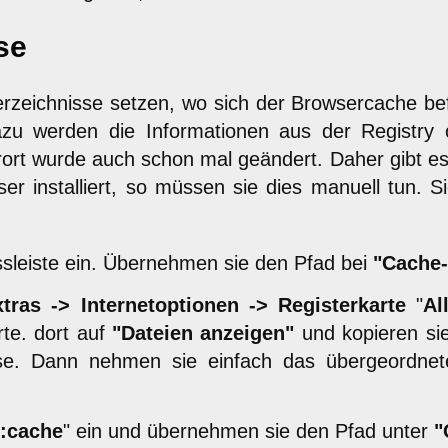
se
erzeichnisse setzen, wo sich der Browsercache bef
zu werden die Informationen aus der Registry o
rt wurde auch schon mal geändert. Daher gibt es 
ser installiert, so müssen sie dies manuell tun
essleiste ein. Übernehmen sie den Pfad bei
"Cache-
tras -> Internetoptionen -> Registerkarte
"
Al
rte. dort auf
"Dateien anzeigen"
und kopieren sie
se. Dann nehmen sie einfach das übergeordne
:cache
" ein und übernehmen sie den Pfad unter
"