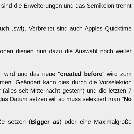
vi sind die Erweiterungen und das Semikolon trennt
uch .swf). Verbreitet sind auch Apples Quicktime
ionen dienen nun dazu die Auswahl noch weiter
" wird und das neue "
created before
" wird zum
men. Geändert kann dies durch die Vorselektion
y
(alles seit Mitternacht gestern) und die letzten 7
das Datum setzen will so muss selektiert man "
No
ße setzen (
Bigger as
) oder eine Maximalgröße