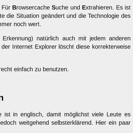
- Für
B
rowsercache
S
uche und
E
xtrahieren. Es ist
e die Situation geändert und die Technologie des
immer noch wert.
e Erkennung) natürlich auch mit jedem anderen
 der Internet Explorer löscht diese korrekterweise
 recht einfach zu benutzen.
n
 ist in englisch, damit möglichst viele Leute es
jedoch weitgehend selbsterklärend. Hier ein paar