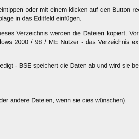
d eintippen oder mit einem klicken auf den Button 
age in das Editfeld einfügen.
ieses Verzeichnis werden die Dateien kopiert. Vore
dows 2000 / 98 / ME Nutzer - das Verzeichnis ex
erledigt - BSE speichert die Daten ab und wird sie
(oder andere Dateien, wenn sie dies wünschen).