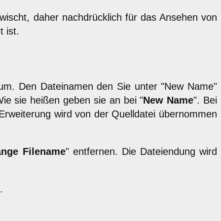
rwischt, daher nachdrücklich für das Ansehen von
 ist.
 um. Den Dateinamen den Sie unter "New Name"
e sie heißen geben sie an bei "
New Name
". Bei
e Erweiterung wird von der Quelldatei übernommen
nge Filename
" entfernen. Die Dateiendung wird
.