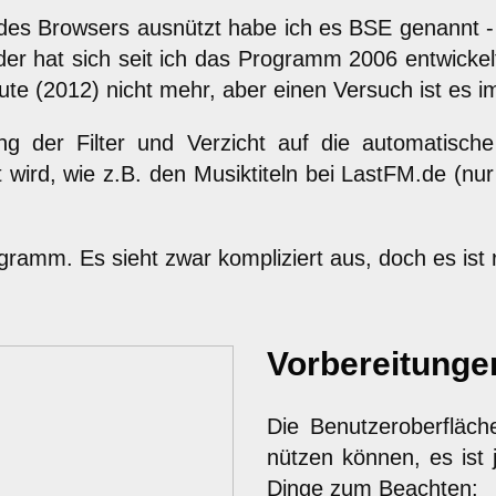
des Browsers ausnützt habe ich es BSE genannt 
er hat sich seit ich das Programm 2006 entwickelt
ute (2012) nicht mehr, aber einen Versuch ist es 
g der Filter und Verzicht auf die automatisch
wird, wie z.B. den Musiktiteln bei LastFM.de (nur
rogramm. Es sieht zwar kompliziert aus, doch es ist
Vorbereitunge
Die Benutzeroberfläche
nützen können, es ist 
Dinge zum Beachten: