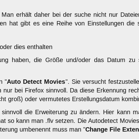
g. Man erhält daher bei der suche nicht nur Da
n hat gibt es eine Reihe von Einstellungen die
oder dies enthalten
Endung haben, die Größe und/oder das Datum z
n "
Auto Detect Movies
". Sie versucht festzustel
h nur bei Firefox sinnvoll. Da diese Erkennung rech
recht groß) oder vermutetes Erstellungsdatum kombi
s sinnvoll die Erweiterung zu ändern. Hier kann
t so kann man .flv setzen. Die Autodetect Movies 
eiterung umbenennt muss man "
Change File Exte