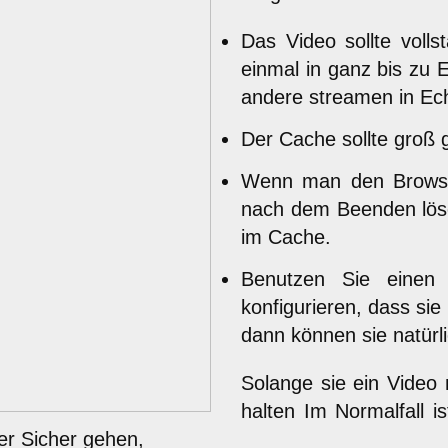
Das Video sollte volls
einmal in ganz bis zu 
andere streamen in Ech
Der Cache sollte groß
Wenn man den Browser
nach dem Beenden lösc
im Cache.
Benutzen Sie einen
konfigurieren, dass sie
dann können sie natürli
Solange sie ein Video 
halten Im Normalfall 
mer Sicher gehen,