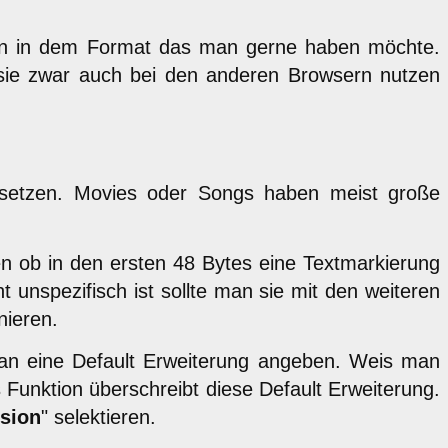
teien in dem Format das man gerne haben möchte.
 sie zwar auch bei den anderen Browsern nutzen
u setzen. Movies oder Songs haben meist große
len ob in den ersten 48 Bytes eine Textmarkierung
t unspezifisch ist sollte man sie mit den weiteren
nieren.
 man eine Default Erweiterung angeben. Weis man
Funktion überschreibt diese Default Erweiterung.
nsion
" selektieren.