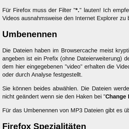
Für Firefox muss der Filter "
*.
" lauten! Ich empf
Videos ausnahmsweise den Internet Explorer zu b
Umbenennen
Die Dateien haben im Browsercache meist kry
angeben ist ein Prefix (ohne Dateierweiterung)
dem hier eingegebenen "video" erhalten die Vide
oder durch Analyse festgestellt.
Sie können beides abwählen. Die Dateien werd
nicht geändert wenn sie den Haken bei "
Change 
Für das Umbenennen von MP3 Dateien gibt es ü
Firefox Spezialitäten