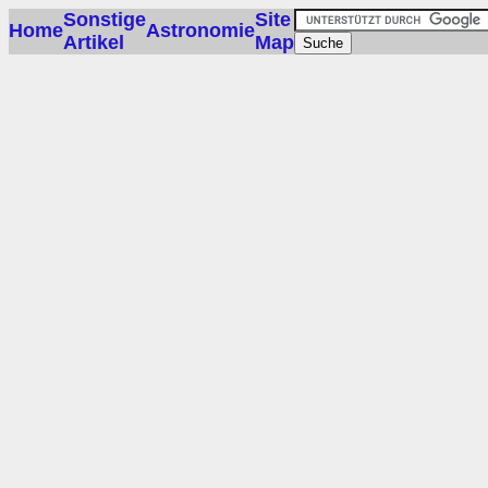
Sonstige
Site
Home
Astronomie
Artikel
Map