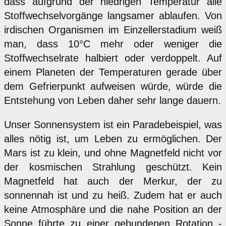
dass aufgrund der niedrigen Temperatur alle
Stoffwechselvorgänge langsamer ablaufen. Von
irdischen Organismen im Einzellerstadium weiß
man, dass 10°C mehr oder weniger die
Stoffwechselrate halbiert oder verdoppelt. Auf
einem Planeten der Temperaturen gerade über
dem Gefrierpunkt aufweisen würde, würde die
Entstehung von Leben daher sehr lange dauern.
Unser Sonnensystem ist ein Paradebeispiel, was
alles nötig ist, um Leben zu ermöglichen. Der
Mars ist zu klein, und ohne Magnetfeld nicht vor
der kosmischen Strahlung geschützt. Kein
Magnetfeld hat auch der Merkur, der zu
sonnennah ist und zu heiß. Zudem hat er auch
keine Atmosphäre und die nahe Position an der
Sonne führte zu einer gebundenen Rotation -