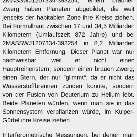
2MASSWJ1207334-393254, einem braunen
Zwerg haben Planeten abgebildet, die weit
jenseits der habitablen Zone ihre Kreise ziehen.
Bei Formalhaut zwischen 17 und 34,5 Milliarden
Kilometern (Umlaufszeit 872 Jahre) und bei
2MASSWJ1207334-393254 in 8,2 Milliarden
Kilometern Entfernung. Dieser Planet war nur
nachweisbar, weil er nicht einen
Hauptreihenstern, sondern einen brauen Zwerg,
einen Stern, der nur "glimmt“, da er nicht das
Wasserstoffbrennen zünden konnte, sondern
von der Fusion von Deuterium zu Helium lebt.
Beide Planeten würden, wenn man sie in das
Sonnensystem verpflanzen würde, im Kuiper-
Gürtel ihre Kreise ziehen.
Interferometrische Messungen, bei denen man