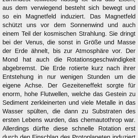
aus dem verwiegend besteht sich bewegt und
so ein Magnetfeld induziert. Das Magnetfeld
schützt uns vor dem Sonnenwind und auch
einem Teil der kosmischen Strahlung. Sie dringt
bei der Venus, die sonst in Größe und Masse
der Erde ähnelt, bis zur Atmosphäre vor. Der
Mond hat auch die Rotationsgeschwindigkeit
abgebremst. Die Erde rotierte kurz nach ihrer
Entstehung in nur wenigen Stunden um die
eigene Achse. Der Gezeiteneffekt sorgte für
enorm, hohe Flutwellen, welche das Gestein zu
Sediment zerkleinerten und viele Metalle in das
Wasser spülten, die dann zu Substraten des
ersten Lebens wurden, das chemautothrop war.
Allerdings dürfte diese schnelle Rotation erst
durch den Einschlag des Protoplaneten induziert