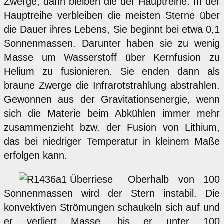
Zwerge, dann bleiben die der Hauptreihe. In der
Hauptreihe verbleiben die meisten Sterne über
die Dauer ihres Lebens, Sie beginnt bei etwa 0,1
Sonnenmassen. Darunter haben sie zu wenig
Masse um Wasserstoff über Kernfusion zu
Helium zu fusionieren. Sie enden dann als
braune Zwerge die Infrarotstrahlung abstrahlen.
Gewonnen aus der Gravitationsenergie, wenn
sich die Materie beim Abkühlen immer mehr
zusammenzieht bzw. der Fusion von Lithium,
das bei niedriger Temperatur in kleinem Maße
erfolgen kann.
Oberhalb von 100
Sonnenmassen wird der Stern instabil. Die
konvektiven Strömungen schaukeln sich auf und
er verliert Masse, bis er unter 100