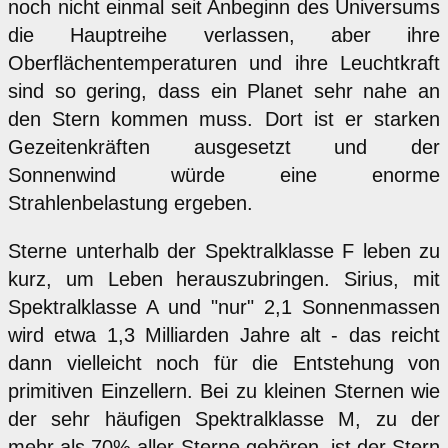
noch nicht einmal seit Anbeginn des Universums
die Hauptreihe verlassen, aber ihre
Oberflächentemperaturen und ihre Leuchtkraft
sind so gering, dass ein Planet sehr nahe an
den Stern kommen muss. Dort ist er starken
Gezeitenkräften ausgesetzt und der
Sonnenwind würde eine enorme
Strahlenbelastung ergeben.
Sterne unterhalb der Spektralklasse F leben zu
kurz, um Leben herauszubringen. Sirius, mit
Spektralklasse A und "nur" 2,1 Sonnenmassen
wird etwa 1,3 Milliarden Jahre alt - das reicht
dann vielleicht noch für die Entstehung von
primitiven Einzellern. Bei zu kleinen Sternen wie
der sehr häufigen Spektralklasse M, zu der
mehr als 70% aller Sterne gehören, ist der Stern