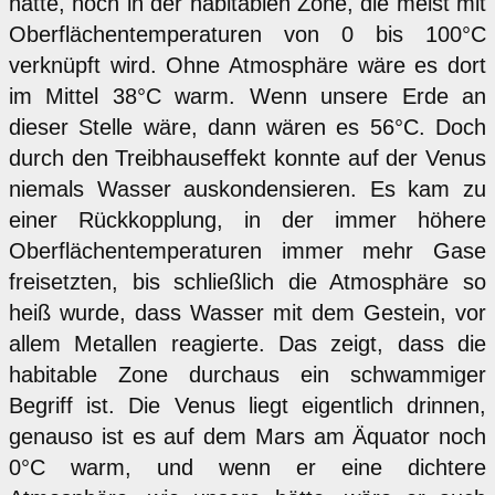
hätte, noch in der habitablen Zone, die meist mit
Oberflächentemperaturen von 0 bis 100°C
verknüpft wird. Ohne Atmosphäre wäre es dort
im Mittel 38°C warm. Wenn unsere Erde an
dieser Stelle wäre, dann wären es 56°C. Doch
durch den Treibhauseffekt konnte auf der Venus
niemals Wasser auskondensieren. Es kam zu
einer Rückkopplung, in der immer höhere
Oberflächentemperaturen immer mehr Gase
freisetzten, bis schließlich die Atmosphäre so
heiß wurde, dass Wasser mit dem Gestein, vor
allem Metallen reagierte. Das zeigt, dass die
habitable Zone durchaus ein schwammiger
Begriff ist. Die Venus liegt eigentlich drinnen,
genauso ist es auf dem Mars am Äquator noch
0°C warm, und wenn er eine dichtere