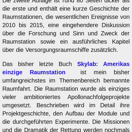
Die zweite Auflage ist rund 80 Seiten dicker als
die erste und enthält eine kurze Geschichte der
Raumstationen, die wesentlichen Ereignisse von
2010 bis 2015, eine eingehendere Diskussion
über die Forschung und Sinn und Zweck der
Raumstation sowie ein ausführliches Kapitel
über die Versorgungsraumschiffe zusätzlich.
Das bisher letzte Buch
Skylab: Amerikas
einzige Raumstation
ist mein bisher
umfangreichstes im Themenbereich bemannte
Raumfahrt. Die Raumstation wurde als einziges
vieler ambitioniertes Apollonachfolgeprojekte
umgesetzt. Beschrieben wird im Detail ihre
Projektgeschichte, den Aufbau der Module und
die durchgeführten Experimente. Die Missionen
und die Dramatik der Rettung werden nochmals