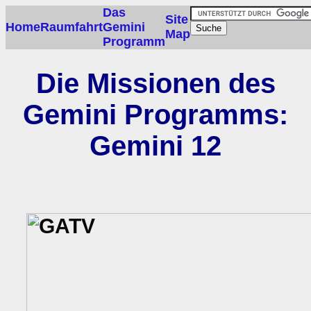
Das
Site
Home
Raumfahrt
Gemini
Map
Programm
Die Missionen des
Gemini Programms:
Gemini 12