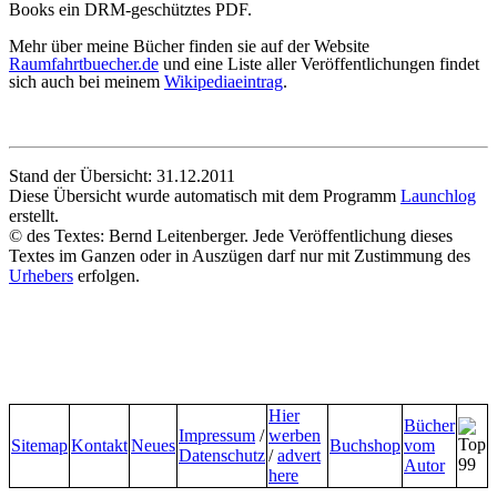
Books ein DRM-geschütztes PDF.
Mehr über meine Bücher finden sie auf der Website
Raumfahrtbuecher.de
und eine Liste aller Veröffentlichungen findet
sich auch bei meinem
Wikipediaeintrag
.
Stand der Übersicht: 31.12.2011
Diese Übersicht wurde automatisch mit dem Programm
Launchlog
erstellt.
© des Textes: Bernd Leitenberger. Jede Veröffentlichung dieses
Textes im Ganzen oder in Auszügen darf nur mit Zustimmung des
Urhebers
erfolgen.
Hier
Bücher
Impressum
/
werben
Sitemap
Kontakt
Neues
Buchshop
vom
Datenschutz
/
advert
Autor
here