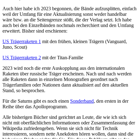
Auch hier habe ich 2023 begonnen, die Bände aufzusplitten, einfach
weil der Umfang für eine Aktualisierung sonst weder handelbar
wäre bzw. an die Seitengrenze stößt, die der Verlag setzt. Ich habe
auch bei den Einzelbänden nochmals recherchiert und den Umfang
erweitert. Bisher sind erschienen:
US Trägerraketen 1
mit den frühen, kleinen Trägern (Vanguard,
Juno, Scout)
US Trägerraketen 2
mit der Titan-Familie
2023 wird noch die erste Auskopplung aus den internationalen
Raketen über russische Träger erscheinen. Nach und nach werden
alle Raketen dann in einzelnen Monografien geordnet nach
Trägerfamilien oder Nationen dann aktualisiert auf den aktuellen
Stand, so besprochen.
Für die Saturns gibt es noch einen
Sonderband
, den ersten in der
Reihe über das Apolloprogramm.
Alle bisherigen Bücher sind gerichtet an Leute, die wie ich sich
nicht mit oberflächlichen Informationen oder Zusammenfassung der
Wikipedia zufriedengeben. Wenn sie sich nicht für Technik
interessieren, sondern nette Anekdoten hören wollen, dann sind die