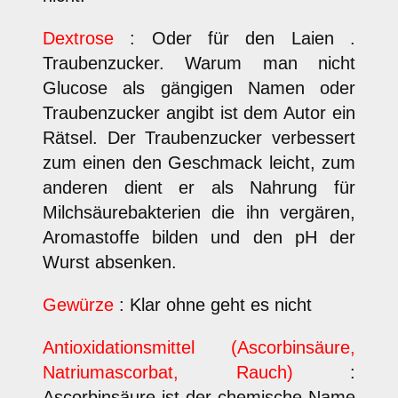
Dextrose
: Oder für den Laien .
Traubenzucker. Warum man nicht
Glucose als gängigen Namen oder
Traubenzucker angibt ist dem Autor ein
Rätsel. Der Traubenzucker verbessert
zum einen den Geschmack leicht, zum
anderen dient er als Nahrung für
Milchsäurebakterien die ihn vergären,
Aromastoffe bilden und den pH der
Wurst absenken.
Gewürze
: Klar ohne geht es nicht
Antioxidationsmittel (Ascorbinsäure,
Natriumascorbat, Rauch)
:
Ascorbinsäure ist der chemische Name