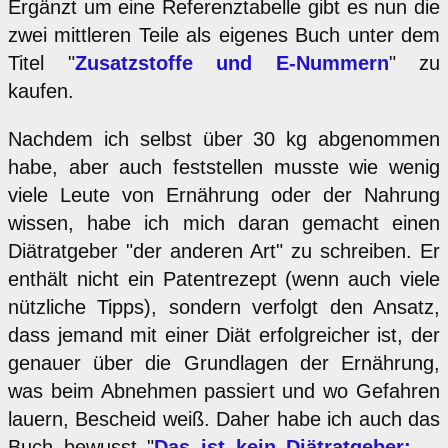
Ergänzt um eine Referenztabelle gibt es nun die
zwei mittleren Teile als eigenes Buch unter dem
Titel "
Zusatzstoffe und E-Nummern
" zu
kaufen.
Nachdem ich selbst über 30 kg abgenommen
habe, aber auch feststellen musste wie wenig
viele Leute von Ernährung oder der Nahrung
wissen, habe ich mich daran gemacht einen
Diätratgeber "der anderen Art" zu schreiben. Er
enthält nicht ein Patentrezept (wenn auch viele
nützliche Tipps), sondern verfolgt den Ansatz,
dass jemand mit einer Diät erfolgreicher ist, der
genauer über die Grundlagen der Ernährung,
was beim Abnehmen passiert und wo Gefahren
lauern, Bescheid weiß. Daher habe ich auch das
Buch bewusst "
Das ist kein Diätratgeber: ...