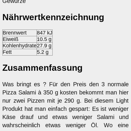
Gewürze
Nährwertkennzeichnung
Brennwert
847 kJ
Eiweiß
10.5 g
Kohlenhydrate
27.9 g
Fett
5.2 g
Zusammenfassung
Was bringt es ? Für den Preis den 3 normale
Pizza Salami à 350 g kosten bekommt man hier
nur zwei Pizzen mit je 290 g. Bei diesem Light
Produkt hat man einfach gespart: Es ist weniger
Käse drauf und etwas weniger Salami und
wahrscheinlich etwas weniger Öl. Wo eine