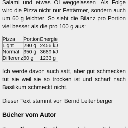
Salami und etwas Öl weggelassen. Als Folge
wird die Pizza nicht nur Fettärmer, sondern auch
um 60 g leichter. So sieht die Bilanz pro Portion
viel besser als die pro 100 g aus:
Pizza
Portion
Energie
Light
290 g
2456 kJ
Normal
350 g
3689 kJ
Differenz
60 g
1233 g
Ich werde davon auch satt, aber gut schmecken
tut sie weil sie so trocken ist und scharf nach
Basilikum schmeckt nicht.
Dieser Text stammt von Bernd Leitenberger
Bücher vom Autor