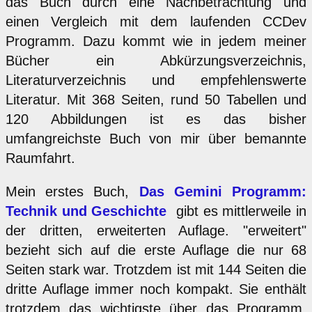
das Buch durch eine Nachbetrachtung und
einen Vergleich mit dem laufenden CCDev
Programm. Dazu kommt wie in jedem meiner
Bücher ein Abkürzungsverzeichnis,
Literaturverzeichnis und empfehlenswerte
Literatur. Mit 368 Seiten, rund 50 Tabellen und
120 Abbildungen ist es das bisher
umfangreichste Buch von mir über bemannte
Raumfahrt.
Mein erstes Buch,
Das Gemini Programm:
Technik und Geschichte
gibt es mittlerweile in
der dritten, erweiterten Auflage. "erweitert"
bezieht sich auf die erste Auflage die nur 68
Seiten stark war. Trotzdem ist mit 144 Seiten die
dritte Auflage immer noch kompakt. Sie enthält
trotzdem das wichtigste über das Programm,