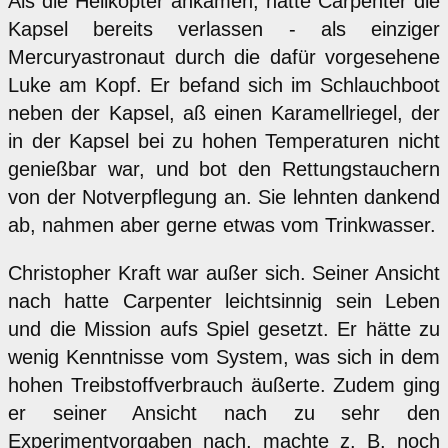
Als die Helikopter ankamen, hatte Carpenter die
Kapsel bereits verlassen - als einziger
Mercuryastronaut durch die dafür vorgesehene
Luke am Kopf. Er befand sich im Schlauchboot
neben der Kapsel, aß einen Karamellriegel, der
in der Kapsel bei zu hohen Temperaturen nicht
genießbar war, und bot den Rettungstauchern
von der Notverpflegung an. Sie lehnten dankend
ab, nahmen aber gerne etwas vom Trinkwasser.
Christopher Kraft war außer sich. Seiner Ansicht
nach hatte Carpenter leichtsinnig sein Leben
und die Mission aufs Spiel gesetzt. Er hätte zu
wenig Kenntnisse vom System, was sich in dem
hohen Treibstoffverbrauch äußerte. Zudem ging
er seiner Ansicht nach zu sehr den
Experimentvorgaben nach, machte z. B. noch