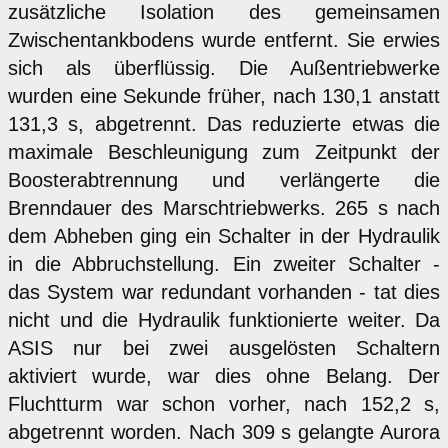
zusätzliche Isolation des gemeinsamen
Zwischentankbodens wurde entfernt. Sie erwies
sich als überflüssig. Die Außentriebwerke
wurden eine Sekunde früher, nach 130,1 anstatt
131,3 s, abgetrennt. Das reduzierte etwas die
maximale Beschleunigung zum Zeitpunkt der
Boosterabtrennung und verlängerte die
Brenndauer des Marschtriebwerks. 265 s nach
dem Abheben ging ein Schalter in der Hydraulik
in die Abbruchstellung. Ein zweiter Schalter -
das System war redundant vorhanden - tat dies
nicht und die Hydraulik funktionierte weiter. Da
ASIS nur bei zwei ausgelösten Schaltern
aktiviert wurde, war dies ohne Belang. Der
Fluchtturm war schon vorher, nach 152,2 s,
abgetrennt worden. Nach 309 s gelangte Aurora