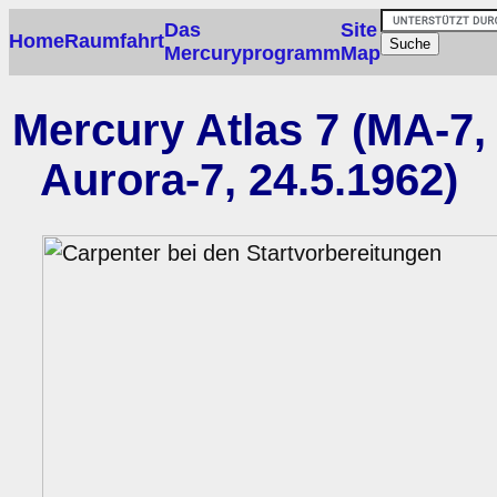
Das
Site
Home
Raumfahrt
Mercuryprogramm
Map
Mercury Atlas 7 (MA-7,
Aurora-7, 24.5.1962)