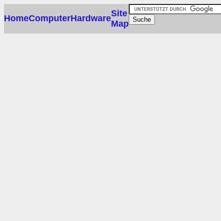
Site
Home
Computer
Hardware
Map