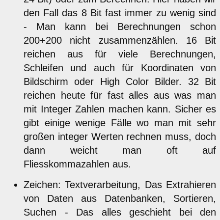
den Fall das 8 Bit fast immer zu wenig sind
- Man kann bei Berechnungen schon
200+200 nicht zusammenzählen. 16 Bit
reichen aus für viele Berechnungen,
Schleifen und auch für Koordinaten von
Bildschirm oder High Color Bilder. 32 Bit
reichen heute für fast alles aus was man
mit Integer Zahlen machen kann. Sicher es
gibt einige wenige Fälle wo man mit sehr
großen integer Werten rechnen muss, doch
dann weicht man oft auf
Fliesskommazahlen aus.
Zeichen: Textverarbeitung, Das Extrahieren
von Daten aus Datenbanken, Sortieren,
Suchen - Das alles geschieht bei den