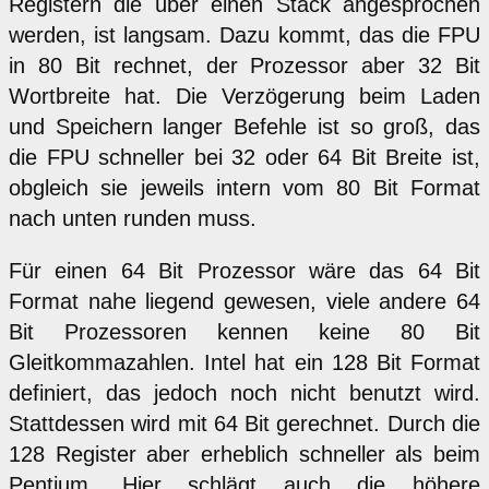
Registern die über einen Stack angesprochen
werden, ist langsam. Dazu kommt, das die FPU
in 80 Bit rechnet, der Prozessor aber 32 Bit
Wortbreite hat. Die Verzögerung beim Laden
und Speichern langer Befehle ist so groß, das
die FPU schneller bei 32 oder 64 Bit Breite ist,
obgleich sie jeweils intern vom 80 Bit Format
nach unten runden muss.
Für einen 64 Bit Prozessor wäre das 64 Bit
Format nahe liegend gewesen, viele andere 64
Bit Prozessoren kennen keine 80 Bit
Gleitkommazahlen. Intel hat ein 128 Bit Format
definiert, das jedoch noch nicht benutzt wird.
Stattdessen wird mit 64 Bit gerechnet. Durch die
128 Register aber erheblich schneller als beim
Pentium. Hier schlägt auch die höhere