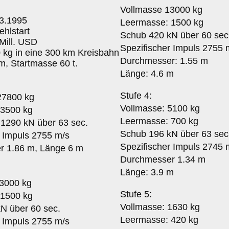
Vollmasse 13000 kg
.3.1995
Leermasse: 1500 kg
ehlstart
Schub 420 kN über 60 sec
 Mill. USD
Spezifischer Impuls 2755 
0 kg in eine 300 km Kreisbahn
Durchmesser: 1.55 m
m, Startmasse 60 t.
Länge: 4.6 m
Stufe 4:
27800 kg
Vollmasse: 5100 kg
 3500 kg
Leermasse: 700 kg
1290 kN über 63 sec.
Schub 196 kN über 63 sec
r Impuls 2755 m/s
Spezifischer Impuls 2745 
r 1.86 m, Länge 6 m
Durchmesser 1.34 m
Länge: 3.9 m
3000 kg
Stufe 5:
 1500 kg
Vollmasse: 1630 kg
N über 60 sec.
Leermasse: 420 kg
r Impuls 2755 m/s