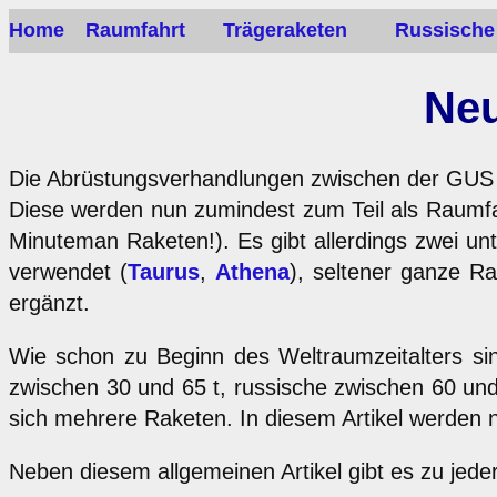
Home
Raumfahrt
Trägeraketen
Russische
Neu
Die Abrüstungsverhandlungen zwischen der GUS un
Diese werden nun zumindest zum Teil als Raumfahr
Minuteman Raketen!). Es gibt allerdings zwei un
verwendet (
Taurus
,
Athena
), seltener ganze R
ergänzt.
Wie schon zu Beginn des Weltraumzeitalters sind
zwischen 30 und 65 t, russische zwischen 60 und
sich mehrere Raketen. In diesem Artikel werden nu
Neben diesem allgemeinen Artikel gibt es zu jeder