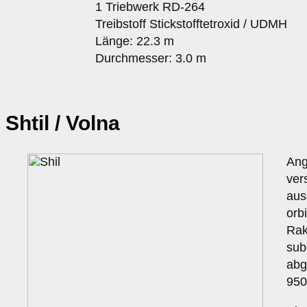
1 Triebwerk RD-264
Treibstoff Stickstofftetroxid / UDMH
Länge: 22.3 m
Durchmesser: 3.0 m
Shtil / Volna
Ang
ver
aus
orb
Rak
sub
abg
950