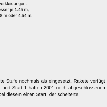
verkleidungen:
ser je 1.45 m,
8 m oder 4,54 m.
ite Stufe nochmals als eingesetzt. Rakete verfügt
rt und Start-1 hatten 2001 noch abgeschlossenen
ei diesem einen Start, der scheiterte.