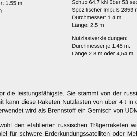
Schub 64.7 kN über 53 se
r: 1.55 m
Spezifischer Impuls 2853 
m
Durchmesser: 1.4 m
Länge: 2.5 m
Nutzlastverkleidungen:
Durchmesser je 1.45 m,
Länge 2.8 m oder 4,54 m.
pr die leistungsfähigste. Sie stammt von der rus
ann diese Raketen Nutzlasten von über 4 t in den
erwendet wird als Brennstoff ein Gemisch von UD
wohl den etablierten russischen Trägerraketen w
 für schwere Erderkundungssatelliten oder Mehrf