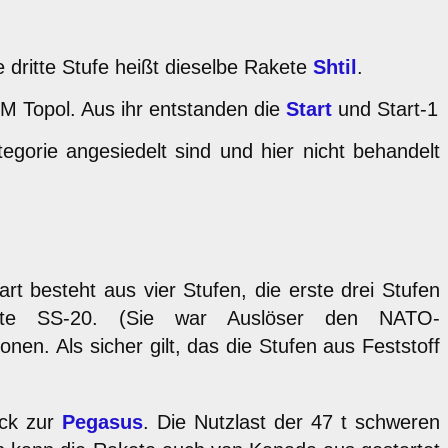
dritte Stufe heißt dieselbe Rakete
Shtil
.
BM Topol. Aus ihr entstanden die
Start
und Start-1
egorie angesiedelt sind und hier nicht behandelt
art besteht aus vier Stufen, die erste drei Stufen
akete SS-20. (Sie war Auslöser den NATO-
n. Als sicher gilt, das die Stufen aus Feststoff
ück zur
Pegasus
. Die Nutzlast der 47 t schweren