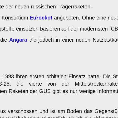
ßte der neuen russischen Trägerraketen.
n Konsortium
Eurockot
angeboten. Ohne eine neue 
ibstoffe einsetzen basieren auf der modernsten IC
die
Angara
die jedoch in einer neuen Nutzlastkat
 1993 ihren ersten orbitalen Einsatz hatte. Die St
SS-25, die vierte von der Mittelstreckenr
n Raketen der GUS gibt es nur wenige Informatione
aus verschossen und ist am Boden das Gegenst