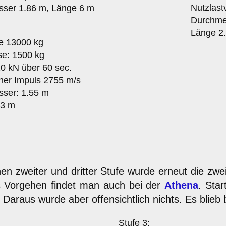
Nutzlast
ser 1.86 m, Länge 6 m
Durchmes
Länge 2.
e 13000 kg
e: 1500 kg
0 kN über 60 sec.
cher Impuls 2755 m/s
ser: 1.55 m
.3 m
hen zweiter und dritter Stufe wurde erneut die zwe
es Vorgehen findet man auch bei der
Athena
. Sta
Daraus wurde aber offensichtlich nichts. Es blieb b
Stufe 3: