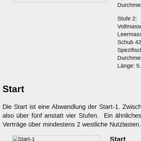
Durchmes
Stufe 2:
Vollmass
Leermass
Schub 42
Spezifis
Durchmes
Länge: 5
Start
Die Start ist eine Abwandlung der Start-1. Zwisc
also über fünf anstatt vier Stufen. Ein ähnlich
Verträge über mindestens 2 westliche Nutzlasten. 
Start