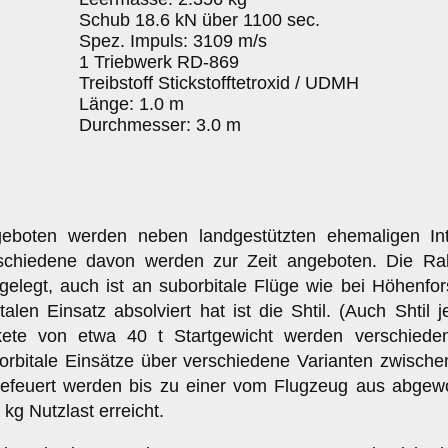
Schub 18.6 kN über 1100 sec.
Spez. Impuls: 3109 m/s
1 Triebwerk RD-869
Treibstoff Stickstofftetroxid / UDMH
Länge: 1.0 m
Durchmesser: 3.0 m
eboten werden neben landgestützten ehemaligen Inte
schiedene davon werden zur Zeit angeboten. Die Rake
gelegt, auch ist an suborbitale Flüge wie bei Höhenfo
italen Einsatz absolviert hat ist die Shtil. (Auch Sht
ete von etwa 40 t Startgewicht werden verschieden
orbitale Einsätze über verschiedene Varianten zwisch
efeuert werden bis zu einer vom Flugzeug aus abgewo
 kg Nutzlast erreicht.