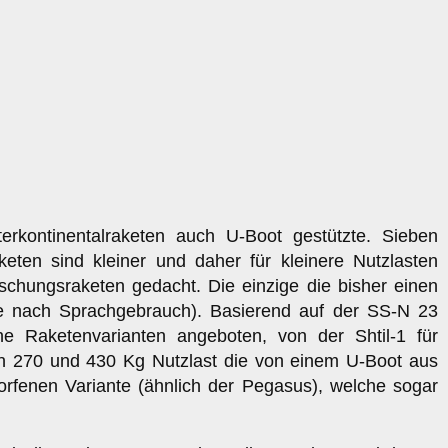
rkontinentalraketen auch U-Boot gestützte. Sieben
ten sind kleiner und daher für kleinere Nutzlasten
rschungsraketen gedacht. Die einzige die bisher einen
il je nach Sprachgebrauch). Basierend auf der SS-N 23
e Raketenvarianten angeboten, von der Shtil-1 für
en 270 und 430 Kg Nutzlast die von einem U-Boot aus
rfenen Variante (ähnlich der Pegasus), welche sogar