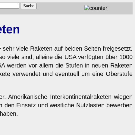
eten
ehr viele Raketen auf beiden Seiten freigesetzt.
o viele sind, alleine die USA verfügten über 1000
USA werden vor allem die Stufen in neuen Raketen
akete verwendet und eventuell um eine Oberstufe
er. Amerikanische Interkontinentalraketen wiegen
Um den Einsatz und westliche Nutzlasten bewerben
 haben.