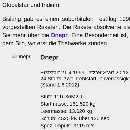
Globalstar und Iridium.
Bislang gab es einen suborbitalen Testflug 199
vorgestellten Raketen. Die Rakete absolvierte al
Sie mehr über die
Dnepr
. Eine Besonderheit ist,
dem Silo, wo erst die Triebwerke zünden.
Dnepr
Erststart 21.4.1999, letzter Start 20.1
24 Starts, zwei Fehlstart, Zuverlässigk
(Stand 1.6.2012)
Stufe 1: R-36M2-1
Startmasse: 161.520 kg
Leermasse: 13.620 kg
Schub: 4520 kN über 130 sec.
Spez. Impuls: 3119 m/s