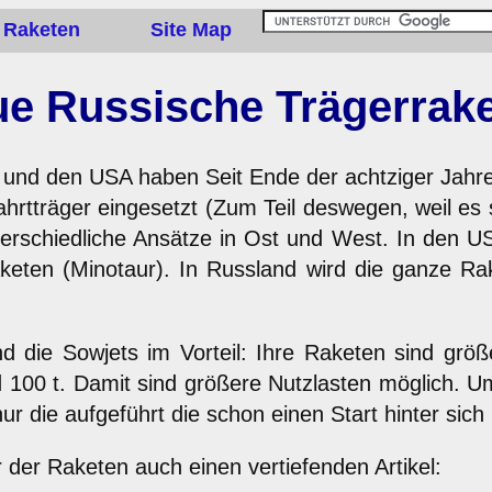
 Raketen
Site Map
e Russische Trägerrak
d den USA haben Seit Ende der achtziger Jahre s
tträger eingesetzt (Zum Teil deswegen, weil es s
terschiedliche Ansätze in Ost und West. In den 
aketen (Minotaur). In Russland wird die ganze R
 die Sowjets im Vorteil: Ihre Raketen sind größ
 100 t. Damit sind größere Nutzlasten möglich. 
r die aufgeführt die schon einen Start hinter sich
 der Raketen auch einen vertiefenden Artikel: