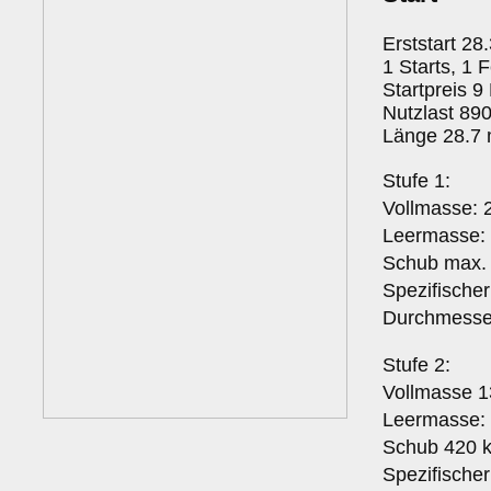
Erststart 28
1 Starts, 1 F
Startpreis 9
Nutzlast 89
Länge 28.7 
Stufe 1:
Vollmasse: 
Leermasse:
Schub max. 
Spezifische
Durchmesse
Stufe 2:
Vollmasse 1
Leermasse:
Schub 420 k
Spezifische