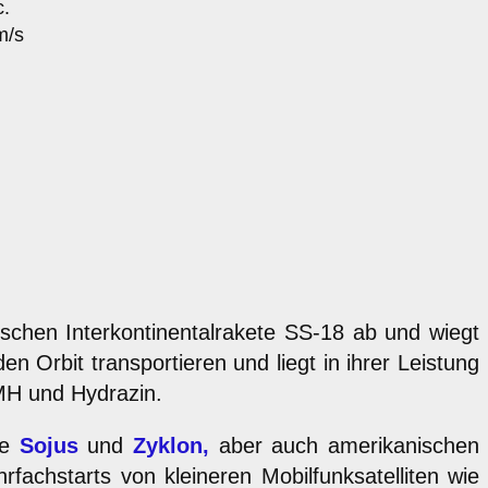
c.
m/s
sischen Interkontinentalrakete SS-18 ab und wiegt
 Orbit transportieren und liegt in ihrer Leistung
MH und Hydrazin.
ie
Sojus
und
Zyklon,
aber auch amerikanischen
achstarts von kleineren Mobilfunksatelliten wie