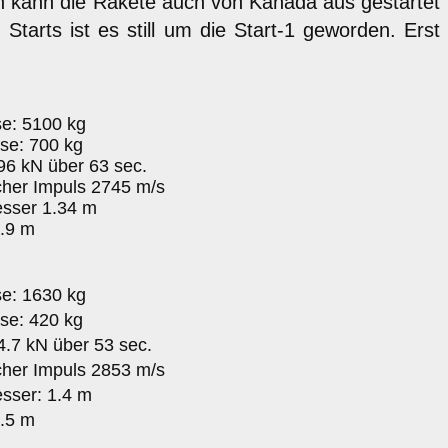
 kann die Rakete auch von Kanada aus gestartet
Starts ist es still um die Start-1 geworden. Erst
e: 5100 kg
se: 700 kg
6 kN über 63 sec.
cher Impuls 2745 m/s
sser 1.34 m
.9 m
e: 1630 kg
se: 420 kg
.7 kN über 53 sec.
cher Impuls 2853 m/s
sser: 1.4 m
.5 m