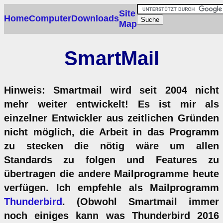
Site
Home
Computer
Downloads
Map
SmartMail
Hinweis: Smartmail wird seit 2004 nicht
mehr weiter entwickelt! Es ist mir als
einzelner Entwickler aus zeitlichen Gründen
nicht möglich, die Arbeit in das Programm
zu stecken die nötig wäre um allen
Standards zu folgen und Features zu
übertragen die andere Mailprogramme heute
verfügen. Ich empfehle als Mailprogramm
Thunderbird
. (Obwohl Smartmail immer
noch einiges kann was Thunderbird 2016