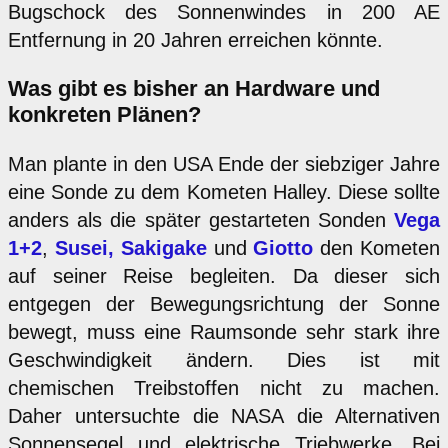
Bugschock des Sonnenwindes in 200 AE
Entfernung in 20 Jahren erreichen könnte.
Was gibt es bisher an Hardware und
konkreten Plänen?
Man plante in den USA Ende der siebziger Jahre
eine Sonde zu dem Kometen Halley. Diese sollte
anders als die später gestarteten Sonden
Vega
1+2
,
Susei, Sakigake
und
Giotto
den Kometen
auf seiner Reise begleiten. Da dieser sich
entgegen der Bewegungsrichtung der Sonne
bewegt, muss eine Raumsonde sehr stark ihre
Geschwindigkeit ändern. Dies ist mit
chemischen Treibstoffen nicht zu machen.
Daher untersuchte die NASA die Alternativen
Sonnensegel und elektrische Triebwerke. Bei