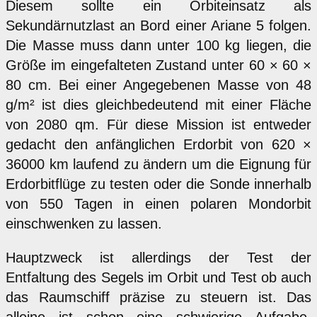
Diesem sollte ein Orbiteinsatz als
Sekundärnutzlast an Bord einer Ariane 5 folgen.
Die Masse muss dann unter 100 kg liegen, die
Größe im eingefalteten Zustand unter 60 × 60 ×
80 cm. Bei einer Angegebenen Masse von 48
g/m² ist dies gleichbedeutend mit einer Fläche
von 2080 qm. Für diese Mission ist entweder
gedacht den anfänglichen Erdorbit von 620 ×
36000 km laufend zu ändern um die Eignung für
Erdorbitflüge zu testen oder die Sonde innerhalb
von 550 Tagen in einen polaren Mondorbit
einschwenken zu lassen.
Hauptzweck ist allerdings der Test der
Entfaltung des Segels im Orbit und Test ob auch
das Raumschiff präzise zu steuern ist. Das
alleine ist schon eine schwierige Aufgabe,