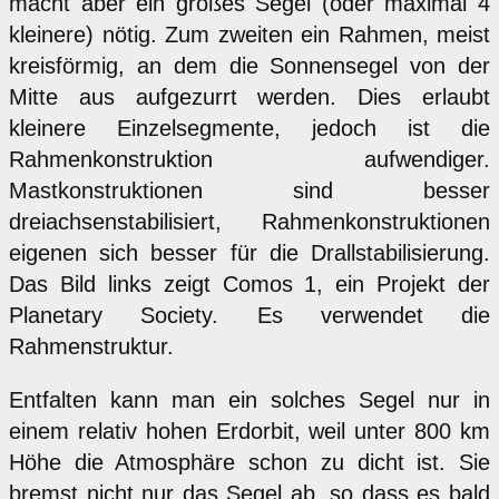
macht aber ein großes Segel (oder maximal 4
kleinere) nötig. Zum zweiten ein Rahmen, meist
kreisförmig, an dem die Sonnensegel von der
Mitte aus aufgezurrt werden. Dies erlaubt
kleinere Einzelsegmente, jedoch ist die
Rahmenkonstruktion aufwendiger.
Mastkonstruktionen sind besser
dreiachsenstabilisiert, Rahmenkonstruktionen
eigenen sich besser für die Drallstabilisierung.
Das Bild links zeigt Comos 1, ein Projekt der
Planetary Society. Es verwendet die
Rahmenstruktur.
Entfalten kann man ein solches Segel nur in
einem relativ hohen Erdorbit, weil unter 800 km
Höhe die Atmosphäre schon zu dicht ist. Sie
bremst nicht nur das Segel ab, so dass es bald