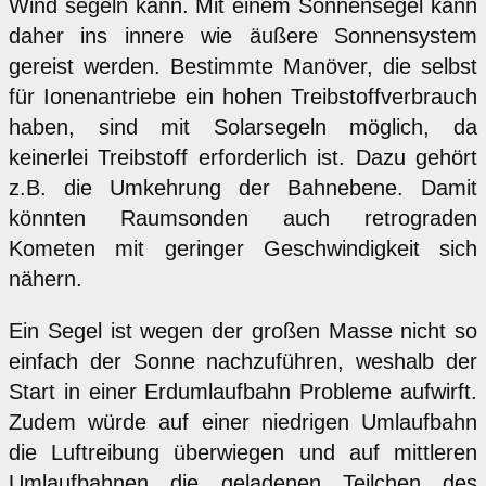
Wind segeln kann. Mit einem Sonnensegel kann
daher ins innere wie äußere Sonnensystem
gereist werden. Bestimmte Manöver, die selbst
für Ionenantriebe ein hohen Treibstoffverbrauch
haben, sind mit Solarsegeln möglich, da
keinerlei Treibstoff erforderlich ist. Dazu gehört
z.B. die Umkehrung der Bahnebene. Damit
könnten Raumsonden auch retrograden
Kometen mit geringer Geschwindigkeit sich
nähern.
Ein Segel ist wegen der großen Masse nicht so
einfach der Sonne nachzuführen, weshalb der
Start in einer Erdumlaufbahn Probleme aufwirft.
Zudem würde auf einer niedrigen Umlaufbahn
die Luftreibung überwiegen und auf mittleren
Umlaufbahnen die geladenen Teilchen des