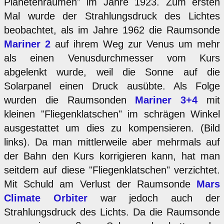
Planetenräumen" im Jahre 1923. Zum ersten
Mal wurde der Strahlungsdruck des Lichtes
beobachtet, als im Jahre 1962 die Raumsonde
Mariner 2
auf ihrem Weg zur Venus um mehr
als einen Venusdurchmesser vom Kurs
abgelenkt wurde, weil die Sonne auf die
Solarpanel einen Druck ausübte. Als Folge
wurden die Raumsonden
Mariner 3+4
mit
kleinen "Fliegenklatschen" im schrägen Winkel
ausgestattet um dies zu kompensieren. (Bild
links). Da man mittlerweile aber mehrmals auf
der Bahn den Kurs korrigieren kann, hat man
seitdem auf diese "Fliegenklatschen" verzichtet.
Mit Schuld am Verlust der Raumsonde
Mars
Climate Orbiter
war jedoch auch der
Strahlungsdruck des Lichts. Da die Raumsonde