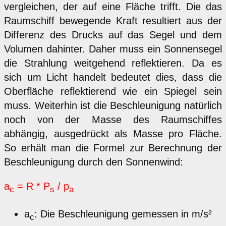
vergleichen, der auf eine Fläche trifft. Die das
Raumschiff bewegende Kraft resultiert aus der
Differenz des Drucks auf das Segel und dem
Volumen dahinter. Daher muss ein Sonnensegel
die Strahlung weitgehend reflektieren. Da es
sich um Licht handelt bedeutet dies, dass die
Oberfläche reflektierend wie ein Spiegel sein
muss. Weiterhin ist die Beschleunigung natürlich
noch von der Masse des Raumschiffes
abhängig, ausgedrückt als Masse pro Fläche.
So erhält man die Formel zur Berechnung der
Beschleunigung durch den Sonnenwind:
a
= R * P
/ p
c
s
a
a
: Die Beschleunigung gemessen in m/s²
c