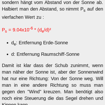
sondern hängt vom Abstand von der Sonne ab.
Halbiert man den Abstand, so nimmt P
auf den
s
vierfachen Wert zu :
-6
P
= 9.04x10
* (d
/d)²
s
e
d
: Entfernung Erde-Sonne
e
d: Entfernung Raumschiff-Sonne
Damit ist klar dass der Schub zunimmt, wenn
man näher der Sonne ist, aber der Sonnenwind
hat nur eine Richtung: Von der Sonne weg. Will
man in eine andere Richtung so muss man
gegen den "Wind" kreuzen. Man benötigt also
noch eine Steuerung die das Segel drehen und
Kippen kann.