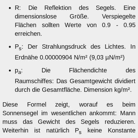
R: Die Reflektion des Segels. Eine
dimensionslose Größe. Verspiegelte
Flächen sollten Werte von 0.9 - 0.95
erreichen.
P
: Der Strahlungsdruck des Lichtes. In
s
Erdnähe 0.00000904 N/m² (9,03 µN/m²)
p
: Die Flächendichte des
a
Raumschiffes: Das Gesamtgewicht dividiert
durch die Gesamtfläche. Dimension kg/m².
Diese Formel zeigt, worauf es beim
Sonnensegel im wesentlichen ankommt: Mann
muss das Gewicht des Segels reduzieren.
Weiterhin ist natürlich P
keine Konstante
s