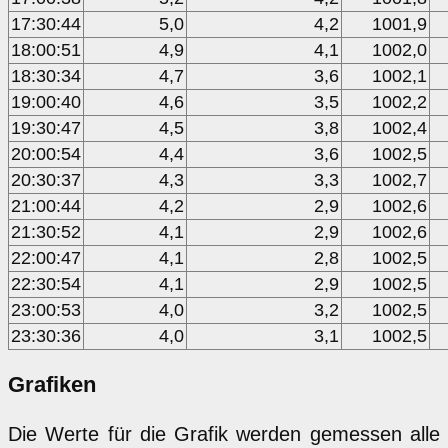
17:30:44
5,0
4,2
1001,9
18:00:51
4,9
4,1
1002,0
18:30:34
4,7
3,6
1002,1
19:00:40
4,6
3,5
1002,2
19:30:47
4,5
3,8
1002,4
20:00:54
4,4
3,6
1002,5
20:30:37
4,3
3,3
1002,7
21:00:44
4,2
2,9
1002,6
21:30:52
4,1
2,9
1002,6
22:00:47
4,1
2,8
1002,5
22:30:54
4,1
2,9
1002,5
23:00:53
4,0
3,2
1002,5
23:30:36
4,0
3,1
1002,5
Grafiken
Die Werte für die Grafik werden gemessen alle