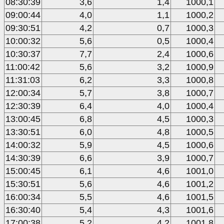
08:30:39
3,6
1,4
1000,1
09:00:44
4,0
1,1
1000,2
09:30:51
4,2
0,7
1000,3
10:00:32
5,6
0,5
1000,4
10:30:37
7,7
2,4
1000,6
11:00:42
5,6
3,2
1000,9
11:31:03
6,2
3,3
1000,8
12:00:34
5,7
3,8
1000,7
12:30:39
6,4
4,0
1000,4
13:00:45
6,8
4,5
1000,3
13:30:51
6,0
4,8
1000,5
14:00:32
5,9
4,5
1000,6
14:30:39
6,6
3,9
1000,7
15:00:45
6,1
4,6
1001,0
15:30:51
5,6
4,6
1001,2
16:00:34
5,5
4,6
1001,5
16:30:40
5,4
4,3
1001,6
17:00:38
5,2
4,2
1001,8