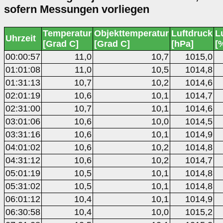
sofern Messungen vorliegen
Temperatur
Objekttemperatur
Luftdruck
L
Uhrzeit
[Grad C]
[Grad C]
[hPa]
[
00:00:57
11,0
10,7
1015,0
01:01:08
11,0
10,5
1014,8
01:31:13
10,7
10,2
1014,6
02:01:19
10,6
10,1
1014,7
02:31:00
10,7
10,1
1014,6
03:01:06
10,6
10,0
1014,5
03:31:16
10,6
10,1
1014,9
04:01:02
10,6
10,2
1014,8
04:31:12
10,6
10,2
1014,7
05:01:19
10,5
10,1
1014,8
05:31:02
10,5
10,1
1014,8
06:01:12
10,4
10,1
1014,9
06:30:58
10,4
10,0
1015,2