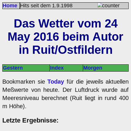
Home
Hits seit dem 1.9.1998
Das Wetter vom 24
May 2016 beim Autor
in Ruit/Ostfildern
Gestern
Index
Morgen
Bookmarken sie
Today
für die jeweils aktuellen
Meßwerte von heute. Der Luftdruck wurde auf
Meeresniveau berechnet (Ruit liegt in rund 400
m Höhe).
Letzte Ergebnisse: