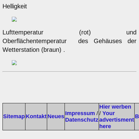
Helligkeit
Lufttemperatur (rot) und
Oberflächentemperatur des Gehäuses der
Wetterstation (braun) .
Hier werben
Impressum
/
/
Your
Sitemap
Kontakt
Neues
B
Datenschutz
advertisment
here