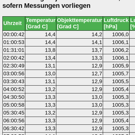
sofern Messungen vorliegen
Temperatur
Objekttemperatur
Luftdruck
L
Uhrzeit
[Grad C]
[Grad C]
[hPa]
[
00:00:42
14,4
14,2
1006,0
01:00:53
14,4
14,1
1006,1
01:31:01
13,8
13,7
1006,2
02:00:42
13,4
13,3
1006,1
02:30:49
13,1
12,9
1005,9
03:00:56
13,0
12,7
1005,7
03:30:43
13,1
12,9
1005,5
04:00:52
13,2
12,9
1005,4
04:30:50
13,3
13,0
1005,3
05:00:58
13,3
13,0
1005,3
05:30:45
13,2
12,9
1005,3
06:00:56
13,3
12,9
1005,4
06:30:42
13,3
12,9
1005,3