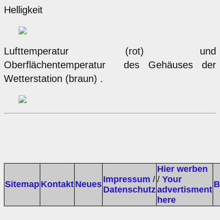
Helligkeit
Lufttemperatur (rot) und
Oberflächentemperatur des Gehäuses der
Wetterstation (braun) .
Hier werben
Impressum
/
/
Your
Sitemap
Kontakt
Neues
B
Datenschutz
advertisment
here