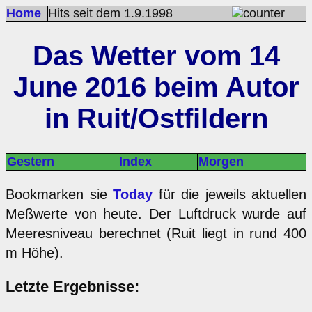
Home
Hits seit dem 1.9.1998
Das Wetter vom 14
June 2016 beim Autor
in Ruit/Ostfildern
Gestern
Index
Morgen
Bookmarken sie
Today
für die jeweils aktuellen
Meßwerte von heute. Der Luftdruck wurde auf
Meeresniveau berechnet (Ruit liegt in rund 400
m Höhe).
Letzte Ergebnisse: