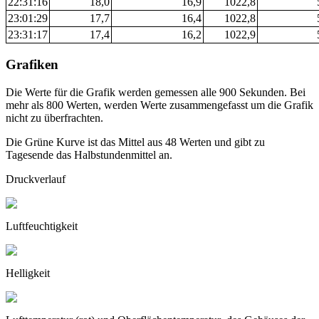
22:31:16
18,0
16,9
1022,8
23:01:29
17,7
16,4
1022,8
23:31:17
17,4
16,2
1022,9
Grafiken
Die Werte für die Grafik werden gemessen alle 900 Sekunden. Bei
mehr als 800 Werten, werden Werte zusammengefasst um die Grafik
nicht zu überfrachten.
Die Grüne Kurve ist das Mittel aus 48 Werten und gibt zu
Tagesende das Halbstundenmittel an.
Druckverlauf
Luftfeuchtigkeit
Helligkeit