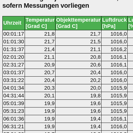
sofern Messungen vorliegen
Temperatur
Objekttemperatur
Luftdruck
L
Uhrzeit
[Grad C]
[Grad C]
[hPa]
[
00:01:17
21,8
21,7
1016,0
01:01:30
21,7
21,5
1016,0
01:31:37
21,4
21,1
1016,2
02:01:20
21,1
20,8
1016,1
02:31:27
20,9
20,6
1016,1
03:01:37
20,7
20,4
1016,0
03:31:22
20,4
20,2
1016,0
04:01:34
20,3
20,0
1015,9
04:31:44
20,1
19,8
1015,9
05:01:39
19,9
19,6
1015,9
05:31:23
19,9
19,6
1015,9
06:01:36
19,9
19,4
1016,1
06:31:21
19,9
19,4
1016,0