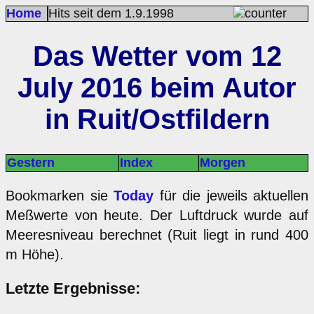
Home
Hits seit dem 1.9.1998
Das Wetter vom 12
July 2016 beim Autor
in Ruit/Ostfildern
Gestern
Index
Morgen
Bookmarken sie
Today
für die jeweils aktuellen
Meßwerte von heute. Der Luftdruck wurde auf
Meeresniveau berechnet (Ruit liegt in rund 400
m Höhe).
Letzte Ergebnisse: