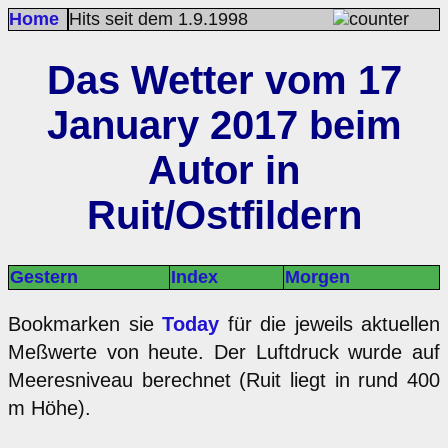
Home
Hits seit dem 1.9.1998
Das Wetter vom 17
January 2017 beim
Autor in
Ruit/Ostfildern
Gestern
Index
Morgen
Bookmarken sie
Today
für die jeweils aktuellen
Meßwerte von heute. Der Luftdruck wurde auf
Meeresniveau berechnet (Ruit liegt in rund 400
m Höhe).