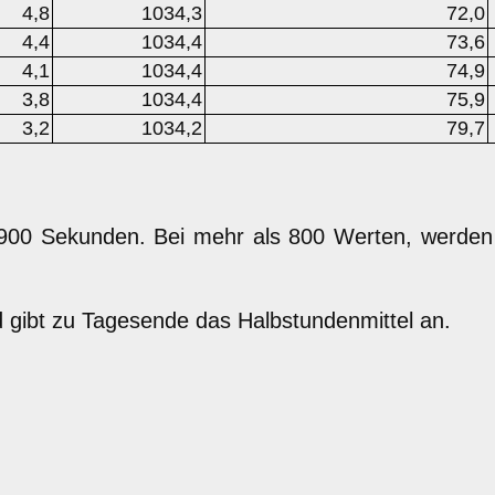
4,8
1034,3
72,0
4,4
1034,4
73,6
4,1
1034,4
74,9
3,8
1034,4
75,9
3,2
1034,2
79,7
 900 Sekunden. Bei mehr als 800 Werten, werde
d gibt zu Tagesende das Halbstundenmittel an.