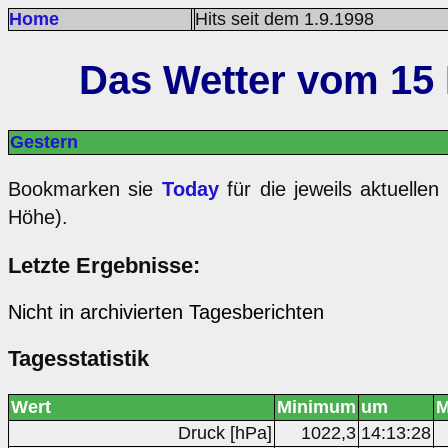
Home
Hits seit dem 1.9.1998
Das Wetter vom 15 
Gestern
Bookmarken sie
Today
für die jeweils aktuelle
Höhe).
Letzte Ergebnisse:
Nicht in archivierten Tagesberichten
Tagesstatistik
Wert
Minimum
um
M
Druck [hPa]
1022,3
14:13:28