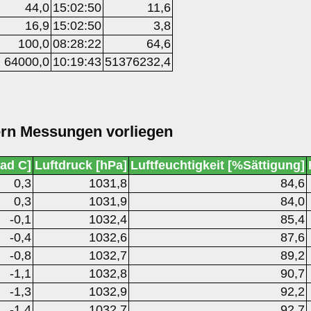
44,0
15:02:50
11,6
16,9
15:02:50
3,8
100,0
08:28:22
64,6
64000,0
10:19:43
51376232,4
ern Messungen vorliegen
ad C]
Luftdruck [hPa]
Luftfeuchtigkeit [%Sättigung]
0,3
1031,8
84,6
0,3
1031,9
84,0
-0,1
1032,4
85,4
-0,4
1032,6
87,6
-0,8
1032,7
89,2
-1,1
1032,8
90,7
-1,3
1032,9
92,2
-1,4
1032,7
92,7