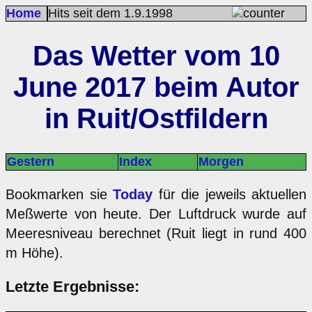
Home
Hits seit dem 1.9.1998
Das Wetter vom 10
June 2017 beim Autor
in Ruit/Ostfildern
Gestern
Index
Morgen
Bookmarken sie
Today
für die jeweils aktuellen
Meßwerte von heute. Der Luftdruck wurde auf
Meeresniveau berechnet (Ruit liegt in rund 400
m Höhe).
Letzte Ergebnisse: