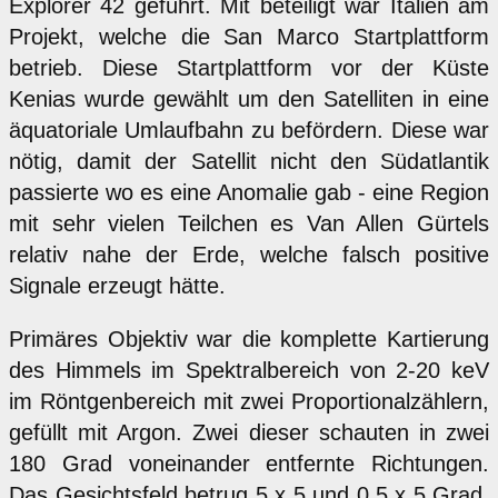
Explorer 42 geführt. Mit beteiligt war Italien am
Projekt, welche die San Marco Startplattform
betrieb. Diese Startplattform vor der Küste
Kenias wurde gewählt um den Satelliten in eine
äquatoriale Umlaufbahn zu befördern. Diese war
nötig, damit der Satellit nicht den Südatlantik
passierte wo es eine Anomalie gab - eine Region
mit sehr vielen Teilchen es Van Allen Gürtels
relativ nahe der Erde, welche falsch positive
Signale erzeugt hätte.
Primäres Objektiv war die komplette Kartierung
des Himmels im Spektralbereich von 2-20 keV
im Röntgenbereich mit zwei Proportionalzählern,
gefüllt mit Argon. Zwei dieser schauten in zwei
180 Grad voneinander entfernte Richtungen.
Das Gesichtsfeld betrug 5 x 5 und 0.5 x 5 Grad.