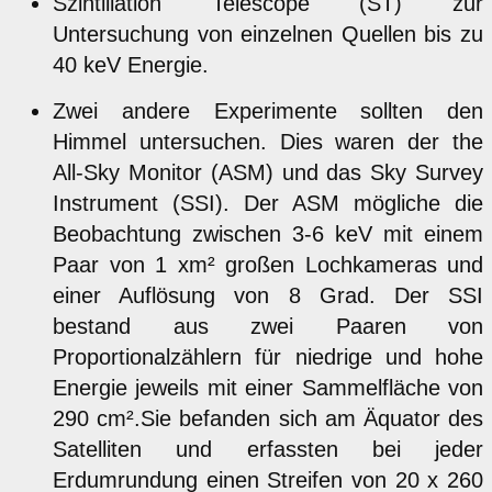
Szintillation Telescope (ST) zur
Untersuchung von einzelnen Quellen bis zu
40 keV Energie.
Zwei andere Experimente sollten den
Himmel untersuchen. Dies waren der the
All-Sky Monitor (ASM) und das Sky Survey
Instrument (SSI). Der ASM mögliche die
Beobachtung zwischen 3-6 keV mit einem
Paar von 1 xm² großen Lochkameras und
einer Auflösung von 8 Grad. Der SSI
bestand aus zwei Paaren von
Proportionalzählern für niedrige und hohe
Energie jeweils mit einer Sammelfläche von
290 cm².Sie befanden sich am Äquator des
Satelliten und erfassten bei jeder
Erdumrundung einen Streifen von 20 x 260