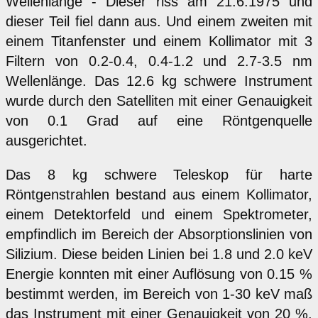
Wellenlänge - Dieser riss am 21.6.1975 und
dieser Teil fiel dann aus. Und einem zweiten mit
einem Titanfenster und einem Kollimator mit 3
Filtern von 0.2-0.4, 0.4-1.2 und 2.7-3.5 nm
Wellenlänge. Das 12.6 kg schwere Instrument
wurde durch den Satelliten mit einer Genauigkeit
von 0.1 Grad auf eine Röntgenquelle
ausgerichtet.
Das 8 kg schwere Teleskop für harte
Röntgenstrahlen bestand aus einem Kollimator,
einem Detektorfeld und einem Spektrometer,
empfindlich im Bereich der Absorptionslinien von
Silizium. Diese beiden Linien bei 1.8 und 2.0 keV
Energie konnten mit einer Auflösung von 0.15 %
bestimmt werden, im Bereich von 1-30 keV maß
das Instrument mit einer Genauigkeit von 20 %.