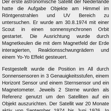
Der erste astronomische Satellit der Niederlande
hatte die Aufgabe Objekte am Himmel im
Röntgenstrahlen und UV Bereich zu
untersuchen. Er wurde am 30.8.1974 mit einer
Scout in einen sonnensynchronen Orbit
gestartet. Die Ausrichtung wurde durch
Magnetkeulen die mit dem Magnetfeld der Erde
interagierten, Reaktionsschwungrädern und
einem Yo-Yo Effekt gesteuert.
Festgestellt wurde die Position im All durch
Sonnensensoren in 3 Genauigkeitsstufen, einem
Horizont Sensor und einem Sternsensor und ein
Magnetometer. Jeweils 2 Sterne wurden als
Referenz genutzt um den Satelliten auf ein
Objekt auszurichten. Der Satellit war 20 Monate
aktiv von September 1974 bis Juni 1976. In