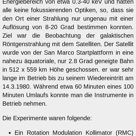
Energiebereich von etwa 0.3-40 keV und hatten
alle keine fokussierenden Optiken, so, dass sie
den Ort einer Strahlung nur ungenau mit einer
Auflösung von 8-20 Grad bestimmen konnten.
Ziel war die Beobachtung der galaktischen
Röntgenstrahlung mit dem Satelliten. Der Satellit
wurde von der San Marco Startplattform in eine
nahezu äquatoriale, nur 2.8 Grad geneigte Bahn
in 512 x 559 km Höhe geschossen. er war sehr
lange im Betrieb bis zu seinem Wiedereintritt am
14.3.1980. Während etwa 60 Minuten eines 100
Minuten Umlaufs konnte man die Instrumente in
Betrieb nehmen.
Die Experimente waren folgende:
Ein Rotation Modulation Kollimator (RMC)