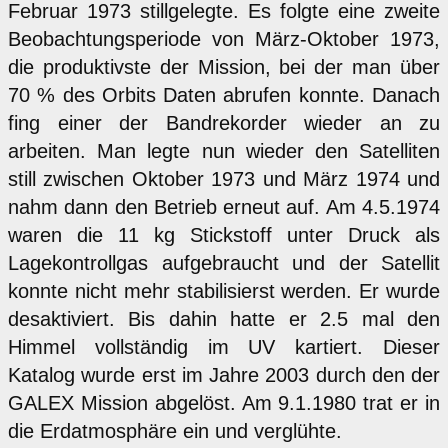
Februar 1973 stillgelegte. Es folgte eine zweite
Beobachtungsperiode von März-Oktober 1973,
die produktivste der Mission, bei der man über
70 % des Orbits Daten abrufen konnte. Danach
fing einer der Bandrekorder wieder an zu
arbeiten. Man legte nun wieder den Satelliten
still zwischen Oktober 1973 und März 1974 und
nahm dann den Betrieb erneut auf. Am 4.5.1974
waren die 11 kg Stickstoff unter Druck als
Lagekontrollgas aufgebraucht und der Satellit
konnte nicht mehr stabilisierst werden. Er wurde
desaktiviert. Bis dahin hatte er 2.5 mal den
Himmel vollständig im UV kartiert. Dieser
Katalog wurde erst im Jahre 2003 durch den der
GALEX Mission abgelöst. Am 9.1.1980 trat er in
die Erdatmosphäre ein und verglühte.