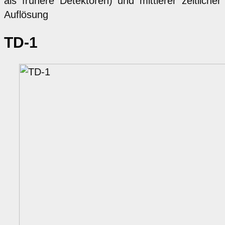
als frühere Detektoren) und mittlerer zeitlicher
Auflösung
TD-1