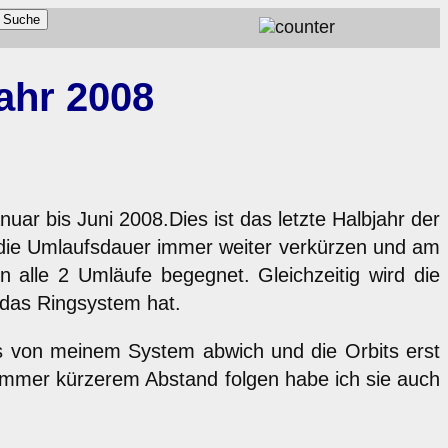
ahr 2008
uar bis Juni 2008.Dies ist das letzte Halbjahr der
i die Umlaufsdauer immer weiter verkürzen und am
 alle 2 Umläufe begegnet. Gleichzeitig wird die
 das Ringsystem hat.
s von meinem System abwich und die Orbits erst
n immer kürzerem Abstand folgen habe ich sie auch