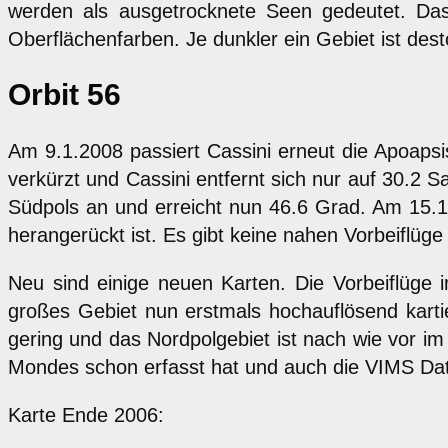
werden als ausgetrocknete Seen gedeutet. Das 
Oberflächenfarben. Je dunkler ein Gebiet ist dest
Orbit 56
Am 9.1.2008 passiert Cassini erneut die Apoapsi
verkürzt und Cassini entfernt sich nur auf 30.2 
Südpols an und erreicht nun 46.6 Grad. Am 15.1.
herangerückt ist. Es gibt keine nahen Vorbeiflüg
Neu sind einige neuen Karten. Die Vorbeiflüge i
großes Gebiet nun erstmals hochauflösend kartie
gering und das Nordpolgebiet ist nach wie vor i
Mondes schon erfasst hat und auch die VIMS Da
Karte Ende 2006: