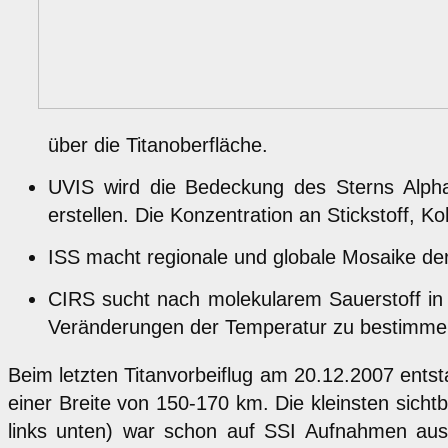
über die Titanoberfläche.
UVIS wird die Bedeckung des Sterns Alpha
erstellen. Die Konzentration an Stickstoff, 
ISS macht regionale und globale Mosaike der
CIRS sucht nach molekularem Sauerstoff in
Veränderungen der Temperatur zu bestimmen
Beim letzten Titanvorbeiflug am 20.12.2007 entst
einer Breite von 150-170 km. Die kleinsten sicht
links unten) war schon auf SSI Aufnahmen aus 