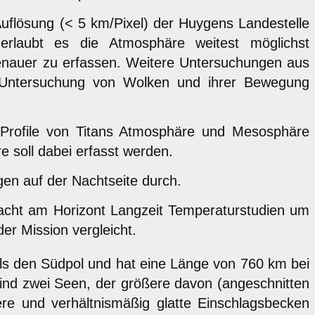
flösung (< 5 km/Pixel) der Huygens Landestelle
erlaubt es die Atmosphäre weitest möglichst
enauer zu erfassen. Weitere Untersuchungen aus
e Untersuchung von Wolken und ihrer Bewegung
 Profile von Titans Atmosphäre und Mesosphäre
e soll dabei erfasst werden.
gen auf der Nachtseite durch.
acht am Horizont Langzeit Temperaturstudien um
r Mission vergleicht.
mals den Südpol und hat eine Länge von 760 km bei
 sind zwei Seen, der größere davon (angeschnitten
re und verhältnismäßig glatte Einschlagsbecken