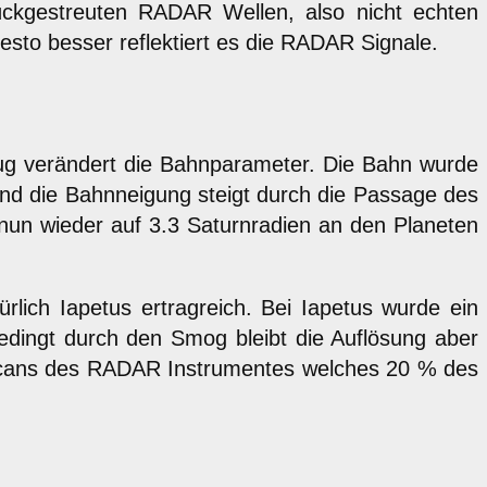
rückgestreuten RADAR Wellen, also nicht echten
desto besser reflektiert es die RADAR Signale.
flug verändert die Bahnparameter. Die Bahn wurde
 und die Bahnneigung steigt durch die Passage des
 nun wieder auf 3.3 Saturnradien an den Planeten
rlich Iapetus ertragreich. Bei Iapetus wurde ein
Bedingt durch den Smog bleibt die Auflösung aber
ie Scans des RADAR Instrumentes welches 20 % des