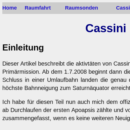
Home
Raumfahrt
Raumsonden
Cassi
Cassini
Einleitung
Dieser Artikel beschreibt die aktivtäten von Cass
Primärmission. Ab dem 1.7.2008 beginnt dann die
Schluss in einer Umlaufbahn landen die genau d
höchste Bahnneigung zum Saturnäquator erreicht
Ich habe für diesen Teil nun auch mich dem of
ab Durchlaufen der ersten Apoapsis zählte und vo
zusammengefasst, wenn es keine weiteren Neuigke