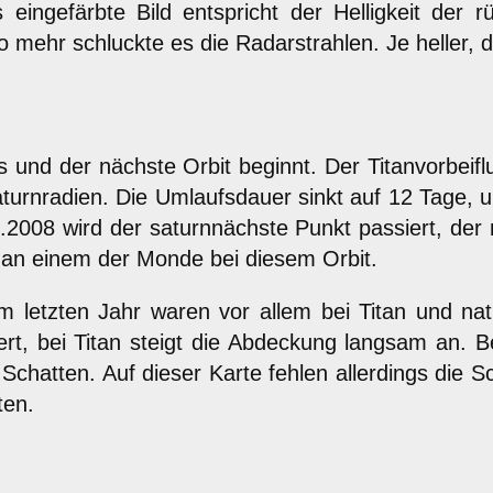
eingefärbte Bild entspricht der Helligkeit der 
o mehr schluckte es die Radarstrahlen. Je heller, 
s und der nächste Orbit beginnt. Der Titanvorbei
Saturnradien. Die Umlaufsdauer sinkt auf 12 Tage,
2008 wird der saturnnächste Punkt passiert, der
e an einem der Monde bei diesem Orbit.
m letzten Jahr waren vor allem bei Titan und natü
rt, bei Titan steigt die Abdeckung langsam an. 
m Schatten. Auf dieser Karte fehlen allerdings d
ten.