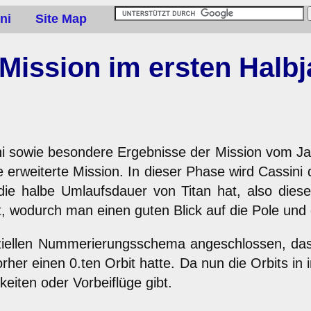
ni
Site Map
 Mission im ersten Halbj
ini sowie besondere Ergebnisse der Mission vom Jan
 erweiterte Mission. In dieser Phase wird Cassin
ie halbe Umlaufsdauer von Titan hat, also diesen
, wodurch man einen guten Blick auf die Pole und
fiziellen Nummerierungsschema angeschlossen, da
rher einen 0.ten Orbit hatte. Da nun die Orbits i
iten oder Vorbeiflüge gibt.