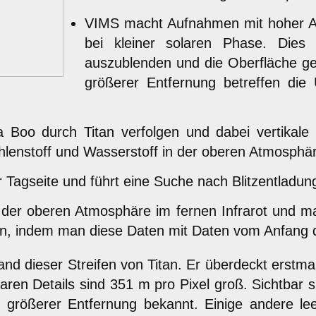
VIMS macht Aufnahmen mit hoher Au
bei kleiner solaren Phase. Dies 
auszublenden und die Oberfläche g
größerer Entfernung betreffen di
 Boo durch Titan verfolgen und dabei vertikale
Kohlenstoff und Wasserstoff in der oberen Atmosphär
 Tagseite und führt eine Suche nach Blitzentladun
 der oberen Atmosphäre im fernen Infrarot und m
, indem man diese Daten mit Daten vom Anfang de
and dieser Streifen von Titan. Er überdeckt erst
baren Details sind 351 m pro Pixel groß. Sichtbar
größerer Entfernung bekannt. Einige andere lee