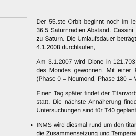
Der 55.ste Orbit beginnt noch im l
36.5 Saturnradien Abstand. Cassini 
zu Saturn. Die Umlaufsdauer beträg
4.1.2008 durchlaufen,
Am 3.1.2007 wird Dione in 121.703
des Mondes gewonnen. Mit einer P
(Phase 0 = Neumond, Phase 180 = V
Einen Tag später findet der Titanvo
statt. Die nächste Annäherung finde
Untersuchungen sind für T40 geplant
INMS wird diesmal rund um den tita
die Zusammensetzung und Temperat