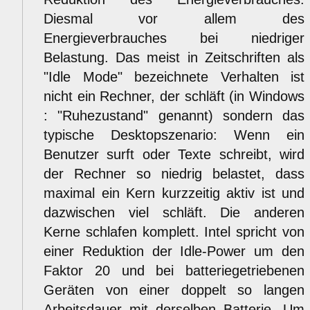
Diesmal vor allem des
Energieverbrauches bei niedriger
Belastung. Das meist in Zeitschriften als
"Idle Mode" bezeichnete Verhalten ist
nicht ein Rechner, der schläft (in Windows
: "Ruhezustand" genannt) sondern das
typische Desktopszenario: Wenn ein
Benutzer surft oder Texte schreibt, wird
der Rechner so niedrig belastet, dass
maximal ein Kern kurzzeitig aktiv ist und
dazwischen viel schläft. Die anderen
Kerne schlafen komplett. Intel spricht von
einer Reduktion der Idle-Power um den
Faktor 20 und bei batteriegetriebenen
Geräten von einer doppelt so langen
Arbeitsdauer mit derselben Batterie. Um