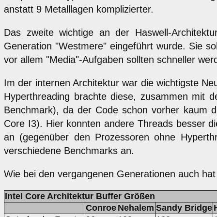
anstatt 9 Metalllagen komplizierter.
Das zweite wichtige an der Haswell-Architektu
Generation "Westmere" eingeführt wurde. Sie soll
vor allem "Media"-Aufgaben sollten schneller we
Im der internen Architektur war die wichtigste 
Hyperthreading brachte diese, zusammen mit d
Benchmark), da der Code schon vorher kaum die d
Core I3). Hier konnten andere Threads besser di
an (gegenüber den Prozessoren ohne Hyperthre
verschiedene Benchmarks an.
Wie bei den vergangenen Generationen auch hat ma
Intel Core Architektur Buffer Größen
Conroe
Nehalem
Sandy Bridge