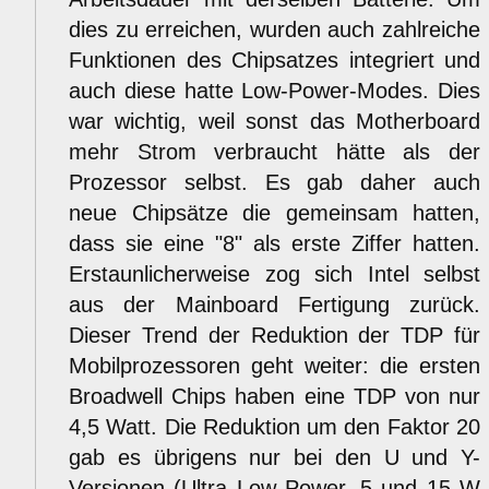
dies zu erreichen, wurden auch zahlreiche
Funktionen des Chipsatzes integriert und
auch diese hatte Low-Power-Modes. Dies
war wichtig, weil sonst das Motherboard
mehr Strom verbraucht hätte als der
Prozessor selbst. Es gab daher auch
neue Chipsätze die gemeinsam hatten,
dass sie eine "8" als erste Ziffer hatten.
Erstaunlicherweise zog sich Intel selbst
aus der Mainboard Fertigung zurück.
Dieser Trend der Reduktion der TDP für
Mobilprozessoren geht weiter: die ersten
Broadwell Chips haben eine TDP von nur
4,5 Watt. Die Reduktion um den Faktor 20
gab es übrigens nur bei den U und Y-
Versionen (Ultra Low Power, 5 und 15 W