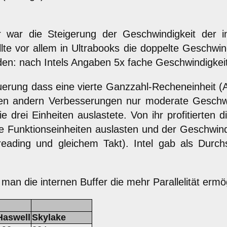
r war die Steigerung der Geschwindigkeit der i
te vor allem in Ultrabooks die doppelte Geschwind
rden: nach Intels Angaben 5x fache Geschwindigkei
Neuerung dass eine vierte Ganzzahl-Recheneinheit 
en andern Verbesserungen nur moderate Geschwi
rei Einheiten auslastete. Von ihr profitierten d
e Funktionseinheiten auslasten und der Geschwind
ading und gleichem Takt). Intel gab als Durch
n die internen Buffer die mehr Parallelität ermög
Haswell
Skylake