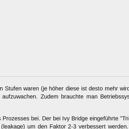
en Stufen waren (je höher diese ist desto mehr wi
aufzuwachen. Zudem brauchte man Betriebssystem
zesses bei. Der bei Ivy Bridge eingeführte "Tri-
ng (leakage) um den Faktor 2-3 verbessert werden