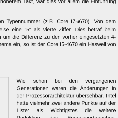
höherem Takt, war dies vor allem die Einführung
gen Typennummer (z.B. Core I7-
670). Von dem
4
e eine "5" als vierte Ziffer. Dies betraf beim
h um die Differenz zu den vorher eingesetzten 4-
ema ein, so ist der Core I5-4670 ein Haswell von
Wie schon bei den vergangenen
Generationen waren die Änderungen in
der Prozessorarchitektur übersehbar. Intel
hatte vielmehr zwei andere Punkte auf der
Liste: als Wichtigstes die weitere
Reduktion des Energieverbrauches.