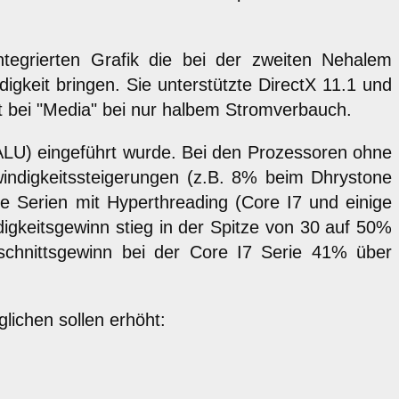
ntegrierten Grafik die bei der zweiten Nehalem
igkeit bringen. Sie unterstützte DirectX 11.1 und
t bei "Media" bei nur halbem Stromverbauch.
(ALU) eingeführt wurde. Bei den Prozessoren ohne
ndigkeitssteigerungen (z.B. 8% beim Dhrystone
ie Serien mit Hyperthreading (Core I7 und einige
igkeitsgewinn stieg in der Spitze von 30 auf 50%
schnittsgewinn bei der Core I7 Serie 41% über
lichen sollen erhöht: