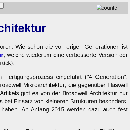
chitektur
ssoren. Wie schon die vorherigen Generationen ist
ur
, welche wiederum eine verbesserte Version der
rück).
 Fertigungsprozess eingeführt ("4 Generation",
oadwell Mikroarchitektur, die gegenüber Haswell
rtikels gibt es von der Broadwell Architektur nur
s bei Einsatz von kleineren Strukturen besonders,
nen haben. Ab Anfang 2015 werden dazu auch fest