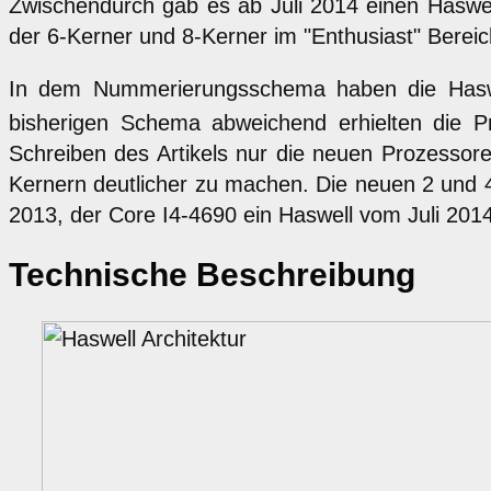
Zwischendurch gab es ab Juli 2014 einen Haswel
der 6-Kerner und 8-Kerner im "Enthusiast" Bereich
In dem Nummerierungsschema haben die Haswell
bisherigen Schema abweichend erhielten die Pr
Schreiben des Artikels nur die neuen Prozessore
Kernern deutlicher zu machen. Die neuen 2 und 4
2013, der Core I4-4690 ein Haswell vom Juli 2014
Technische Beschreibung