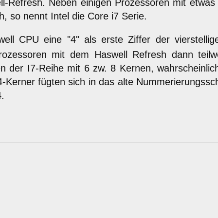
l-Refresh. Neben einigen Prozessoren mit etwas 
, so nennt Intel die Core i7 Serie.
 CPU eine "4" als erste Ziffer der vierstelli
ozessoren mit dem Haswell Refresh dann teilweis
n der I7-Reihe mit 6 zw. 8 Kernen, wahrscheinlic
-Kerner fügten sich in das alte Nummerierungssch
.