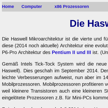
Home
Computer
x86 Prozessoren
Die Hasw
Die Haswell Mikroarchitektur ist die vierte und 
diese (2014 noch aktuelle) Architektur eine evol
P6-Pro Architektur des
Pentium II und III
ist. (U
Gemäß Intels Tick-Tock System wird die neue A
Haswell). Dies geschah im September 2014. Dem 
leichte Verbesserungen aufweist, nun aber im 14 
Mobilprozessoren. Mobilprozessoren profitieren v
weil kleinere Transistoren auch eine kleineren
eingelötete Prozessoren z.B. für Mini-PCs komm