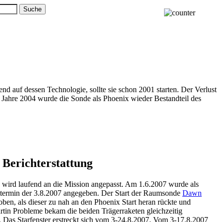
d auf dessen Technologie, sollte sie schon 2001 starten. Der Verlust
ahre 2004 wurde die Sonde als Phoenix wieder Bestandteil des
 Berichterstattung
 wird laufend an die Mission angepasst. Am 1.6.2007 wurde als
rttermin der 3.8.2007 angegeben. Der Start der Raumsonde
Dawn
ben, als dieser zu nah an den Phoenix Start heran rückte und
in Probleme bekam die beiden Trägerraketen gleichzeitig
. Das Starfenster erstreckt sich vom 3-24.8.2007. Vom 3-17.8.2007