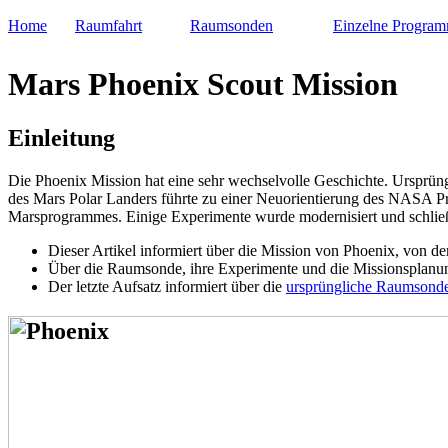
Home
Raumfahrt
Raumsonden
Einzelne Progra
Mars Phoenix Scout Mission
Einleitung
Die Phoenix Mission hat eine sehr wechselvolle Geschichte. Ursprüngl
des Mars Polar Landers führte zu einer Neuorientierung des NASA 
Marsprogrammes. Einige Experimente wurde modernisiert und schließl
Dieser Artikel informiert über die Mission von Phoenix, von d
Über die Raumsonde, ihre Experimente und die Missionsplanun
Der letzte Aufsatz informiert über die
ursprüngliche Raumsond