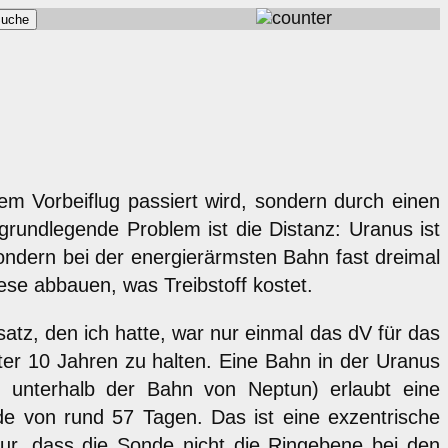
em Vorbeiflug passiert wird, sondern durch einen
grundlegende Problem ist die Distanz: Uranus ist
sondern bei der energierärmsten Bahn fast dreimal
se abbauen, was Treibstoff kostet.
atz, den ich hatte, war nur einmal das dV für das
er 10 Jahren zu halten. Eine Bahn in der Uranus
s unterhalb der Bahn von Neptun) erlaubt eine
e von rund 57 Tagen. Das ist eine exzentrische
nur, dass die Sonde nicht die Ringebene bei den