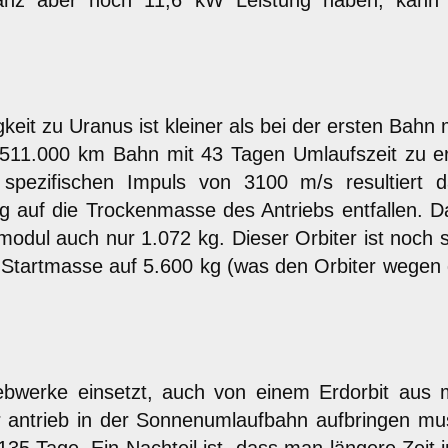
stanz aber noch 11,6 kW Leistung haben, kan
gkeit zu Uranus ist kleiner als bei der ersten Ba
11.000 km Bahn mit 43 Tagen Umlaufszeit zu err
pezifischen Impuls von 3100 m/s resultiert 
 auf die Trockenmasse des Antriebs entfallen. Da
odul auch nur 1.072 kg. Dieser Orbiter ist noch 
r Startmasse auf 5.600 kg (was den Orbiter wegen
ebwerke einsetzt, auch von einem Erdorbit aus
er antrieb in der Sonnenumlaufbahn aufbringen mu