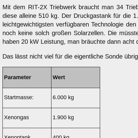
Mit dem RIT-2X Triebwerk braucht man 34 Trieb
diese alleine 510 kg. Der Druckgastank für die 
leichtgewichtigsten verfügbaren Technologie de
noch keine solch großen Solarzellen. Die müsst
haben 20 kW Leistung, man bräuchte dann acht d
Das lässt nicht viel für die eigentliche Sonde übrig
Parameter
Wert
Startmasse:
6.000 kg
Xenongas
1.900 kg
Xenontank
400 kg