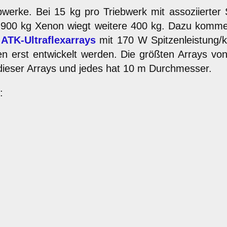
werke. Bei 15 kg pro Triebwerk mit assoziiert
1.900 kg Xenon wiegt weitere 400 kg. Dazu kommen
n
ATK-Ultraflexarrays
mit 170 W Spitzenleistung/k
en erst entwickelt werden. Die größten Arrays v
ieser Arrays und jedes hat 10 m Durchmesser.
: