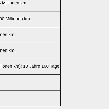
 Millionen km
00 Millionen km
ionen km
ionen km
llionen km): 10 Jahre 160 Tage