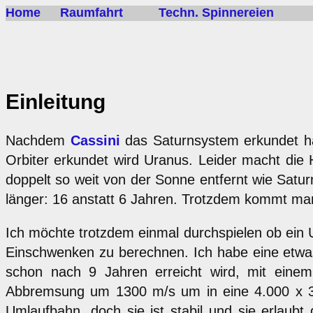
Home
Raumfahrt
Techn. Spinnereien
Einleitung
Nachdem
Cassini
das Saturnsystem erkundet hat
Orbiter erkundet wird Uranus. Leider macht die 
doppelt so weit von der Sonne entfernt wie Satur
länger: 16 anstatt 6 Jahren. Trotzdem kommt man
Ich möchte trotzdem einmal durchspielen ob ein U
Einschwenken zu berechnen. Ich habe eine etwas
schon nach 9 Jahren erreicht wird, mit einem
Abbremsung um 1300 m/s um in eine 4.000 x 3 M
Umlaufbahn, doch sie ist stabil und sie erlaub