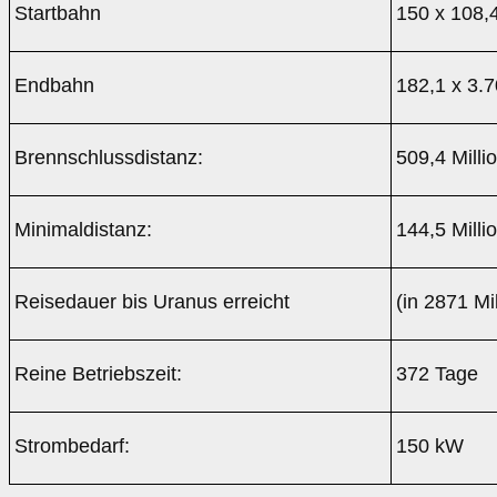
Startbahn
150 x 108,4
Endbahn
182,1 x 3.7
Brennschlussdistanz:
509,4 Mill
Minimaldistanz:
144,5 Mill
Reisedauer bis Uranus erreicht
(in 2871 Mi
Reine Betriebszeit:
372 Tage
Strombedarf:
150 kW