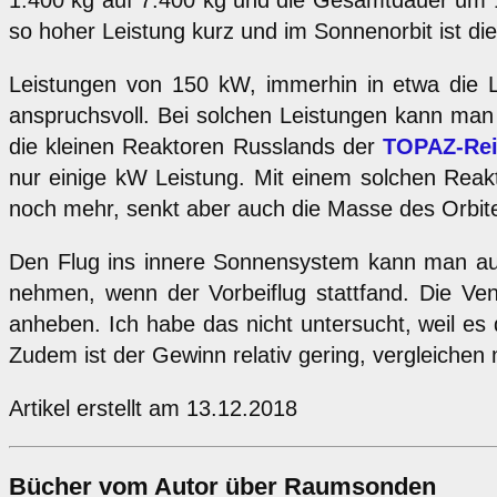
1.400 kg auf 7.400 kg und die Gesamtdauer um 135 
so hoher Leistung kurz und im Sonnenorbit ist di
Leistungen von 150 kW, immerhin in etwa die Le
anspruchsvoll. Bei solchen Leistungen kann man 
die kleinen Reaktoren Russlands der
TOPAZ-Re
nur einige kW Leistung. Mit einem solchen Rea
noch mehr, senkt aber auch die Masse des Orbite
Den Flug ins innere Sonnensystem kann man auc
nehmen, wenn der Vorbeiflug stattfand. Die Ve
anheben. Ich habe das nicht untersucht, weil es
Zudem ist der Gewinn relativ gering, vergleiche
Artikel erstellt am 13.12.2018
Bücher vom Autor über Raumsonden