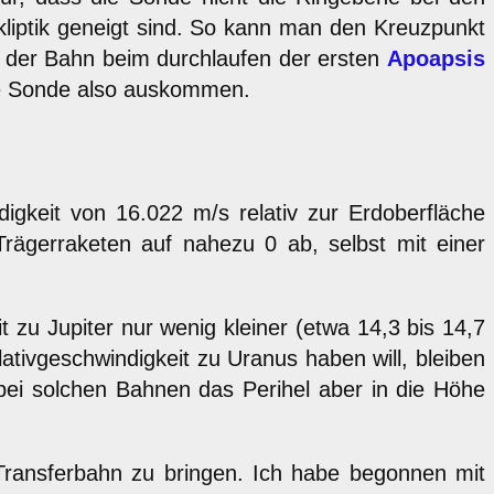
Ekliptik geneigt sind. So kann man den Kreuzpunkt
t der Bahn beim durchlaufen der ersten
Apoapsis
ie Sonde also auskommen.
gkeit von 16.022 m/s relativ zur Erdoberfläche
 Trägerraketen auf nahezu 0 ab, selbst mit einer
t zu Jupiter nur wenig kleiner (etwa 14,3 bis 14,7
tivgeschwindigkeit zu Uranus haben will, bleiben
 bei solchen Bahnen das Perihel aber in die Höhe
 Transferbahn zu bringen. Ich habe begonnen mit