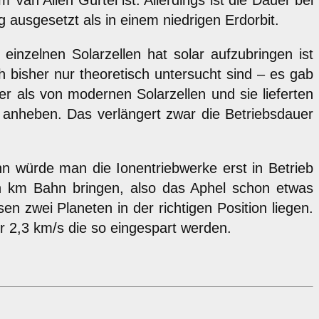
Van Allen Gürtel ist. Allerdings ist die Dauer bei
 ausgesetzt als in einem niedrigen Erdorbit.
inzelnen Solarzellen hat solar aufzubringen ist
 bisher nur theoretisch untersucht sind – es gab
r als von modernen Solarzellen und sie lieferten
anheben. Das verlängert zwar die Betriebsdauer
 würde man die Ionentriebwerke erst in Betrieb
en km Bahn bringen, also das Aphel schon etwas
 zwei Planeten in der richtigen Position liegen.
r 2,3 km/s die so eingespart werden.