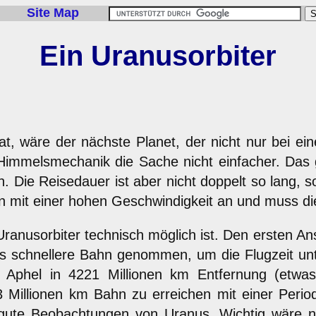
Site Map
Ein Uranusorbiter
, wäre der nächste Planet, der nicht nur bei ein
Himmelsmechanik die Sache nicht einfacher. Das 
n. Die Reisedauer ist aber nicht doppelt so lang, 
 mit einer hohen Geschwindigkeit an und muss die
ranusorbiter technisch möglich ist. Den ersten Ans
 schnellere Bahn genommen, um die Flugzeit unt
 Aphel in 4221 Millionen km Entfernung (etwa
illionen km Bahn zu erreichen mit einer Period
t gute Beobachtungen von Uranus. Wichtig wäre 