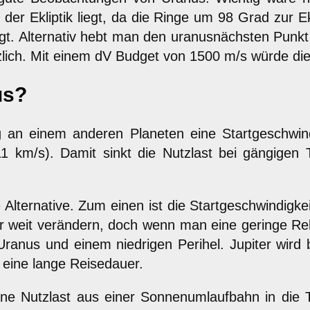
 der Ekliptik liegt, da die Ringe um 98 Grad zur 
iegt. Alternativ hebt man den uranusnächsten Punk
zlich. Mit einem dV Budget von 1500 m/s würde d
us?
 an einem anderen Planeten eine Startgeschwindi
11 km/s). Damit sinkt die Nutzlast bei gängigen
Alternative. Zum einen ist die Startgeschwindigkei
weit verändern, doch wenn man eine geringe Rela
 Uranus und einem niedrigen Perihel. Jupiter wird
eine lange Reisedauer.
eine Nutzlast aus einer Sonnenumlaufbahn in die