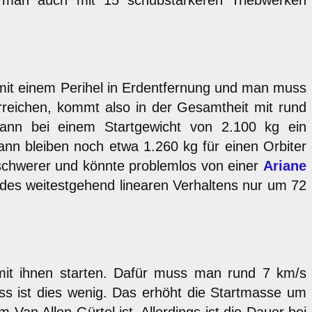
n man auch mit 15 schubstärkeren Triebwerken
hn mit einem Perihel in Erdentfernung und man muss
eichen, kommt also in der Gesamtheit mit rund
dann bei einem Startgewicht von 2.100 kg ein
nn bleiben noch etwa 1.260 kg für einen Orbiter
schwerer und könnte problemlos von einer
Ariane
 des weitestgehend linearen Verhaltens nur um 72
 mit ihnen starten. Dafür muss man rund 7 km/s
ss ist dies wenig. Das erhöht die Startmasse um