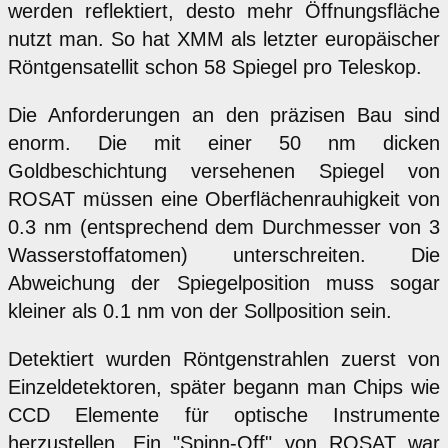
werden reflektiert, desto mehr Öffnungsfläche
nutzt man. So hat XMM als letzter europäischer
Röntgensatellit schon 58 Spiegel pro Teleskop.
Die Anforderungen an den präzisen Bau sind
enorm. Die mit einer 50 nm dicken
Goldbeschichtung versehenen Spiegel von
ROSAT müssen eine Oberflächenrauhigkeit von
0.3 nm (entsprechend dem Durchmesser von 3
Wasserstoffatomen) unterschreiten. Die
Abweichung der Spiegelposition muss sogar
kleiner als 0.1 nm von der Sollposition sein.
Detektiert wurden Röntgenstrahlen zuerst von
Einzeldetektoren, später begann man Chips wie
CCD Elemente für optische Instrumente
herzustellen. Ein "Spinn-Off" von ROSAT war