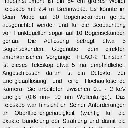
Hauptinstrument ist ein 84 cm großes Wolter
Teleskop mit 2.4 m Brennweite. Es konnte im
Scan Mode auf 30 Bogensekunden genau
ausgerichtet werden und für die Beobachtung
von Punktquellen sogar auf 10 Bogensekunden
genau. Die Auflösung beträgt etwa 5
Bogensekunden. Gegenüber dem direkten
amerikanischen Vorgänger HEAO-2 "Einstein"
ist dieses Teleskop etwa 5 mal empfindlicher.
Angeschlossen daran ist ein Detektor zur
Energieauflösung und eine Hochauflösende
Kamera. Sie arbeiteten zwischen 0.1 - 2 keV
Energie (0.6 nm- 10 nm Wellenlänge). Das
Teleskop war hinsichtlich Seiner Anforderungen
an Oberflächengenauigkeit (wichtig für die
exakte Bündelung der Strahlung und damit die