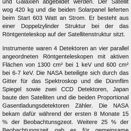
und Galaxien abgebildet werden. Der Satellit
wog 420 kg und die beiden Solarpanel lieferten
beim Start 603 Watt an Strom. Er besteht aus
einer Doppelzylinder Struktur bei der das
Röntgenteleskop auf der Satellitenstruktur sitzt.
Instrumente waren 4 Detektoren an vier parallel
angeordneten Röntgenteleskopen mit aktiven
Flächen von 1300 cm² bei 1 keV und 600 cm²
bei 6-7 keV. Die NASA beteiligte sich durch das
Gitter für das Spektroskop und die Dünnflim
Spiegel sowie zwei CCD Detektoren, Japan
baute den Satelliten und die beiden Proportional
Gasentladungsdetektoren Zähler. Die NASA
bekam dafür während der ersten 8 Monate 15
% der Beobachtunsgzeot. Weitere 25 % der
Beobachtungszeit gab es für gemeinsame