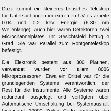
Dazu kommt ein kleineres britisches Teleskop
für Untersuchungen im extremen UV es arbeite
0.04 und 0.2 keV Energie (6-30 nm
Wellenlänge). Auch hier waren Detektoren zwei
Microchannelplates. Ihr Gesichtsfeld betrug 4
Grad. Sie war Parallel zum Röntgenteleskop
befestigt.
Die Elektronik besteht aus 300 Platinen,
verwendet wurden vor allem 8086
Mikroprozessoren. Etwa ein Drittel war für die
grundlegenden Systeme verantwortlich, der
Rest für die Instrumente. Alle Systeme waren
redundant ausgelegt und verfügten über
Automatische Umschaltung bei Systemausfall.
Insgesamt 20000 Zeilen Code umfasste die