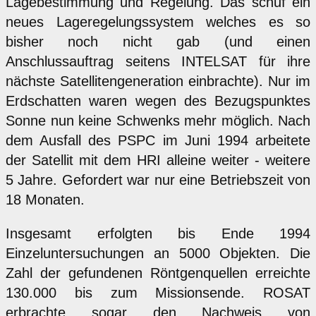
Lagebestimmung und Regelung. Das schuf ein
neues Lageregelungssystem welches es so
bisher noch nicht gab (und einen
Anschlussauftrag seitens INTELSAT für ihre
nächste Satellitengeneration einbrachte). Nur im
Erdschatten waren wegen des Bezugspunktes
Sonne nun keine Schwenks mehr möglich. Nach
dem Ausfall des PSPC im Juni 1994 arbeitete
der Satellit mit dem HRI alleine weiter - weitere
5 Jahre. Gefordert war nur eine Betriebszeit von
18 Monaten.
Insgesamt erfolgten bis Ende 1994
Einzeluntersuchungen an 5000 Objekten. Die
Zahl der gefundenen Röntgenquellen erreichte
130.000 bis zum Missionsende. ROSAT
erbrachte sogar den Nachweis von