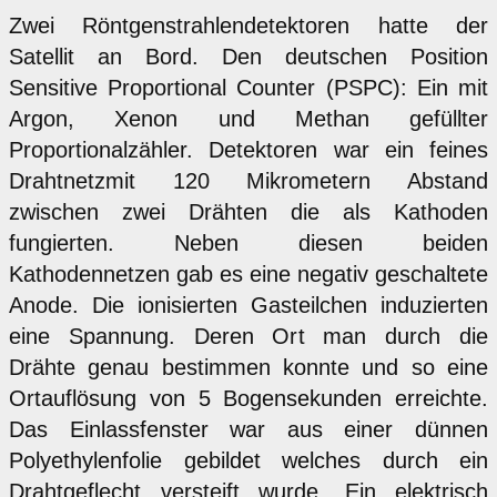
Zwei Röntgenstrahlendetektoren hatte der
Satellit an Bord. Den deutschen Position
Sensitive Proportional Counter (PSPC): Ein mit
Argon, Xenon und Methan gefüllter
Proportionalzähler. Detektoren war ein feines
Drahtnetzmit 120 Mikrometern Abstand
zwischen zwei Drähten die als Kathoden
fungierten. Neben diesen beiden
Kathodennetzen gab es eine negativ geschaltete
Anode. Die ionisierten Gasteilchen induzierten
eine Spannung. Deren Ort man durch die
Drähte genau bestimmen konnte und so eine
Ortauflösung von 5 Bogensekunden erreichte.
Das Einlassfenster war aus einer dünnen
Polyethylenfolie gebildet welches durch ein
Drahtgeflecht versteift wurde. Ein elektrisch