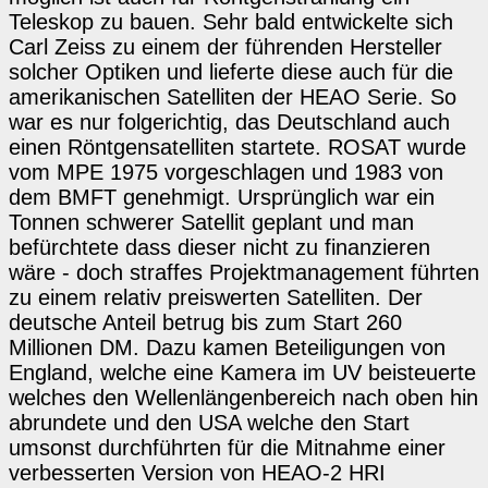
Teleskop zu bauen. Sehr bald entwickelte sich
Carl Zeiss zu einem der führenden Hersteller
solcher Optiken und lieferte diese auch für die
amerikanischen Satelliten der HEAO Serie. So
war es nur folgerichtig, das Deutschland auch
einen Röntgensatelliten startete. ROSAT wurde
vom MPE 1975 vorgeschlagen und 1983 von
dem BMFT genehmigt. Ursprünglich war ein
Tonnen schwerer Satellit geplant und man
befürchtete dass dieser nicht zu finanzieren
wäre - doch straffes Projektmanagement führten
zu einem relativ preiswerten Satelliten. Der
deutsche Anteil betrug bis zum Start 260
Millionen DM. Dazu kamen Beteiligungen von
England, welche eine Kamera im UV beisteuerte
welches den Wellenlängenbereich nach oben hin
abrundete und den USA welche den Start
umsonst durchführten für die Mitnahme einer
verbesserten Version von HEAO-2 HRI