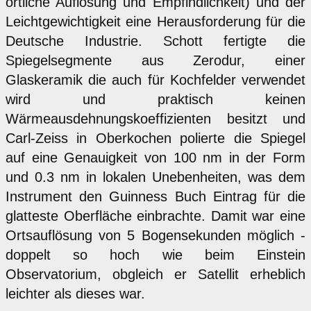
örtliche Auflösung und Empfindlichkeit) und der
Leichtgewichtigkeit eine Herausforderung für die
Deutsche Industrie. Schott fertigte die
Spiegelsegmente aus Zerodur, einer
Glaskeramik die auch für Kochfelder verwendet
wird und praktisch keinen
Wärmeausdehnungskoeffizienten besitzt und
Carl-Zeiss in Oberkochen polierte die Spiegel
auf eine Genauigkeit von 100 nm in der Form
und 0.3 nm in lokalen Unebenheiten, was dem
Instrument den Guinness Buch Eintrag für die
glatteste Oberfläche einbrachte. Damit war eine
Ortsauflösung von 5 Bogensekunden möglich -
doppelt so hoch wie beim Einstein
Observatorium, obgleich er Satellit erheblich
leichter als dieses war.