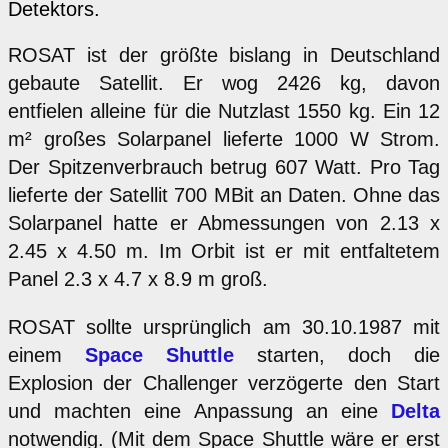
Detektors.
ROSAT ist der größte bislang in Deutschland
gebaute Satellit. Er wog 2426 kg, davon
entfielen alleine für die Nutzlast 1550 kg. Ein 12
m² großes Solarpanel lieferte 1000 W Strom.
Der Spitzenverbrauch betrug 607 Watt. Pro Tag
lieferte der Satellit 700 MBit an Daten. Ohne das
Solarpanel hatte er Abmessungen von 2.13 x
2.45 x 4.50 m. Im Orbit ist er mit entfaltetem
Panel 2.3 x 4.7 x 8.9 m groß.
ROSAT sollte ursprünglich am 30.10.1987 mit
einem
Space Shuttle
starten, doch die
Explosion der Challenger verzögerte den Start
und machten eine Anpassung an eine
Delta
notwendig. (Mit dem Space Shuttle wäre er erst