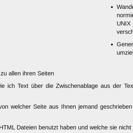
Wande
normie
UNIX
versch
Gener
umzie
 zu allen ihren Seiten
e wie ich Text über die Zwischenablage aus der 
von welcher Seite aus Ihnen jemand geschrieben h
ren HTML Dateien benutzt haben und welche sie nicht