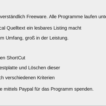
verständlich Freeware. Alle Programme laufen u
al Quelltext ein lesbares Listing macht
 im Umfang, groß in der Leistung.
nen ShortCut
estplatte und Löschen dieser
ch verschiedenen Kriterien
e mittels Paypal für das Programm spenden.