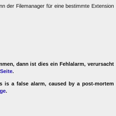
ann der Filemanager für eine bestimmte Extension
men, dann ist dies ein Fehlalarm, verursacht
 Seite
.
is is a false alarm, caused by a post-mortem
age
.