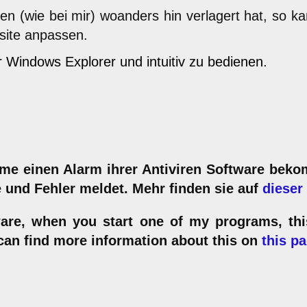
en (wie bei mir) woanders hin verlagert hat, so k
site anpassen.
 Windows Explorer und intuitiv zu bedienen.
e einen Alarm ihrer Antiviren Software bekom
 und Fehler meldet. Mehr finden sie auf
dieser
tware, when you start one of my programs, th
 can find more information about this on
this p