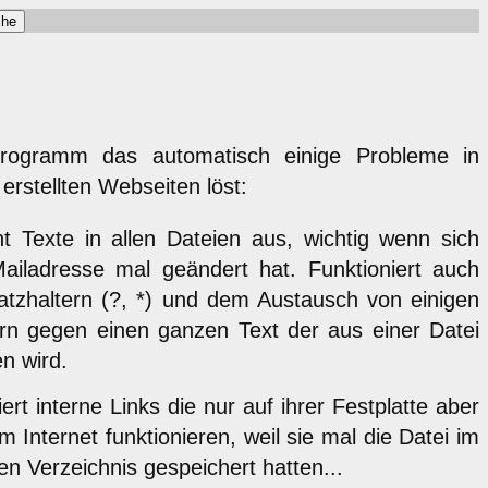
rogramm das automatisch einige Probleme in
 erstellten Webseiten löst:
ht Texte in allen Dateien aus, wichtig wenn sich
Mailadresse mal geändert hat. Funktioniert auch
latzhaltern (?, *) und dem Austausch von einigen
rn gegen einen ganzen Text der aus einer Datei
n wird.
iert interne Links die nur auf ihrer Festplatte aber
im Internet funktionieren, weil sie mal die Datei im
en Verzeichnis gespeichert hatten...