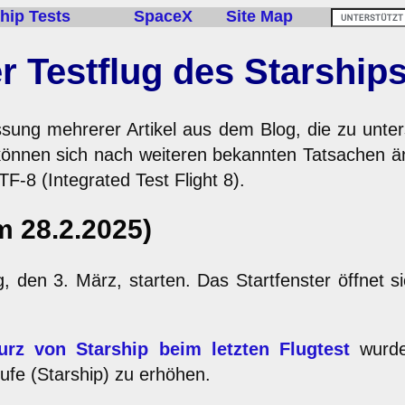
hip Tests
SpaceX
Site Map
r Testflug des Starships
assung mehrerer Artikel aus dem Blog, die zu unte
nnen sich nach weiteren bekannten Tatsachen änd
F-8 (Integrated Test Flight 8).
m 28.2.2025)
, den 3. März, starten. Das Startfenster öffnet 
rz von Starship beim letzten Flugtest
wurde
fe (Starship) zu erhöhen.