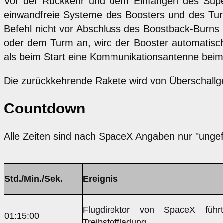
Vor der Rückkehr und dem Einfangen des Super
einwandfreie Systeme des Boosters und des Turms
Befehl nicht vor Abschluss des Boostback-Burns
oder dem Turm an, wird der Booster automatisch
als beim Start eine Kommunikationsantenne beim
Die zurückkehrende Rakete wird von Überschallg
Countdown
Alle Zeiten sind nach SpaceX Angaben nur "ungef
Std./Min./Sek.
Ereignis
Flugdirektor von SpaceX füh
01:15:00
Treibstoffladung