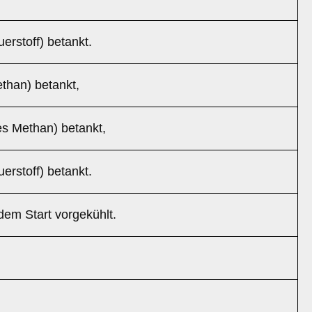
erstoff) betankt.
ethan) betankt,
es Methan) betankt,
erstoff) betankt.
dem Start vorgekühlt.