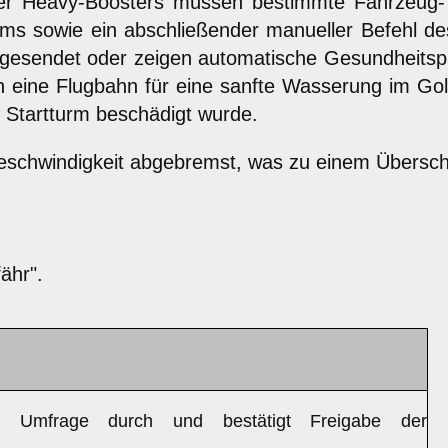
 Heavy-Boosters müssen bestimmte Fahrzeug- und
 sowie ein abschließender manueller Befehl des F
 gesendet oder zeigen automatische Gesundheits
 eine Flugbahn für eine sanfte Wasserung im Gol
 Startturm beschädigt wurde.
eschwindigkeit abgebremst, was zu einem Überscha
ähr".
rt Umfrage durch und bestätigt Freigabe der