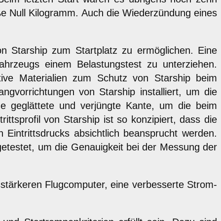
röße Null Kilogramm. Auch die Wiederzündung eines
n Starship zum Startplatz zu ermöglichen. Eine
ahrzeugs einem Belastungstest zu unterziehen.
ative Materialien zum Schutz von Starship beim
ngvorrichtungen von Starship installiert, um die
ne geglättete und verjüngte Kante, um die beim
tsprofil von Starship ist so konzipiert, dass die
Eintrittsdrucks absichtlich beansprucht werden.
etestet, um die Genauigkeit bei der Messung der
gsstärkeren Flugcomputer, eine verbesserte Strom-