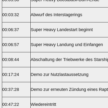
00:03:32
Abwurf des Interstagerings
00:06:37
Super Heavy Landestart beginnt
00:06:57
Super Heavy Landung und Einfangen
00:08:44
Abschaltung der Triebwerke des Starshi
00:17:24
Demo zur Nutzlastaussetzung
00:37:28
Demo zur erneuten Zündung eines Rapt
00:47:22
Wiedereintritt