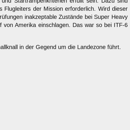
 Startrampenkriterien erfüllt sein. Dazu sind
lugleiters der Mission erforderlich. Wird dieser
prüfungen inakzeptable Zustände bei Super Heavy
f von Amerika einschlagen. Das war so bei ITF-6
llknall in der Gegend um die Landezone führt.