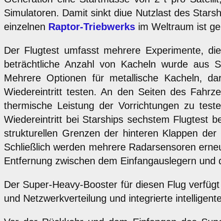
Simulatoren. Damit sinkt diue Nutzlast des Stars
einzelnen
Raptor-Triebwerks
im Weltraum ist ge
Der Flugtest umfasst mehrere Experimente, die
beträchtliche Anzahl von Kacheln wurde aus S
Mehrere Optionen für metallische Kacheln, dar
Wiedereintritt testen. An den Seiten des Fahrze
thermische Leistung der Vorrichtungen zu test
Wiedereintritt bei Starships sechstem Flugtest b
strukturellen Grenzen der hinteren Klappen der
Schließlich werden mehrere Radarsensoren erneu
Entfernung zwischen dem Einfangauslegern und
Der Super-Heavy-Booster für diesen Flug verfügt 
und Netzwerkverteilung und integrierte intelligente