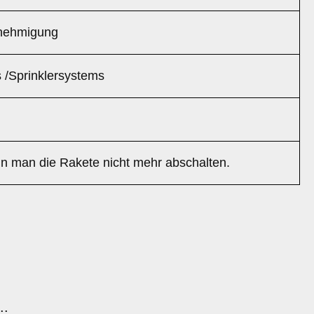
genehmigung
 /Sprinklersystems
ann man die Rakete nicht mehr abschalten.
..