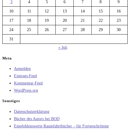
3
4
5
6
7
8
9
10
11
12
13
14
15
16
17
18
19
20
21
22
23
24
25
26
27
28
29
30
31
« Juli
Meta
Anmelden
Eintrags-Feed
Kommentar-Feed
WordPress.org
Sonstiges
Datenschutzerklärung
Bücher des Autors bei BOD
Empfehlenswerte Raumfahrtbücher – für Fortgeschrittene