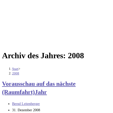
Archiv des Jahres: 2008
Start
>
2008
Vorausschau auf das nächste
(Raumfahrt)Jahr
Beitrags-
Bernd Leitenberger
Autor:
Beitrag
31. Dezember 2008