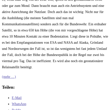
oder gar zum Mond. Dann braucht man auch ein Antriebssystem und eine
aktive Ausrichtung der Nutzlast. Doch auch das ist wichtig: Nicht nur für
die Ausbildung (die meisten Satelliten sind nun mal
Kommunikationssatelliten) sondern auch für die Bundeswehr. Ein erdnaher
Satellit, so in etwa 650 km Höhe (die von mir vorgeschlagene Höhe) hat
etwa 10 Minuten Kontakt zu einer Bodenstation. Liegt diese in Polnähe, wie
es bei den Empfangsstationen von ESA und NASA auf Alaska, Grönland
und Nordnorwegen der Fall ist, so ist das wenigstens bei fast jedem Umlauf
der Fall, doch bei der Höhe der Bundesrepublik in der Regel nur zwei bis
viermal pro Tag. Das ist ineffizient. Es wird also noch ein geostationärer
Relaissatellit benötigt.
(mehr …)
Teilen:
E-Mail
WhatsApp