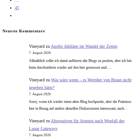
…
45
Zur
nächsten
Seite
Neueste Kommentare
Vineyard
zu
Apollo Jubiläen im Wandel der Zeiten
7. August 2026
Allmählich sollte ich damit aufhören alte Blogs zu pushen, aber ich bin
beim durchstöbern wieder auf den hier gestossen und..…
Vineyard
zu
Was wäre wenn – es Wernher von Braun nicht
gegeben hätte?
7. August 2026
Sorry, wenn ich wieder einen alten Blog hochpushe, aber die Prämisse
hier in Bezug auf andere aktuellen Diskussionen interessant, auch…
Vineyard
zu
Alternativen für Artemis nach Wegfall des
Lunar Gateways
7. August 2026