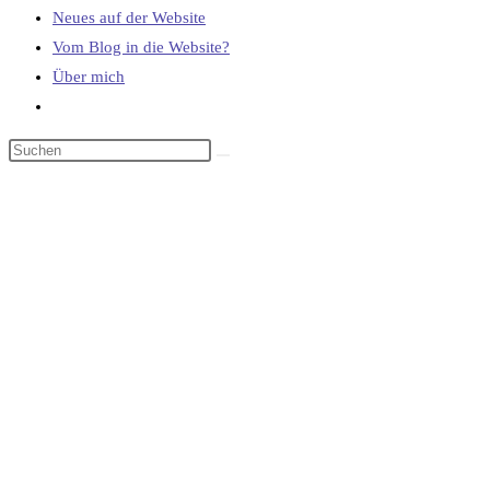
Neues auf der Website
Vom Blog in die Website?
Über mich
Website-
Suche
umschalten