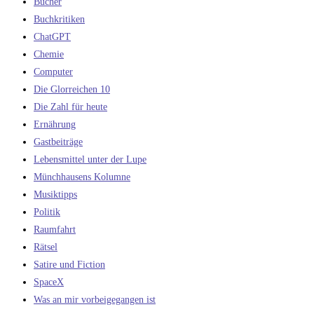
Bücher
Buchkritiken
ChatGPT
Chemie
Computer
Die Glorreichen 10
Die Zahl für heute
Ernährung
Gastbeiträge
Lebensmittel unter der Lupe
Münchhausens Kolumne
Musiktipps
Politik
Raumfahrt
Rätsel
Satire und Fiction
SpaceX
Was an mir vorbeigegangen ist