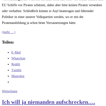
EU Schiffe vor Piraten schützen, dabei aber bitte keinen Piraten versenken
oder verhaften. Schließlich könnte er Asyl beantragen und führender
Politiker in einer unserer Volkspartien werden, wo er mit der
Piratenausbildung ja schon beste Vorrausetzungen hätte.
(mehr …)
Teilen:
E-Mail
WhatsApp
Reddit
Tumblr
Mastodon
Ein
Weiterlesen
Tipp
Ich will ja niemanden aufschrecken….
für