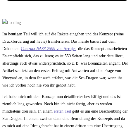
Im heutigen Teil will ich auf die Rakete eingehen und das Konzept (reine
Druckförderung auf heute) transferieren. Das meiste basiert auf dem
Dokument
Contract NAS8‑2599
von Aerojet
, die das Konzept ausarbeiteten.
Es empfiehlt sich, das zu lesen; es ist 550 Seiten lang und sehr detailliert,
allerdings auch etwas widersprüchlich, so z. B. was Brennzeiten angeht. Der
Artikel schließt an den ersten Beitrag mit Antworten auf eine Frage von
Vineyard an, in dem ihr auch erfahrt, was die Sea-Dragon war, wenn ihr
wie ich vorher noch nie von ihr gehört habt.
Ich habe mich mit dem Konzept nun detaillierter beschäftigt und das ist
ziemlich lang geworden. Noch bin ich nicht fertig, aber es werden
mindestens drei sein. In einem
ersten Teil
geht es um eine Beschreibung der
Sea Dragon. In einem zweiten dann eine Beurteilung des Konzepts und da
es mich auf eine Idee gebracht hat in einem dritten um eine Übertragung