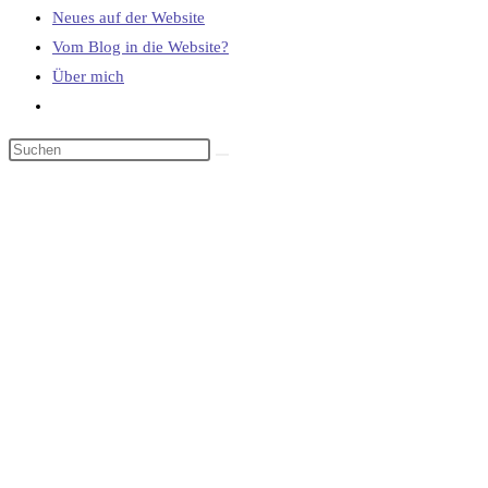
Neues auf der Website
Vom Blog in die Website?
Über mich
Website-
Suche
umschalten