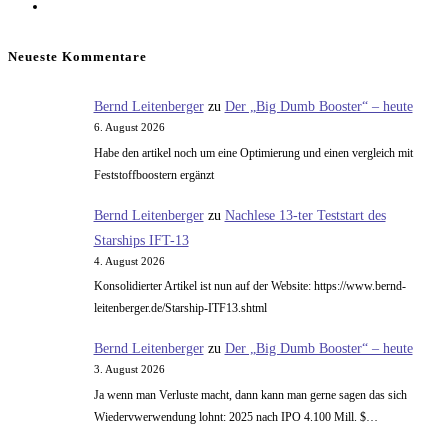
Zur
nächsten
Seite
Neueste Kommentare
Bernd Leitenberger
zu
Der „Big Dumb Booster“ – heute
6. August 2026
Habe den artikel noch um eine Optimierung und einen vergleich mit
Feststoffboostern ergänzt
Bernd Leitenberger
zu
Nachlese 13-ter Teststart des
Starships IFT-13
4. August 2026
Konsolidierter Artikel ist nun auf der Website: https://www.bernd-
leitenberger.de/Starship-ITF13.shtml
Bernd Leitenberger
zu
Der „Big Dumb Booster“ – heute
3. August 2026
Ja wenn man Verluste macht, dann kann man gerne sagen das sich
Wiedervwerwendung lohnt: 2025 nach IPO 4.100 Mill. $…