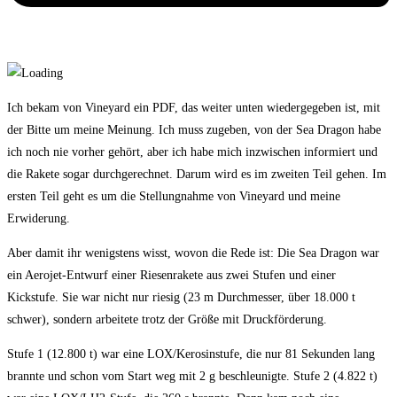
Ich bekam von Vineyard ein PDF, das weiter unten wiedergegeben ist, mit
der Bitte um meine Meinung. Ich muss zugeben, von der Sea Dragon habe
ich noch nie vorher gehört, aber ich habe mich inzwischen informiert und
die Rakete sogar durchgerechnet. Darum wird es im zweiten Teil gehen. Im
ersten Teil geht es um die Stellungnahme von Vineyard und meine
Erwiderung.
Aber damit ihr wenigstens wisst, wovon die Rede ist: Die Sea Dragon war
ein Aerojet-Entwurf einer Riesenrakete aus zwei Stufen und einer
Kickstufe. Sie war nicht nur riesig (23 m Durchmesser, über 18.000 t
schwer), sondern arbeitete trotz der Größe mit Druckförderung.
Stufe 1 (12.800 t) war eine LOX/Kerosinstufe, die nur 81 Sekunden lang
brannte und schon vom Start weg mit 2 g beschleunigte. Stufe 2 (4.822 t)