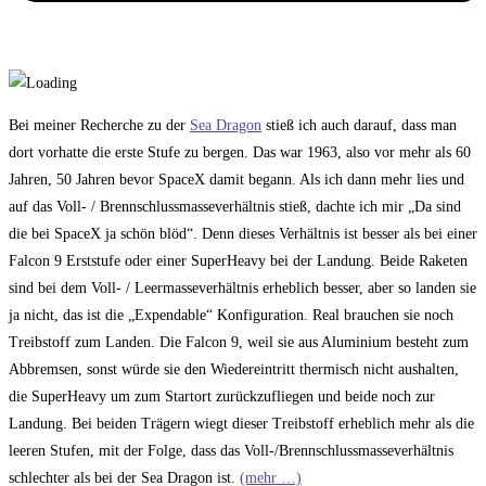
Bei meiner Recherche zu der
Sea Dragon
stieß ich auch darauf, dass man
dort vorhatte die erste Stufe zu bergen. Das war 1963, also vor mehr als 60
Jahren, 50 Jahren bevor SpaceX damit begann. Als ich dann mehr lies und
auf das Voll- / Brennschlussmasseverhältnis stieß, dachte ich mir „Da sind
die bei SpaceX ja schön blöd“. Denn dieses Verhältnis ist besser als bei einer
Falcon 9 Erststufe oder einer SuperHeavy bei der Landung. Beide Raketen
sind bei dem Voll- / Leermasseverhältnis erheblich besser, aber so landen sie
ja nicht, das ist die „Expendable“ Konfiguration. Real brauchen sie noch
Treibstoff zum Landen. Die Falcon 9, weil sie aus Aluminium besteht zum
Abbremsen, sonst würde sie den Wiedereintritt thermisch nicht aushalten,
die SuperHeavy um zum Startort zurückzufliegen und beide noch zur
Landung. Bei beiden Trägern wiegt dieser Treibstoff erheblich mehr als die
leeren Stufen, mit der Folge, dass das Voll-/Brennschlussmasseverhältnis
schlechter als bei der Sea Dragon ist.
(mehr …)