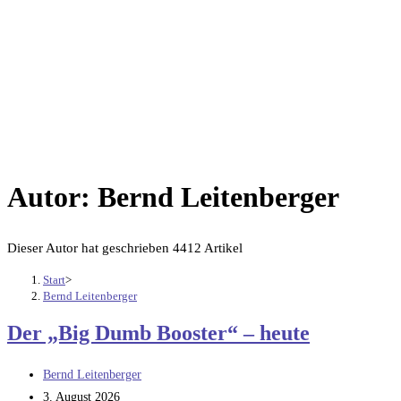
Autor:
Bernd Leitenberger
Dieser Autor hat geschrieben 4412 Artikel
Start
>
Bernd Leitenberger
Der „Big Dumb Booster“ – heute
Beitrags-
Bernd Leitenberger
Autor:
Beitrag
3. August 2026