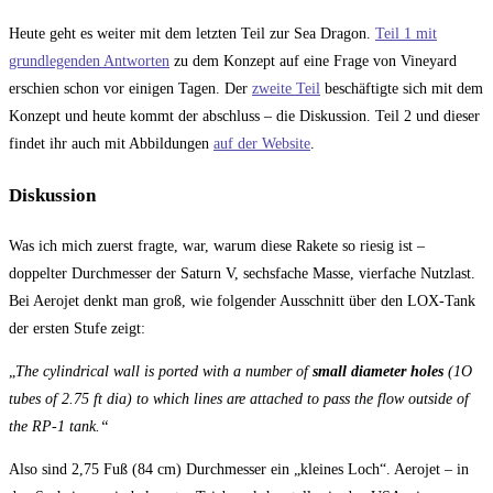
Heute geht es weiter mit dem letzten Teil zur Sea Dragon.
Teil 1 mit
grundlegenden Antworten
zu dem Konzept auf eine Frage von Vineyard
erschien schon vor einigen Tagen. Der
zweite Teil
beschäftigte sich mit dem
Konzept und heute kommt der abschluss – die Diskussion. Teil 2 und dieser
findet ihr auch mit Abbildungen
auf der Website
.
Diskussion
Was ich mich zuerst fragte, war, warum diese Rakete so riesig ist –
doppelter Durchmesser der Saturn V, sechsfache Masse, vierfache Nutzlast.
Bei Aerojet denkt man groß, wie folgender Ausschnitt über den LOX-Tank
der ersten Stufe zeigt:
„
The cylindrical wall is ported with a number of
small diameter holes
(1O
tubes of 2.75 ft dia) to which lines are attached to pass the flow outside of
the RP-1 tank.“
Also sind 2,75 Fuß (84 cm) Durchmesser ein „kleines Loch“. Aerojet – in