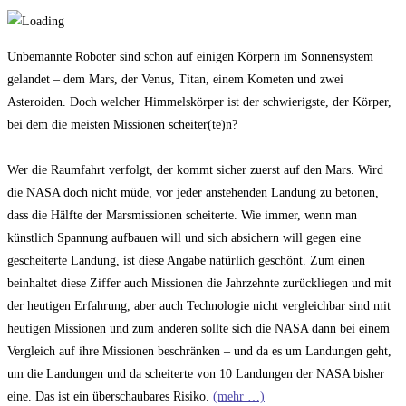
Unbemannte Roboter sind schon auf einigen Körpern im Sonnensystem
gelandet – dem Mars, der Venus, Titan, einem Kometen und zwei
Asteroiden. Doch welcher Himmelskörper ist der schwierigste, der Körper,
bei dem die meisten Missionen scheiter(te)n?
Wer die Raumfahrt verfolgt, der kommt sicher zuerst auf den Mars. Wird
die NASA doch nicht müde, vor jeder anstehenden Landung zu betonen,
dass die Hälfte der Marsmissionen scheiterte. Wie immer, wenn man
künstlich Spannung aufbauen will und sich absichern will gegen eine
gescheiterte Landung, ist diese Angabe natürlich geschönt. Zum einen
beinhaltet diese Ziffer auch Missionen die Jahrzehnte zurückliegen und mit
der heutigen Erfahrung, aber auch Technologie nicht vergleichbar sind mit
heutigen Missionen und zum anderen sollte sich die NASA dann bei einem
Vergleich auf ihre Missionen beschränken – und da es um Landungen geht,
um die Landungen und da scheiterte von 10 Landungen der NASA bisher
eine. Das ist ein überschaubares Risiko.
(mehr …)