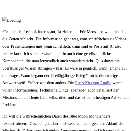
Für mich ist Technik interessant, faszinierend. Für Menschen wie mich sind
die Zeiten schlecht. Die Information geht weg vom schriftlichen zu Videos
oder Präsentationen und wenn schriftlich, dann sind es Posts auf X, also
relativ kurz. Ich sehe inzwischen darin auch eine gesellschaftliche
Komponente, die man letztendlich auch woanders sieht: Quizshows die
überflüssiges Wissen abfragen – klar. Es wäre ja peinlich, wenn jemand auf
die Frage „Wann begann der Dreißigjährige Krieg?“ nicht die richtige
Antwort weiß. Früher war dem anders. Die
Press-Kits von Apollo
waren
voller Informationen. Technische Dinge, aber eben auch detailliert der
Missionsablauf. Heute fehlt selbst dies, und das ist beim heutigen Artikel ein
Problem.
Ich will die wahrscheinlichen Daten des Blue Moon Mondlanders
rekonstruieren. Diese hängen aber auch sehr von dem genauen Ablauf der
Mission ab. Daher muss ich einige Annahmen machen und ich werde diese