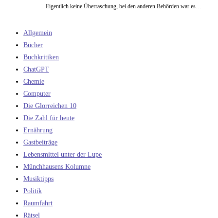
Eigentlich keine Überraschung, bei den anderen Behörden war es…
Allgemein
Bücher
Buchkritiken
ChatGPT
Chemie
Computer
Die Glorreichen 10
Die Zahl für heute
Ernährung
Gastbeiträge
Lebensmittel unter der Lupe
Münchhausens Kolumne
Musiktipps
Politik
Raumfahrt
Rätsel