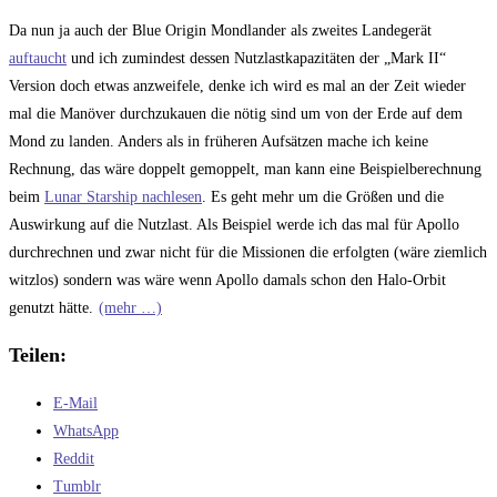
Da nun ja auch der Blue Origin Mondlander als zweites Landegerät
auftaucht
und ich zumindest dessen Nutzlastkapazitäten der „Mark II“
Version doch etwas anzweifele, denke ich wird es mal an der Zeit wieder
mal die Manöver durchzukauen die nötig sind um von der Erde auf dem
Mond zu landen. Anders als in früheren Aufsätzen mache ich keine
Rechnung, das wäre doppelt gemoppelt, man kann eine Beispielberechnung
beim
Lunar Starship nachlesen
. Es geht mehr um die Größen und die
Auswirkung auf die Nutzlast. Als Beispiel werde ich das mal für Apollo
durchrechnen und zwar nicht für die Missionen die erfolgten (wäre ziemlich
witzlos) sondern was wäre wenn Apollo damals schon den Halo-Orbit
genutzt hätte.
(mehr …)
Teilen:
E-Mail
WhatsApp
Reddit
Tumblr