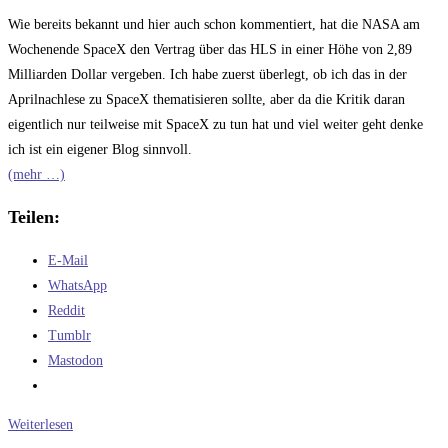
Wie bereits bekannt und hier auch schon kommentiert, hat die NASA am
Wochenende SpaceX den Vertrag über das HLS in einer Höhe von 2,89
Milliarden Dollar vergeben. Ich habe zuerst überlegt, ob ich das in der
Aprilnachlese zu SpaceX thematisieren sollte, aber da die Kritik daran
eigentlich nur teilweise mit SpaceX zu tun hat und viel weiter geht denke
ich ist ein eigener Blog sinnvoll.
(mehr …)
Teilen:
E-Mail
WhatsApp
Reddit
Tumblr
Mastodon
Nachlese
Weiterlesen