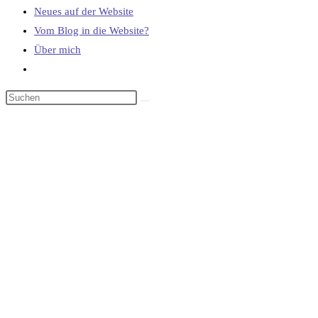
Neues auf der Website
Vom Blog in die Website?
Über mich
Website-
Suche
umschalten