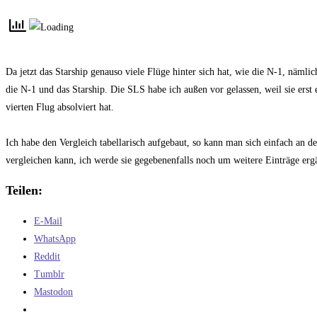
Kommentare:
Da jetzt das Starship genauso viele Flüge hinter sich hat, wie die N-1, nämlic
die N-1 und das Starship. Die SLS habe ich außen vor gelassen, weil sie erst
vierten Flug absolviert hat.
Ich habe den Vergleich tabellarisch aufgebaut, so kann man sich einfach an d
vergleichen kann, ich werde sie gegebenenfalls noch um weitere Einträge er
Teilen:
E-Mail
WhatsApp
Reddit
Tumblr
Mastodon