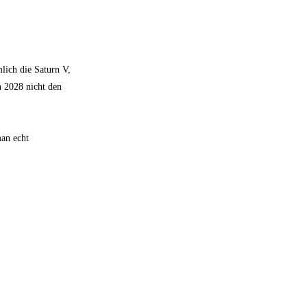
mlich die Saturn V,
n 2028 nicht den
man echt