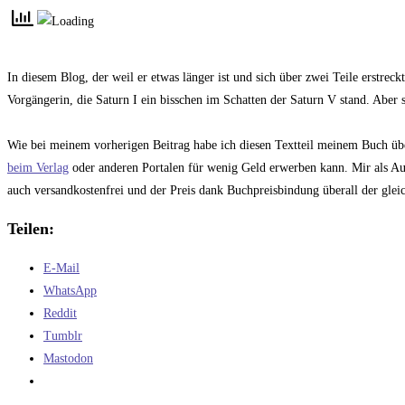
In diesem Blog, der weil er etwas länger ist und sich über zwei Teile erstreck
Vorgängerin, die Saturn I ein bisschen im Schatten der Saturn V stand. Aber
Wie bei meinem vorherigen Beitrag habe ich diesen Textteil meinem Buch ü
beim Verlag
oder anderen Portalen für wenig Geld erwerben kann. Mir als Aut
auch versandkostenfrei und der Preis dank Buchpreisbindung überall der glei
Teilen:
E-Mail
WhatsApp
Reddit
Tumblr
Mastodon