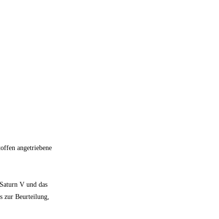
toffen angetriebene
 Saturn V und das
s zur Beurteilung,