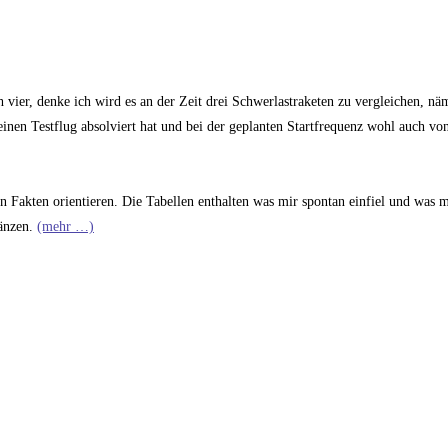
h vier, denke ich wird es an der Zeit drei Schwerlastraketen zu vergleichen, nä
 einen Testflug absolviert hat und bei der geplanten Startfrequenz wohl auch vo
en Fakten orientieren. Die Tabellen enthalten was mir spontan einfiel und was 
gänzen.
(mehr …)