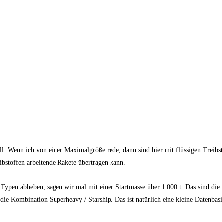
ill. Wenn ich von einer Maximalgröße rede, dann sind hier mit flüssigen Treibs
ibstoffen arbeitende Rakete übertragen kann.
en Typen abheben, sagen wir mal mit einer Startmasse über 1.000 t. Das sind die
die Kombination Superheavy / Starship. Das ist natürlich eine kleine Datenbasi