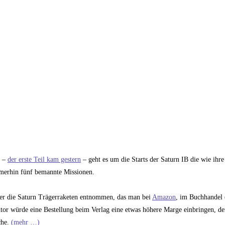
t –
der erste Teil kam gestern
– geht es um die Starts der Saturn IB die wie ihre
immerhin fünf bemannte Missionen.
ber die Saturn Trägerraketen entnommen, das man bei
Amazon
, im Buchhandel 
or würde eine Bestellung beim Verlag eine etwas höhere Marge einbringen, der
che.
(mehr …)