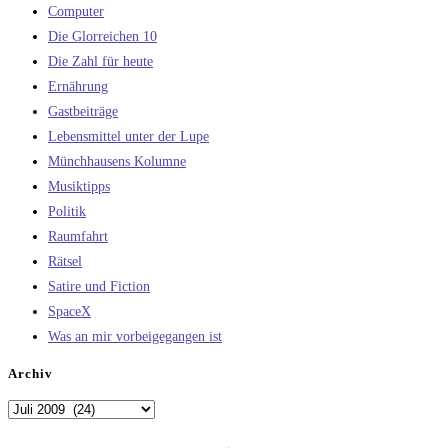
Computer
Die Glorreichen 10
Die Zahl für heute
Ernährung
Gastbeiträge
Lebensmittel unter der Lupe
Münchhausens Kolumne
Musiktipps
Politik
Raumfahrt
Rätsel
Satire und Fiction
SpaceX
Was an mir vorbeigegangen ist
Archiv
Archiv