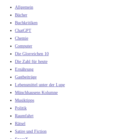
Allgemein
Bücher
Buchkritiken
ChatGPT
Chemie
Computer
Die Glorreichen 10
Die Zahl für heute
Ernährung
Gastbeiträge
Lebensmittel unter der Lupe
Münchhausens Kolumne
Musiktipps
Politik
Raumfahrt
Rätsel
Satire und Fiction