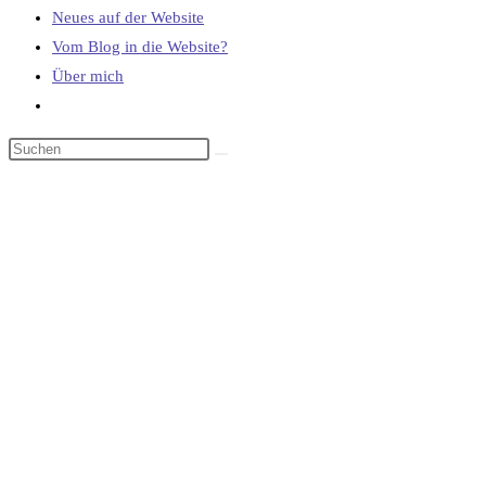
Neues auf der Website
Vom Blog in die Website?
Über mich
Website-
Suche
umschalten