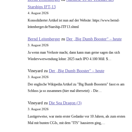
Starships IFT-13
4. August 2026
Konsolidierter Artikel ist nun auf der Website: https://www.bernd-
leitenberger.de/Starship-ITF13.shtml
Bernd Leitenberger
zu
Der „Big Dumb Booster“ – heute
3. August 2026
Ja wenn man Verluste macht, dann kann man gerne sagen das sich
Wiedervwerwendung lohnt: 2025 nach IPO 4.100 Mill. $…
Vineyard
zu
Der „Big Dumb Booster“ – heute
3. August 2026
Der englische Wikipedia Artikel zu "Big Bumb Boostern" fasst es am
Schluss ja so zusammen (hier mal übersetzt): - Die…
Vineyard
zu
Die Sea Dragon (3)
3. August 2026
Lustigerweise, war mein erster Gedanke vor 10 Jahren, als zum ersten
Mal mit bunten CGIs, mit dem "ITS" hausieren ging,…