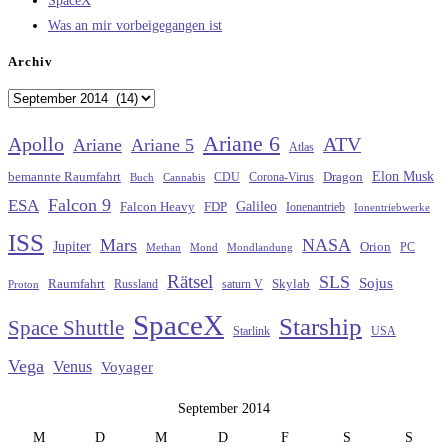
SpaceX
Was an mir vorbeigegangen ist
Archiv
Archiv
Ariane 6
Apollo
ATV
Ariane
Ariane 5
Atlas
Elon Musk
Dragon
bemannte Raumfahrt
CDU
Buch
Cannabis
Corona-Virus
Falcon 9
ESA
Galileo
FDP
Falcon Heavy
Ionenantrieb
Ionentriebwerke
ISS
Mars
NASA
Jupiter
Orion
Methan
Mond
PC
Mondlandung
Rätsel
SLS
Sojus
Raumfahrt
Russland
saturn V
Skylab
Proton
SpaceX
Starship
Space Shuttle
Starlink
USA
Vega
Venus
Voyager
September 2014
M
D
M
D
F
S
S