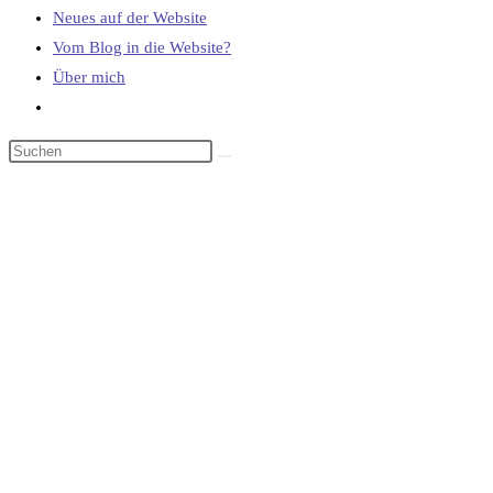
Neues auf der Website
Vom Blog in die Website?
Über mich
Website-
Suche
umschalten