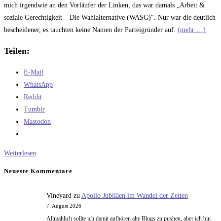
mich irgendwie an den Vorläufer der Linken, das war damals „Arbeit &
soziale Gerechtigkeit – Die Wahlalternative (WASG)“. Nur war die deutlich
bescheidener, es tauchten keine Namen der Parteigründer auf.
(mehr …)
Teilen:
E-Mail
WhatsApp
Reddit
Tumblr
Mastodon
Gedanken
Weiterlesen
zu
Neueste Kommentare
Wagenknechts
neuer
Vineyard
zu
Apollo Jubiläen im Wandel der Zeiten
Partei
7. August 2026
Allmählich sollte ich damit aufhören alte Blogs zu pushen, aber ich bin