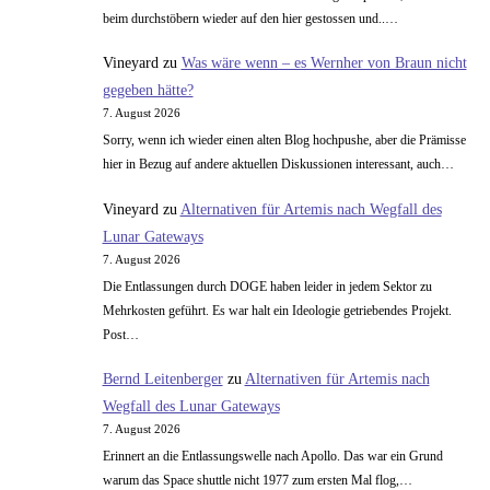
beim durchstöbern wieder auf den hier gestossen und..…
Vineyard
zu
Was wäre wenn – es Wernher von Braun nicht
gegeben hätte?
7. August 2026
Sorry, wenn ich wieder einen alten Blog hochpushe, aber die Prämisse
hier in Bezug auf andere aktuellen Diskussionen interessant, auch…
Vineyard
zu
Alternativen für Artemis nach Wegfall des
Lunar Gateways
7. August 2026
Die Entlassungen durch DOGE haben leider in jedem Sektor zu
Mehrkosten geführt. Es war halt ein Ideologie getriebendes Projekt.
Post…
Bernd Leitenberger
zu
Alternativen für Artemis nach
Wegfall des Lunar Gateways
7. August 2026
Erinnert an die Entlassungswelle nach Apollo. Das war ein Grund
warum das Space shuttle nicht 1977 zum ersten Mal flog,…