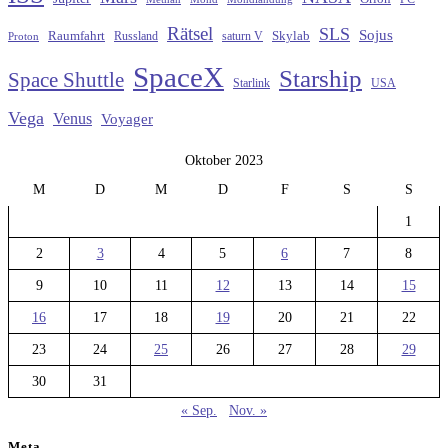
Rätsel
SLS
Sojus
Raumfahrt
Russland
saturn V
Skylab
Proton
SpaceX
Starship
Space Shuttle
Starlink
USA
Vega
Venus
Voyager
Oktober 2023
M
D
M
D
F
S
S
1
2
3
4
5
6
7
8
9
10
11
12
13
14
15
16
17
18
19
20
21
22
23
24
25
26
27
28
29
30
31
« Sep.
Nov. »
Meta