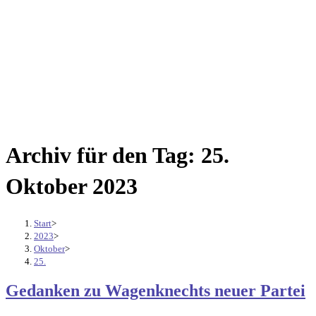
Archiv für den Tag: 25.
Oktober 2023
Start
>
2023
>
Oktober
>
25.
Gedanken zu Wagenknechts neuer Partei