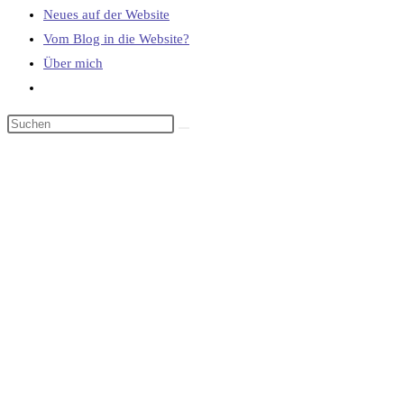
Neues auf der Website
Vom Blog in die Website?
Über mich
Website-
Suche
umschalten