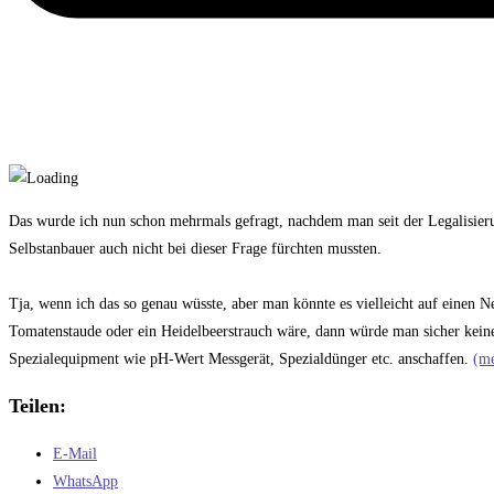
Das wurde ich nun schon mehrmals gefragt, nachdem man seit der Legalisier
Selbstanbauer auch nicht bei dieser Frage fürchten mussten.
Tja, wenn ich das so genau wüsste, aber man könnte es vielleicht auf einen 
Tomatenstaude oder ein Heidelbeerstrauch wäre, dann würde man sicher kein
Spezialequipment wie pH-Wert Messgerät, Spezialdünger etc. anschaffen.
(m
Teilen:
E-Mail
WhatsApp