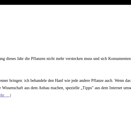
ung dieses Jahr die Pflanzen nicht mehr verstecken muss und sich Konsumenten
Nenner bringen: ich behandele den Hanf wie jede andere Pflanze auch. Wenn das
e Wissenschaft aus dem Anbau machen, spezielle „Tipps“ aus dem Internet ums
ehr …)