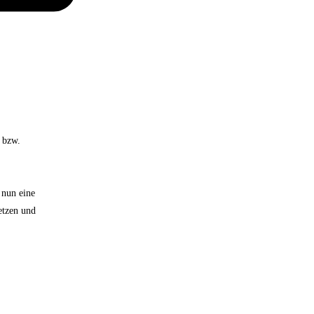
 bzw.
 nun eine
etzen und