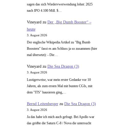
sagen das sich Wiedervwerwendung lohnt: 2025
nach IPO 4.100 Mill. $…
Vineyard
zu
Der „Big Dumb Booster“ –
heute
3. August 2026
Der englische Wikipedia Artikel zu "Big Bumb
Boostern" fasst es am Schluss ja so zusammen (hier
mal übersetzt): - Die…
Vineyard
zu
Die Sea Dragon (3)
3. August 2026
Lustigerweise, war mein erster Gedanke vor 10
Jahren, als zum ersten Mal mit bunten CGIs, mit
dem "ITS" hausieren ging,…
Bernd Leitenberger
zu
Die Sea Dragon (3)
3. August 2026
Ja das habe ich mich auch gefragt. Bei Apollo war
das größte die Saturn C-8 / Nova die untersucht