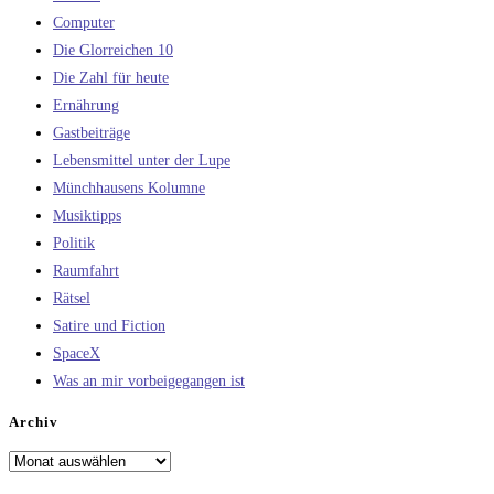
Computer
Die Glorreichen 10
Die Zahl für heute
Ernährung
Gastbeiträge
Lebensmittel unter der Lupe
Münchhausens Kolumne
Musiktipps
Politik
Raumfahrt
Rätsel
Satire und Fiction
SpaceX
Was an mir vorbeigegangen ist
Archiv
Archiv