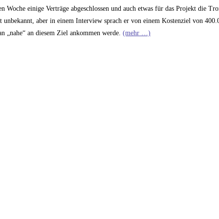
zten Woche einige Verträge abgeschlossen und auch etwas für das Projekt die T
 ist unbekannt, aber in einem Interview sprach er von einem Kostenziel von 400
as man „nahe“ an diesem Ziel ankommen werde.
(mehr …)