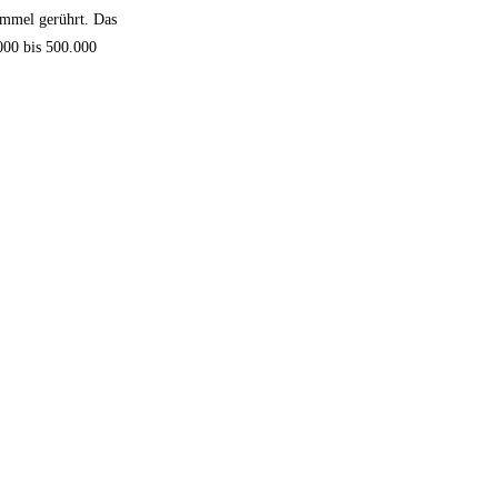
rommel gerührt. Das
.000 bis 500.000