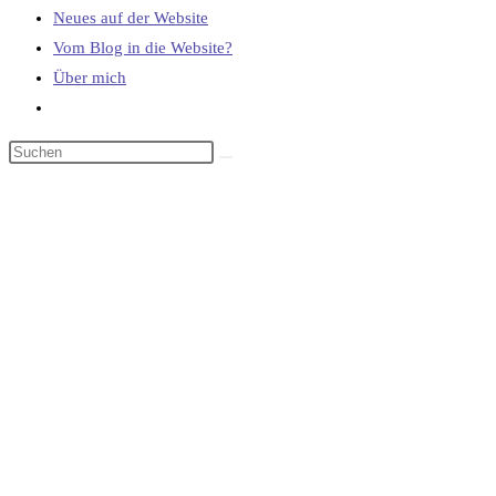
Neues auf der Website
Vom Blog in die Website?
Über mich
Website-
Suche
umschalten