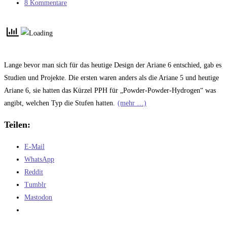
Kategorie:
Beitrags-
8 Kommentare
Kommentare:
Lange bevor man sich für das heutige Design der Ariane 6 entschied, gab es
Studien und Projekte. Die ersten waren anders als die Ariane 5 und heutige
Ariane 6, sie hatten das Kürzel PPH für „Powder-Powder-Hydrogen“ was
angibt, welchen Typ die Stufen hatten.
(mehr …)
Teilen:
E-Mail
WhatsApp
Reddit
Tumblr
Mastodon