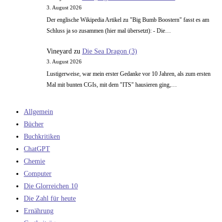
3. August 2026
Der englische Wikipedia Artikel zu "Big Bumb Boostern" fasst es am
Schluss ja so zusammen (hier mal übersetzt): - Die…
Vineyard
zu
Die Sea Dragon (3)
3. August 2026
Lustigerweise, war mein erster Gedanke vor 10 Jahren, als zum ersten
Mal mit bunten CGIs, mit dem "ITS" hausieren ging,…
Allgemein
Bücher
Buchkritiken
ChatGPT
Chemie
Computer
Die Glorreichen 10
Die Zahl für heute
Ernährung