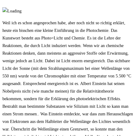
Weil ich es schon angesprochen habe, aber noch nicht so richtig erklärt,
heute ein bisschen eine kleine Einführung in die Photochemie. Das
Kunstwort besteht aus Photo=Licht und Chemie. Es ist die Lehre der
Reaktionen, die durch Licht induziert werden. Wenn wir an chemische
Reaktionen denken, dann meistens an aggressive Stoffe oder Erwärmung,
wenige jedoch an Licht. Dabei ist Licht enorm energiereich. Das sichtbare
Licht der Sonne (mit dem Strahlungsmaximum bei einer Wellenlänge von
550 nm) wurde von der Chromosphäre mit einer Temperatur von 5.500 °C
ausgesandt. Entsprechend energiereich ist es. Albert Einstein hat seinen
Nobelpreis nicht (wie manche meinen) für die Relativitätstheorie
bekommen, sondern für die Erklärung des photoelektrischen Effekts.
Bestrahlt man bestimmte Substanzen wie Silizium mit Licht so kann man
einen Strom messen.. Was Einstein entdeckte, war dass zum Herausschlagen
von Elektronen aus dem Halbleiter die Wellenlänge des Lichtes wesentlich
war. Überschritt die Wellenlänge einen Grenzwert, so konnte man den