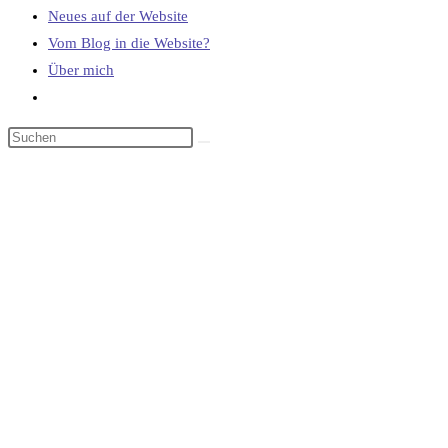
Neues auf der Website
Vom Blog in die Website?
Über mich
Website-
Suche
umschalten