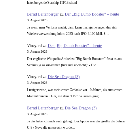
leitenberger.de/Starship-ITF13.shtml
Bernd Leitenberger
zu
Der „Big Dumb Booster“ – heute
3. August 2026
Ja wenn man Verluste macht, dann kann man gerne sagen das sich
Wiedervwerwendung lohnt: 2025 nach IPO 4.100 Mill. $…
Vineyard
zu
Der „Big Dumb Booster“ – heute
3. August 2026
Der englische Wikipedia Artikel zu "Big Bumb Boostern" fasst es am
Schluss ja so zusammen (hier mal übersetzt): - Die…
Vineyard
zu
Die Sea Dragon (3)
3. August 2026
Lustigerweise, war mein erster Gedanke vor 10 Jahren, als zum ersten
Mal mit bunten CGIs, mit dem "ITS" hausieren ging,…
Bernd Leitenberger
zu
Die Sea Dragon (3)
3. August 2026
Ja das habe ich mich auch gefragt. Bei Apollo war das größte die Saturn
C-8 / Nova die untersucht wurde…