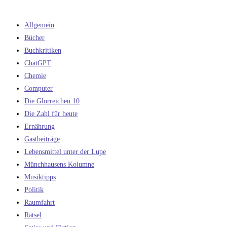
Allgemein
Bücher
Buchkritiken
ChatGPT
Chemie
Computer
Die Glorreichen 10
Die Zahl für heute
Ernährung
Gastbeiträge
Lebensmittel unter der Lupe
Münchhausens Kolumne
Musiktipps
Politik
Raumfahrt
Rätsel