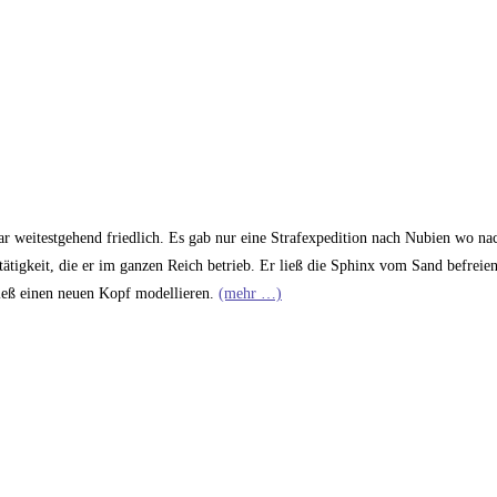
ar weitestgehend friedlich. Es gab nur eine Strafexpedition nach Nubien wo n
tigkeit, die er im ganzen Reich betrieb. Er ließ die Sphinx vom Sand befreien
ließ einen neuen Kopf modellieren.
(mehr …)