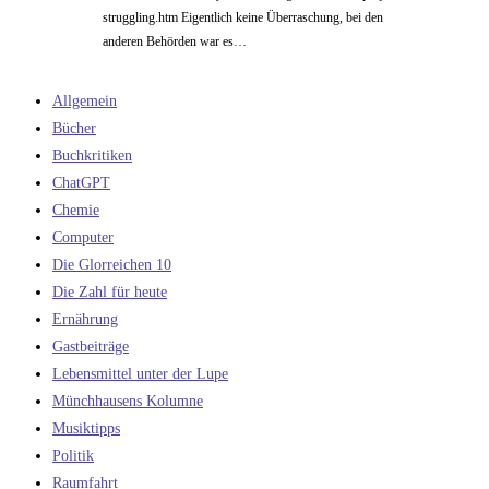
struggling.htm Eigentlich keine Überraschung, bei den
anderen Behörden war es…
Allgemein
Bücher
Buchkritiken
ChatGPT
Chemie
Computer
Die Glorreichen 10
Die Zahl für heute
Ernährung
Gastbeiträge
Lebensmittel unter der Lupe
Münchhausens Kolumne
Musiktipps
Politik
Raumfahrt