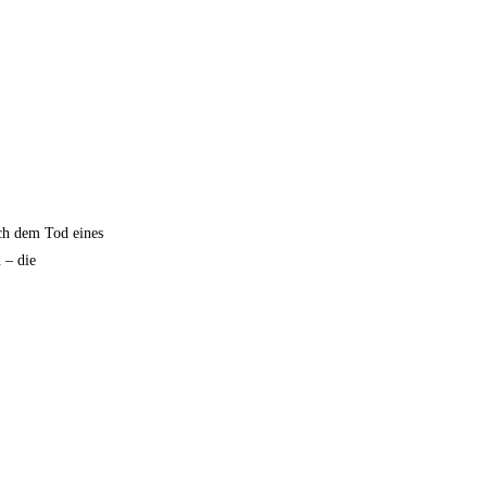
ach dem Tod eines
 – die