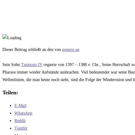
Dieser Beitrag schließt an den von
gestern an
.
Sein Sohn
Tutmosis IV
regierte von 1397 – 1388 v. Chr., Seine Herrschaft w
Pharaos immer wieder Aufstände ausbrachen. Viel bedeutender war seine Bautä
Wellenlinien, die man heute noch sieht, sind die Folge der Winderosion und 
Teilen:
E-Mail
WhatsApp
Reddit
Tumblr