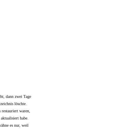
cht, dann zwei Tage
eichnis löschte.
 restauriert waren,
aktualisiert habe.
ähne es nur, weil