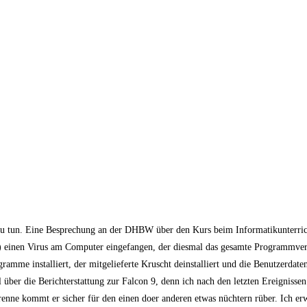
l zu tun. Eine Besprechung an der DHBW über den Kurs beim Informatikunterri
einen Virus am Computer eingefangen, der diesmal das gesamte Programmverz
mme installiert, der mitgelieferte Kruscht deinstalliert und die Benutzerdaten
über die Berichterstattung zur Falcon 9, denn ich nach den letzten Ereignissen 
enne kommt er sicher für den einen doer anderen etwas nüchtern rüber. Ich erw