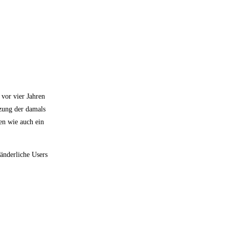
 vor vier Jahren
tzung der damals
en wie auch ein
änderliche Users