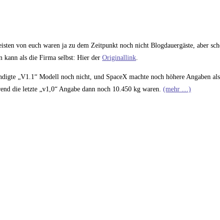
eisten von euch waren ja zu dem Zeitpunkt noch nicht Blogdauergäste, aber sch
n kann als die Firma selbst: Hier der
Originallink
.
ndigte „V1.1“ Modell noch nicht, und SpaceX machte noch höhere Angaben als 
hrend die letzte „v1,0“ Angabe dann noch 10.450 kg waren.
(mehr …)