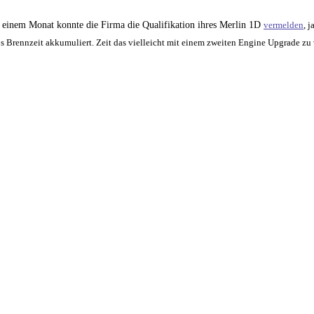
 einem Monat konnte die Firma die Qualifikation ihres Merlin 1D
vermelden
, j
 Brennzeit akkumuliert. Zeit das vielleicht mit einem zweiten Engine Upgrade zu