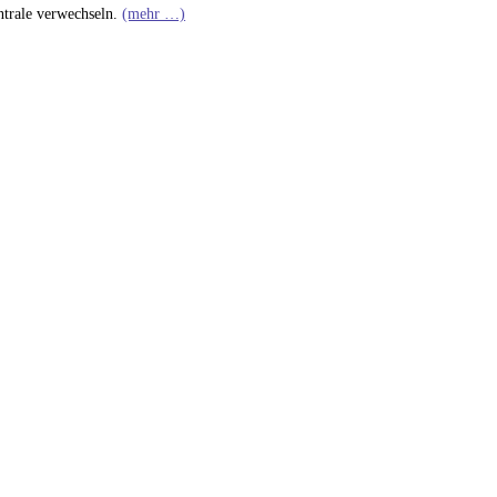
ntrale verwechseln.
(mehr …)