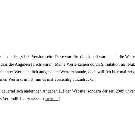
 letzte der „v1.0“ Version sein. Diese war die, die aktuell war als ich die Wette
ar, dass die Angaben falsch waren. Meine Werte kamen durch Simulation mit Nu
nter Werte ähnlich aufgebauter Werte zustande, doch will Ich hier mal zeig
inen Wurm drin hat, um es mal vorsichtig auszudrücken.
e dauernd sich ändernden Angaben auf der Website, sondern der seit 2009 unver
ls Verbindlich anzusehen.
(mehr …)