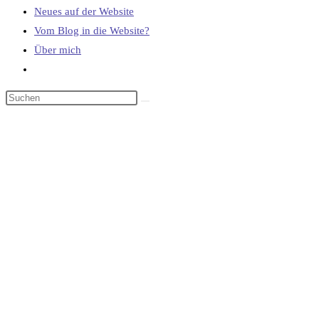
Neues auf der Website
Vom Blog in die Website?
Über mich
Website-
Suche
umschalten