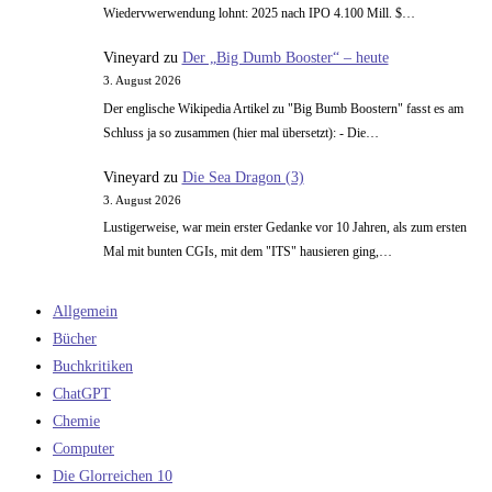
Wiedervwerwendung lohnt: 2025 nach IPO 4.100 Mill. $…
Vineyard
zu
Der „Big Dumb Booster“ – heute
3. August 2026
Der englische Wikipedia Artikel zu "Big Bumb Boostern" fasst es am
Schluss ja so zusammen (hier mal übersetzt): - Die…
Vineyard
zu
Die Sea Dragon (3)
3. August 2026
Lustigerweise, war mein erster Gedanke vor 10 Jahren, als zum ersten
Mal mit bunten CGIs, mit dem "ITS" hausieren ging,…
Allgemein
Bücher
Buchkritiken
ChatGPT
Chemie
Computer
Die Glorreichen 10