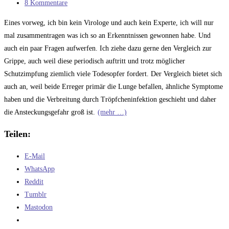
Kategorie:
Beitrags-
8 Kommentare
Kommentare:
Eines vorweg, ich bin kein Virologe und auch kein Experte, ich will nur
mal zusammentragen was ich so an Erkenntnissen gewonnen habe. Und
auch ein paar Fragen aufwerfen. Ich ziehe dazu gerne den Vergleich zur
Grippe, auch weil diese periodisch auftritt und trotz möglicher
Schutzimpfung ziemlich viele Todesopfer fordert. Der Vergleich bietet sich
auch an, weil beide Erreger primär die Lunge befallen, ähnliche Symptome
haben und die Verbreitung durch Tröpfcheninfektion geschieht und daher
die Ansteckungsgefahr groß ist.
(mehr …)
Teilen:
E-Mail
WhatsApp
Reddit
Tumblr
Mastodon