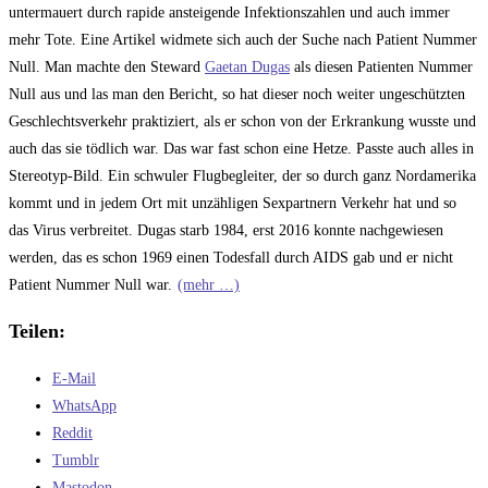
untermauert durch rapide ansteigende Infektionszahlen und auch immer
mehr Tote. Eine Artikel widmete sich auch der Suche nach Patient Nummer
Null. Man machte den Steward
Gaetan Dugas
als diesen Patienten Nummer
Null aus und las man den Bericht, so hat dieser noch weiter ungeschützten
Geschlechtsverkehr praktiziert, als er schon von der Erkrankung wusste und
auch das sie tödlich war. Das war fast schon eine Hetze. Passte auch alles in
Stereotyp-Bild. Ein schwuler Flugbegleiter, der so durch ganz Nordamerika
kommt und in jedem Ort mit unzähligen Sexpartnern Verkehr hat und so
das Virus verbreitet. Dugas starb 1984, erst 2016 konnte nachgewiesen
werden, das es schon 1969 einen Todesfall durch AIDS gab und er nicht
Patient Nummer Null war.
(mehr …)
Teilen:
E-Mail
WhatsApp
Reddit
Tumblr
Mastodon