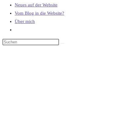
Neues auf der Website
Vom Blog in die Website?
Über mich
Website-
Suche
umschalten