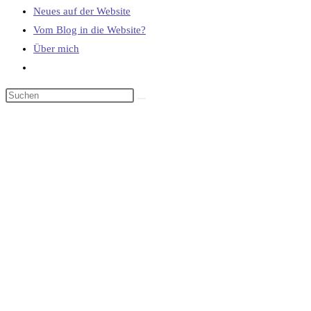
Neues auf der Website
Vom Blog in die Website?
Über mich
Website-
Suche
umschalten