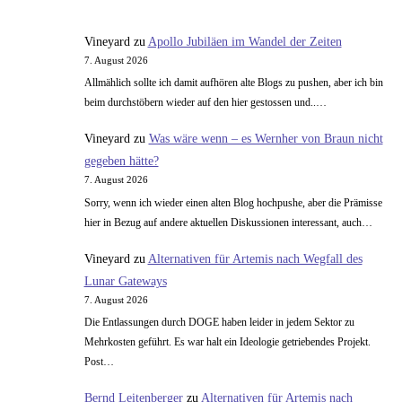
Musikrätsel,
Schnipsel
Vineyard
zu
Apollo Jubiläen im Wandel der Zeiten
3
7. August 2026
Allmählich sollte ich damit aufhören alte Blogs zu pushen, aber ich bin
beim durchstöbern wieder auf den hier gestossen und..…
Vineyard
zu
Was wäre wenn – es Wernher von Braun nicht
gegeben hätte?
7. August 2026
Sorry, wenn ich wieder einen alten Blog hochpushe, aber die Prämisse
hier in Bezug auf andere aktuellen Diskussionen interessant, auch…
Vineyard
zu
Alternativen für Artemis nach Wegfall des
Lunar Gateways
7. August 2026
Die Entlassungen durch DOGE haben leider in jedem Sektor zu
Mehrkosten geführt. Es war halt ein Ideologie getriebendes Projekt.
Post…
Bernd Leitenberger
zu
Alternativen für Artemis nach