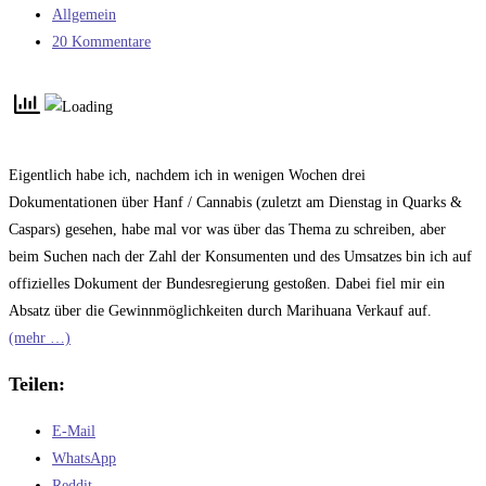
veröffentlicht:
Beitrags-
Allgemein
Kategorie:
Beitrags-
20 Kommentare
Kommentare:
Eigentlich habe ich, nachdem ich in wenigen Wochen drei
Dokumentationen über Hanf / Cannabis (zuletzt am Dienstag in Quarks &
Caspars) gesehen, habe mal vor was über das Thema zu schreiben, aber
beim Suchen nach der Zahl der Konsumenten und des Umsatzes bin ich auf
offizielles Dokument der Bundesregierung gestoßen. Dabei fiel mir ein
Absatz über die Gewinnmöglichkeiten durch Marihuana Verkauf auf.
(mehr …)
Teilen:
E-Mail
WhatsApp
Reddit