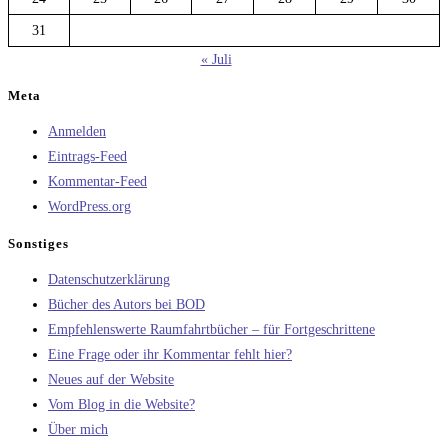
31
« Juli
Meta
Anmelden
Eintrags-Feed
Kommentar-Feed
WordPress.org
Sonstiges
Datenschutzerklärung
Bücher des Autors bei BOD
Empfehlenswerte Raumfahrtbücher – für Fortgeschrittene
Eine Frage oder ihr Kommentar fehlt hier?
Neues auf der Website
Vom Blog in die Website?
Über mich