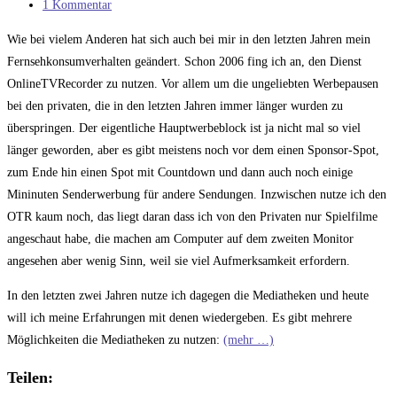
Kategorie:
Beitrags-
1 Kommentar
Kommentare:
Wie bei vielem Anderen hat sich auch bei mir in den letzten Jahren mein
Fernsehkonsumverhalten geändert. Schon 2006 fing ich an, den Dienst
OnlineTVRecorder zu nutzen. Vor allem um die ungeliebten Werbepausen
bei den privaten, die in den letzten Jahren immer länger wurden zu
überspringen. Der eigentliche Hauptwerbeblock ist ja nicht mal so viel
länger geworden, aber es gibt meistens noch vor dem einen Sponsor-Spot,
zum Ende hin einen Spot mit Countdown und dann auch noch einige
Mininuten Senderwerbung für andere Sendungen. Inzwischen nutze ich den
OTR kaum noch, das liegt daran dass ich von den Privaten nur Spielfilme
angeschaut habe, die machen am Computer auf dem zweiten Monitor
angesehen aber wenig Sinn, weil sie viel Aufmerksamkeit erfordern.
In den letzten zwei Jahren nutze ich dagegen die Mediatheken und heute
will ich meine Erfahrungen mit denen wiedergeben. Es gibt mehrere
Möglichkeiten die Mediatheken zu nutzen:
(mehr …)
Teilen: