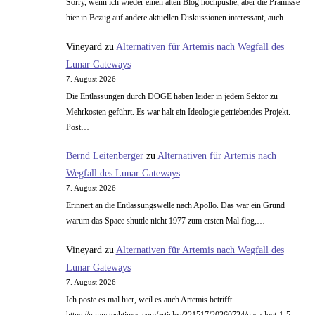
Sorry, wenn ich wieder einen alten Blog hochpushe, aber die Prämisse
hier in Bezug auf andere aktuellen Diskussionen interessant, auch…
Vineyard
zu
Alternativen für Artemis nach Wegfall des
Lunar Gateways
7. August 2026
Die Entlassungen durch DOGE haben leider in jedem Sektor zu
Mehrkosten geführt. Es war halt ein Ideologie getriebendes Projekt.
Post…
Bernd Leitenberger
zu
Alternativen für Artemis nach
Wegfall des Lunar Gateways
7. August 2026
Erinnert an die Entlassungswelle nach Apollo. Das war ein Grund
warum das Space shuttle nicht 1977 zum ersten Mal flog,…
Vineyard
zu
Alternativen für Artemis nach Wegfall des
Lunar Gateways
7. August 2026
Ich poste es mal hier, weil es auch Artemis betrifft.