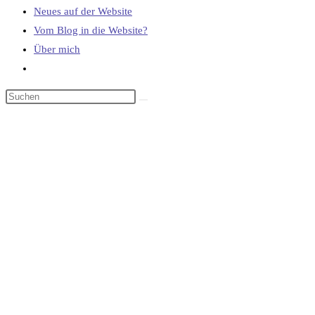
Neues auf der Website
Vom Blog in die Website?
Über mich
Website-
Suche
umschalten