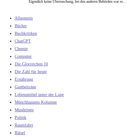
Eigentlich keine Überraschung, bei den anderen Behörden war es…
Allgemein
Bücher
Buchkritiken
ChatGPT
Chemie
Computer
Die Glorreichen 10
Die Zahl für heute
Ernährung
Gastbeiträge
Lebensmittel unter der Lupe
Münchhausens Kolumne
Musiktipps
Politik
Raumfahrt
Rätsel