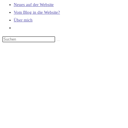
Neues auf der Website
Vom Blog in die Website?
Über mich
Website-
Suche
umschalten