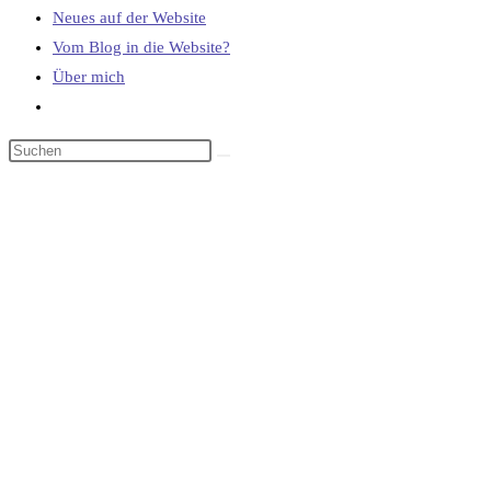
Neues auf der Website
Vom Blog in die Website?
Über mich
Website-
Suche
umschalten