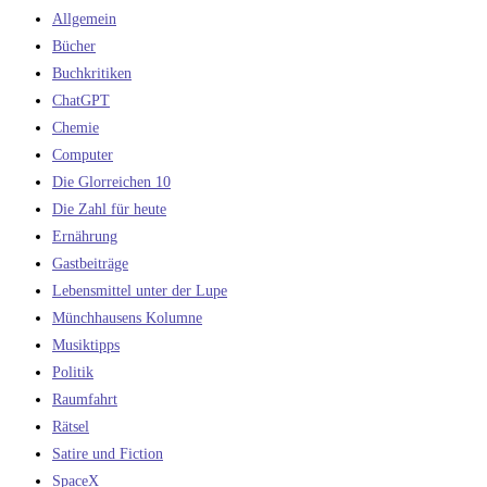
Allgemein
Bücher
Buchkritiken
ChatGPT
Chemie
Computer
Die Glorreichen 10
Die Zahl für heute
Ernährung
Gastbeiträge
Lebensmittel unter der Lupe
Münchhausens Kolumne
Musiktipps
Politik
Raumfahrt
Rätsel
Satire und Fiction
SpaceX