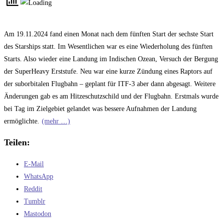
Am 19.11.2024 fand einen Monat nach dem fünften Start der sechste Start
des Starships statt. Im Wesentlichen war es eine Wiederholung des fünften
Starts. Also wieder eine Landung im Indischen Ozean, Versuch der Bergung
der SuperHeavy Erststufe. Neu war eine kurze Zündung eines Raptors auf
der suborbitalen Flugbahn – geplant für ITF-3 aber dann abgesagt. Weitere
Änderungen gab es am Hitzeschutzschild und der Flugbahn. Erstmals wurde
bei Tag im Zielgebiet gelandet was bessere Aufnahmen der Landung
ermöglichte.
(mehr …)
Teilen:
E-Mail
WhatsApp
Reddit
Tumblr
Mastodon