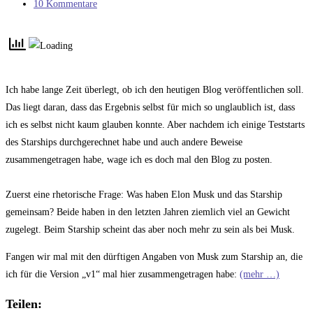
Kategorie:
Beitrags-
10 Kommentare
Kommentare:
Ich habe lange Zeit überlegt, ob ich den heutigen Blog veröffentlichen soll.
Das liegt daran, dass das Ergebnis selbst für mich so unglaublich ist, dass
ich es selbst nicht kaum glauben konnte. Aber nachdem ich einige Teststarts
des Starships durchgerechnet habe und auch andere Beweise
zusammengetragen habe, wage ich es doch mal den Blog zu posten.
Zuerst eine rhetorische Frage: Was haben Elon Musk und das Starship
gemeinsam? Beide haben in den letzten Jahren ziemlich viel an Gewicht
zugelegt. Beim Starship scheint das aber noch mehr zu sein als bei Musk.
Fangen wir mal mit den dürftigen Angaben von Musk zum Starship an, die
ich für die Version „v1“ mal hier zusammengetragen habe:
(mehr …)
Teilen: