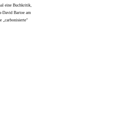
al eine Buchkritik,
ohn-David Bartoe am
e „carbonisierte“