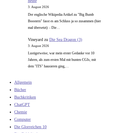
heute
3. August 2026
Der englische Wikipedia Artikel zu "Big Bumb
Boostern" fasst es am Schluss ja so zusammen (hier
mal übersetzt): - Die…
Vineyard
zu
Die Sea Dragon (3)
3. August 2026
Lustigerweise, war mein erster Gedanke vor 10
Jahren, als zum ersten Mal mit bunten CGIs, mit
dem "ITS" hausieren ging,…
Allgemein
Bücher
Buchkritiken
ChatGPT
Chemie
Computer
Die Glorreichen 10