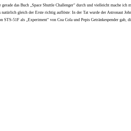
 gerade das Buch „Space Shuttle Challenger“ durch und vielleicht mache ich m
 natürlich gleich der Erste richtig auflöste: In der Tat wurde der Astronaut J
sion STS-51F als „Experiment“ von Coa Cola und Pepis Getränkespender gab, di