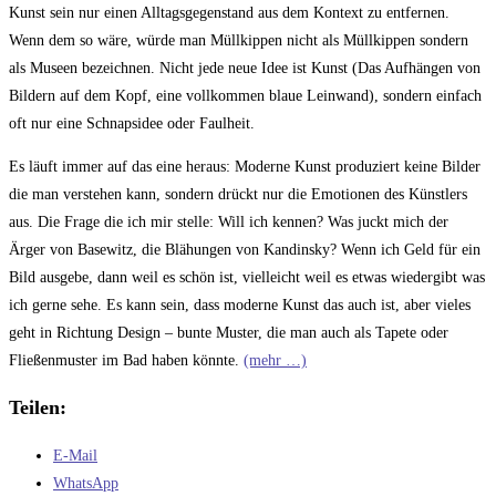
Kunst sein nur einen Alltagsgegenstand aus dem Kontext zu entfernen.
Wenn dem so wäre, würde man Müllkippen nicht als Müllkippen sondern
als Museen bezeichnen. Nicht jede neue Idee ist Kunst (Das Aufhängen von
Bildern auf dem Kopf, eine vollkommen blaue Leinwand), sondern einfach
oft nur eine Schnapsidee oder Faulheit.
Es läuft immer auf das eine heraus: Moderne Kunst produziert keine Bilder
die man verstehen kann, sondern drückt nur die Emotionen des Künstlers
aus. Die Frage die ich mir stelle: Will ich kennen? Was juckt mich der
Ärger von Basewitz, die Blähungen von Kandinsky? Wenn ich Geld für ein
Bild ausgebe, dann weil es schön ist, vielleicht weil es etwas wiedergibt was
ich gerne sehe. Es kann sein, dass moderne Kunst das auch ist, aber vieles
geht in Richtung Design – bunte Muster, die man auch als Tapete oder
Fließenmuster im Bad haben könnte.
(mehr …)
Teilen:
E-Mail
WhatsApp