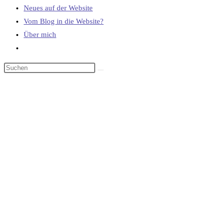
Neues auf der Website
Vom Blog in die Website?
Über mich
Website-
Suche
umschalten